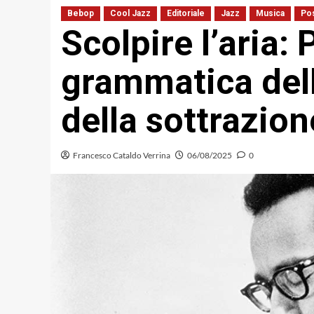
Bebop
Cool Jazz
Editoriale
Jazz
Musica
Po
Scolpire l’aria:
grammatica dell’
della sottrazion
Francesco Cataldo Verrina
06/08/2025
0