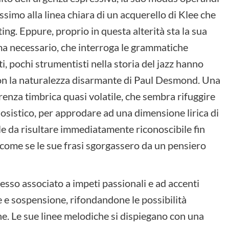
simo alla linea chiara di un acquerello di Klee che
ting. Eppure, proprio in questa alterità sta la sua
ma necessario, che interroga le grammatiche
ti, pochi strumentisti nella storia del jazz hanno
con la naturalezza disarmante di Paul Desmond. Una
renza timbrica quasi volatile, che sembra rifuggire
sistico, per approdare ad una dimensione lirica di
le da risultare immediatamente riconoscibile fin
a, come se le sue frasi sgorgassero da un pensiero
pesso associato a impeti passionali e ad accenti
e sospensione, rifondandone le possibilità
e. Le sue linee melodiche si dispiegano con una