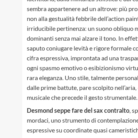
sembra appartenere ad un altrove: più pros
non alla gestualità febbrile dell’action pain
irriducibile pertinenza: un suono obliquo 
dominanti senza mai alzare il tono. In effet
saputo coniugare levità e rigore formale 
cifra espressiva, improntata ad una traspa
ogni spasmo emotivo o esibizionismo virtuo
rara eleganza. Uno stile, talmente persona
dalle prime battute, pare scolpito nell’ari
musicale che precede il gesto strumentale.
Desmond seppe fare del sax contralto
, s
mordaci, uno strumento di contemplazione 
espressive su coordinate quasi cameristich