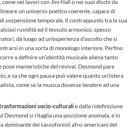
 come nei lavori con Jim Hall o nei suoi dischi da
lineare un universo poetico coerente, capace di
 di sospensione temporale. Il contrappunto tra la sua
alsiasi ruvidità ed il tessuto armonico, spesso
tori, dà luogo ad un’esperienza d’ascolto che si
ntrarsi in una sorta di monologo interiore. Perfino
ncorre a definire un’identità musicale aliena tanto
le pose manieristiche del revival. Desmond pare
io, e sa che ogni pausa può valere quanto un’intera
imalista, come se la musica dovesse tendere ad una
trasformazioni socio-culturali
e dalla ridefinizione
l Desmond si ritaglia una posizione anomala, e in
gia dominante dei sassofonisti afro-americani del