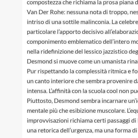
compostezza che richiama la prosa piana di
Van Der Rohe: nessuna nota di troppo, ness
intriso di una sottile malinconia. La celeb
particolare l’apporto decisivo all’elaborazio
componimento emblematico dell’intero movi
nella ridefinizione del lessico jazzistico d
Desmond si muove come un umanista rinasc
Pur rispettando la complessità ritmica e fo
un canto interiore che sembra provenire d
intensa. L’affinità con la scuola cool non p
Piuttosto, Desmond sembra incarnare un’id
mentale più che esibizione muscolare. L’eq
improvvisazioni richiama certi passaggi di 
una retorica dell’urgenza, ma una forma di