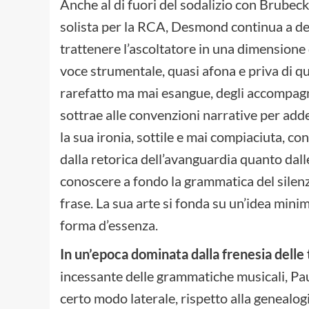
Anche al di fuori del sodalizio con Brubeck,
solista per la RCA, Desmond continua a de
trattenere l’ascoltatore in una dimensione
voce strumentale, quasi afona e priva di qu
rarefatto ma mai esangue, degli accompagna
sottrae alle convenzioni narrative per adde
la sua ironia, sottile e mai compiaciuta, co
dalla retorica dell’avanguardia quanto dal
conoscere a fondo la grammatica del silenz
frase. La sua arte si fonda su un’idea min
forma d’essenza.
In un’epoca dominata dalla frenesia delle 
incessante delle grammatiche musicali, Pau
certo modo laterale, rispetto alla genealo