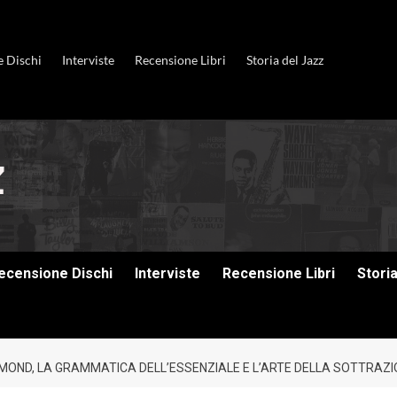
e Dischi
Interviste
Recensione Libri
Storia del Jazz
ecensione Dischi
Interviste
Recensione Libri
Stori
SMOND, LA GRAMMATICA DELL’ESSENZIALE E L’ARTE DELLA SOTTRAZ