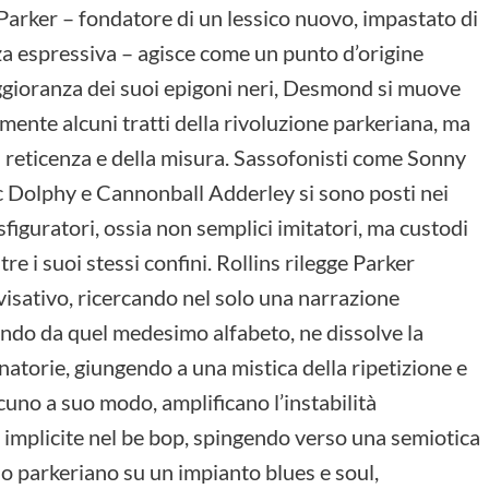
Parker – fondatore di un lessico nuovo, impastato di
a espressiva – agisce come un punto d’origine
gioranza dei suoi epigoni neri, Desmond si muove
ente alcuni tratti della rivoluzione parkeriana, ma
lla reticenza e della misura. Sassofonisti come Sonny
c Dolphy e Cannonball Adderley si sono posti nei
figuratori, ossia non semplici imitatori, ma custodi
re i suoi stessi confini. Rollins rilegge Parker
isativo, ricercando nel solo una narrazione
endo da quel medesimo alfabeto, ne dissolve la
inatorie, giungendo a una mistica della ripetizione e
uno a suo modo, amplificano l’instabilità
i implicite nel be bop, spingendo verso una semiotica
io parkeriano su un impianto blues e soul,