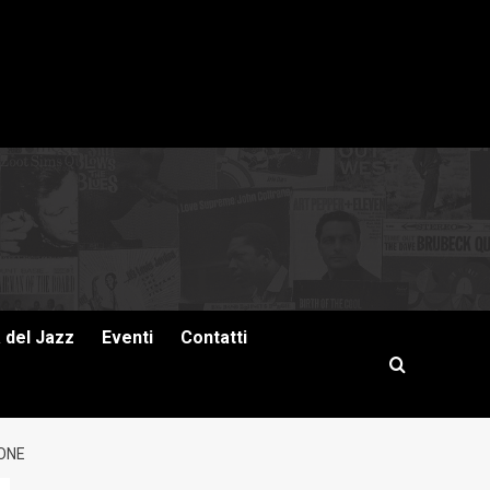
a del Jazz
Eventi
Contatti
IONE