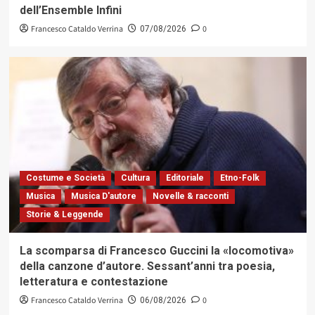
dell’Ensemble Infini
Francesco Cataldo Verrina
0
07/08/2026
Costume e Società
Cultura
Editoriale
Etno-Folk
Musica
Musica D'autore
Novelle & racconti
Storie & Leggende
La scomparsa di Francesco Guccini la «locomotiva»
della canzone d’autore. Sessant’anni tra poesia,
letteratura e contestazione
Francesco Cataldo Verrina
0
06/08/2026