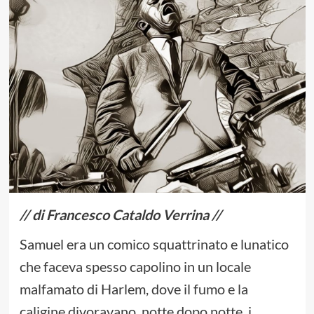
// di Francesco Cataldo Verrina //
Samuel era un comico squattrinato e lunatico
che faceva spesso capolino in un locale
malfamato di Harlem, dove il fumo e la
caligine divoravano, notte dopo notte, i