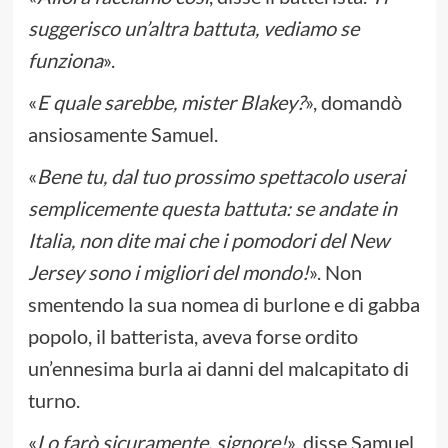
suggerisco un’altra battuta, vediamo se
funziona
».
«
E quale sarebbe, mister Blakey?
», domandò
ansiosamente Samuel.
«
Bene tu, dal tuo prossimo spettacolo userai
semplicemente questa battuta: se andate in
Italia, non dite mai che i pomodori del New
Jersey sono i migliori del mondo!
». Non
smentendo la sua nomea di burlone e di gabba
popolo, il batterista, aveva forse ordito
un’ennesima burla ai danni del malcapitato di
turno.
«
Lo farò sicuramente, signore!
», disse Samuel