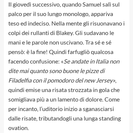
Il giovedì successivo, quando Samuel salì sul
palco per il suo lungo monologo, appariva
teso ed indeciso. Nella mente gli risuonavano i
colpi dei rullanti di Blakey. Gli sudavano le
mani e le parole non uscivano. Tra sé e sé
pensò: è la fine! Quindi farfugliò qualcosa
facendo confusione: «
Se andate in Italia non
dite mai quanto sono buone le pizze di
Filadelfia con il pomodoro del new Jersey»
,
quindi emise una risata strozzata in gola che
somigliava più a un lamento di dolore. Come
per incanto, l’uditorio inizio a sganasciarsi
dalle risate, tributandogli una lunga standing
ovation.