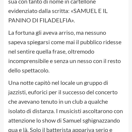
sua con tanto di nome in cartellone
evidenziato dalla scritta: «SAMUEL E IL
PANINO DI FILADELFIA».
La fortuna gli aveva arriso, ma nessuno
sapeva spiegarsi come mai il pubblico ridesse
nel sentire quella frase, oltremodo
incomprensibile e senza un nesso con il resto
dello spettacolo.
Una notte capitò nel locale un gruppo di
jazzisti, euforici per il successo del concerto
che avevano tenuto in un club a qualche
isolato di distanza. I musicisti ascoltarono con
attenzione lo show di Samuel sghignazzando
qua e là. Solo il batterista appariva serio e