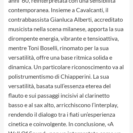
anni ’60, reinterpretata con una sensibilità
contemporanea. Insieme a Cavalcanti, il
contrabbassista Gianluca Alberti, accreditato
musicista nella scena milanese, apporta la sua
dirompente energia, vibrante e tensioattiva,
mentre Toni Boselli, rinomato per la sua
versatilità, offre una base ritmica solida e
dinamica. Un particolare riconoscimento va al
polistrumentismo di Chiapperini. La sua
versatilità, basata sull’essenza eterea del
flauto e sui passaggi incisivi al clarinetto
basso e al sax alto, arricchiscono l’interplay,
rendendo il dialogo tra i fiati un’esperienza
cinetica e coinvolgente. In conclusione, «A