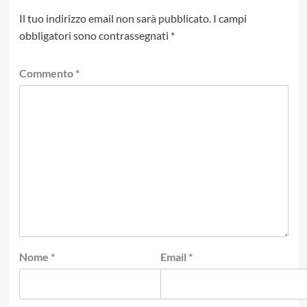
Il tuo indirizzo email non sarà pubblicato.
I campi
obbligatori sono contrassegnati
*
Commento
*
Nome
*
Email
*