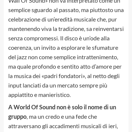
Wall Of Sound» non va interpretato come un
semplice sguardo al passato, ma piuttosto una
celebrazione di un’eredità musicale che, pur
mantenendo viva la tradizione, sa reinventarsi
senza compromessi. Il disco è un’ode alla
coerenza, un invito a esplorare le sfumature
del jazz non come semplice intrattenimento,
ma quale profondo e sentito atto d’amore per
la musica dei «padri fondatori», al netto degli
input lanciati da un mercato sempre più
appiattito e manieristico.
A World Of Sound non è solo il nome di un
gruppo
, ma un credo e una fede che
attraversano gli accadimenti musicali di ieri,