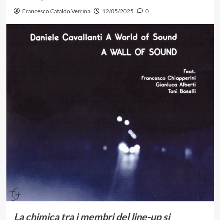
Francesco Cataldo Verrina
12/05/2025
0
La chimica tra i membri del line-up si