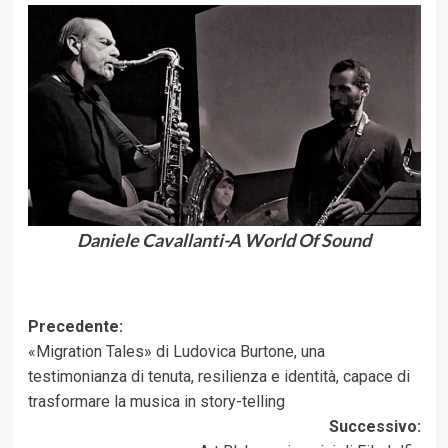
Daniele Cavallanti-A World Of Sound
Navigazione
Precedente:
«Migration Tales» di Ludovica Burtone, una
articolo
testimonianza di tenuta, resilienza e identità, capace di
trasformare la musica in story-telling
Successivo: