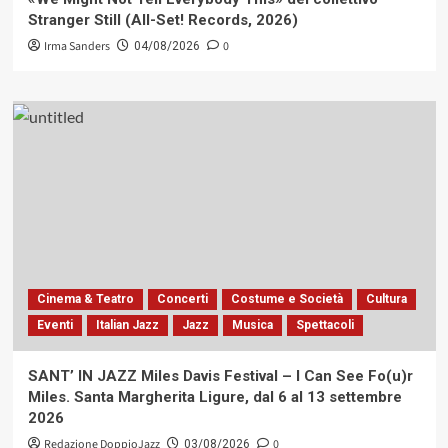
Stranger Still (All-Set! Records, 2026)
Irma Sanders
0
04/08/2026
Cinema & Teatro
Concerti
Costume e Società
Cultura
Eventi
Italian Jazz
Jazz
Musica
Spettacoli
SANT’ IN JAZZ Miles Davis Festival – I Can See Fo(u)r
Miles. Santa Margherita Ligure, dal 6 al 13 settembre
2026
Redazione DoppioJazz
0
03/08/2026