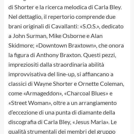
di Shorter e la ricerca melodica di Carla Bley.
Nel dettaglio, il repertorio comprende due
brani originali di Cavallanti: «S.O.S.», dedicato
a John Surman, Mike Osborne e Alan
Skidmore; «Downtown Braxtown», che onora
la figura di Anthony Braxton. Questi pezzi,
impreziositi dalla straordinaria abilità
improvvisativa del line-up, si affiancano a
classici di Wayne Shorter e Ornette Coleman,
come «Armageddon», «Charcoal Blues» e
«Street Woman», oltre a un arrangiamento
d’eccezione di una punta di diamante della
discografia di Carla Bley, «Jesus Maria». Le
qualità strumentali dei membri del gruppo