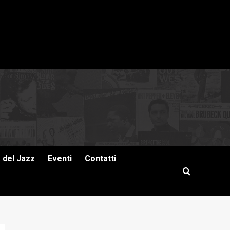
a del Jazz
Eventi
Contatti