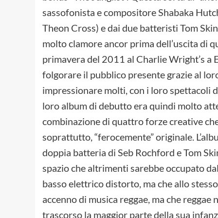
sassofonista e compositore Shabaka Hutchi
Theon Cross) e dai due batteristi Tom Skinn
molto clamore ancor prima dell’uscita di qu
primavera del 2011 al Charlie Wright’s a E
folgorare il pubblico presente grazie al lo
impressionare molti, con i loro spettacoli d
loro album di debutto era quindi molto atte
combinazione di quattro forze creative che
soprattutto, “ferocemente” originale. L’alb
doppia batteria di Seb Rochford e Tom Skin
spazio che altrimenti sarebbe occupato da
basso elettrico distorto, ma che allo stess
accenno di musica reggae, ma che reggae n
trascorso la maggior parte della sua infanz