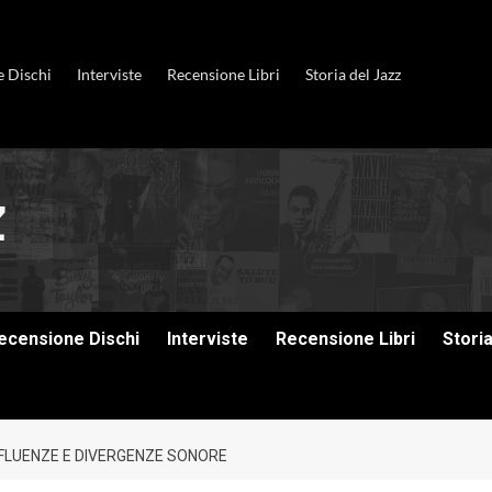
e Dischi
Interviste
Recensione Libri
Storia del Jazz
ecensione Dischi
Interviste
Recensione Libri
Stori
ONFLUENZE E DIVERGENZE SONORE