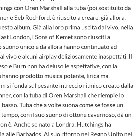
ngs con Oren Marshall alla tuba (poi sostituito da
er e Seb Rochford, è riuscito a creare, già allora,
esto album. Già alla loro prima uscita dal vivo, nella
ast London, i Sons of Kemet sono riusciti a
ro suono unico e da allora hanno continuato ad
al vivo e alcuni airplay deliziosamente inaspettati. Il
so e Burn non ha deluso le aspettative, con la
 hanno prodotto musica potente, lirica ma,
um si fonda sul pesante intreccio ritmico creato dalla
ner, con la tuba di Oren Marshall che riempie lo
l basso. Tuba che a volte suona come se fosse un
o tempo, con il suo suono di ottone cavernoso, dà un
on è. Anche se nato a Londra, Hutchings ha
ia alle Barbados. Al suo ritorno nel Regno Unito nel