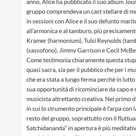
anno, Alice ha pubblicato il suo album Jou
gruppo comprendeva un cast stellare di m
in sessioni con Alice e il suo defunto mari
all’armonica e al tamburo, più precisamen
Kramer (harmonium), Tulsi Reynolds (tam
(sassofono), Jimmy Garrison e Cecil McBee 
Come testimonia chiaramente questa stupen
quasi sacra, sia per il pubblico che per i mu
che era stata a lungo ferma perché in lutto
sua opportunità di ricominciare da capo e 
musicista altrettanto creativa. Nel primo 
in cui lo strumento principale è l’arpa con 
resto del gruppo, soprattutto con il fluttu
Satchidananda” in apertura è più meditativ