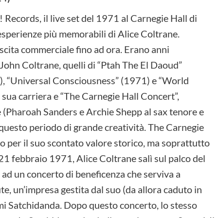
 Records, il live set del 1971 al Carnegie Hall di
sperienze più memorabili di Alice Coltrane.
uscita commerciale fino ad ora. Erano anni
 John Coltrane, quelli di “Ptah The El Daoud”
), “Universal Consciousness” (1971) e “World
a sua carriera e “The Carnegie Hall Concert”,
e (Pharoah Sanders e Archie Shepp al sax tenore e
questo periodo di grande creatività. The Carnegie
lo per il suo scontato valore storico, ma soprattutto
l 21 febbraio 1971, Alice Coltrane salì sul palco del
 ad un concerto di beneficenza che serviva a
ute, un’impresa gestita dal suo (da allora caduto in
mi Satchidanda. Dopo questo concerto, lo stesso