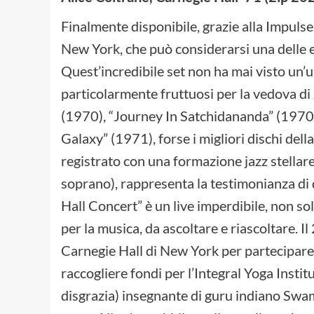
Finalmente disponibile, grazie alla Impulse!
New York, che può considerarsi una delle e
Quest’incredibile set non ha mai visto un’
particolarmente fruttuosi per la vedova di
(1970), “Journey In Satchidananda” (1970
Galaxy” (1971), forse i migliori dischi dell
registrato con una formazione jazz stellar
soprano), rappresenta la testimonianza di 
Hall Concert” è un live imperdibile, non so
per la musica, da ascoltare e riascoltare. I
Carnegie Hall di New York per partecipare
raccogliere fondi per l’Integral Yoga Instit
disgrazia) insegnante di guru indiano Swa