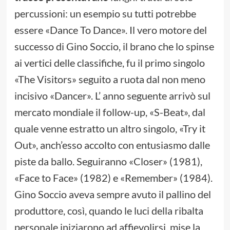
percussioni: un esempio su tutti potrebbe
essere «Dance To Dance». Il vero motore del
successo di Gino Soccio, il brano che lo spinse
ai vertici delle classifiche, fu il primo singolo
«The Visitors» seguito a ruota dal non meno
incisivo «Dancer». L’ anno seguente arrivò sul
mercato mondiale il follow-up, «S-Beat», dal
quale venne estratto un altro singolo, «Try it
Out», anch’esso accolto con entusiasmo dalle
piste da ballo. Seguiranno «Closer» (1981),
«Face to Face» (1982) e «Remember» (1984).
Gino Soccio aveva sempre avuto il pallino del
produttore, così, quando le luci della ribalta
personale iniziarono ad affievolirsi, mise la