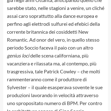
già negli anni Ottanta, anticipando quello che
sarebbe stato, nelle stagioni a venire, un cliché
assai caro soprattutto alla dance europea e
perfino agli elettrodi sulfurei ed efebici della
corrente britannica dei cosiddetti New
Romantic. Ad onor del vero, in quello stesso
periodo Soccio faceva il paio con un altro
genius loci
delle scena californiana, più
vacanziera e rilassata ma, al contempo, più
trasgressiva, tale Patrick Cowley – che molti
rammenteranno come il produttore di
Sylvester – il quale esasperava sovente le sue
produzioni lavorando in velocità attraverso
uno spropositato numero di BPM. Per contro