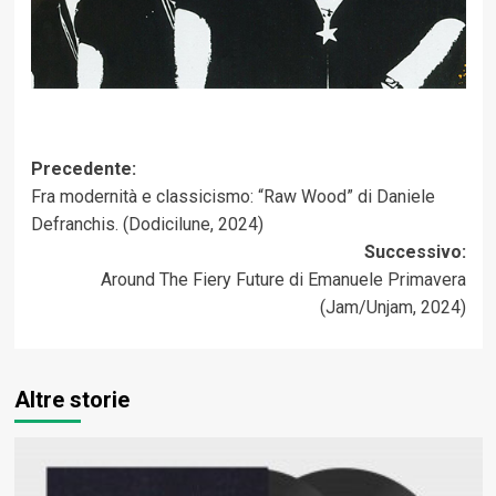
Navigazione
Precedente:
Fra modernità e classicismo: “Raw Wood” di Daniele
articolo
Defranchis. (Dodicilune, 2024)
Successivo:
Around The Fiery Future di Emanuele Primavera
(Jam/Unjam, 2024)
Altre storie