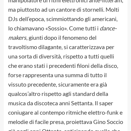
manipolatore di ritmi elettronici ante-litteram,
ma piuttosto ad un cantore di stornelli. Molti
DJs dell’epoca, scimmiottando gli americani,
lo chiamavano «Sossio». Come tutti i
dance-
makers
, giunti dopo il fenomeno del
travoltismo dilagante, si caratterizzava per
una sorta di diversità, rispetto a tutti quelli
che erano stati i precedenti filoni della disco,
forse rappresenta una summa di tutto il
vissuto precedente, sicuramente era già
qualcos’altro rispetto agli standard della
musica da discoteca anni Settanta. Il saper
coniugare al contempo ritmiche elettro-funk e
melodie di facile presa, proiettava Gino Soccio