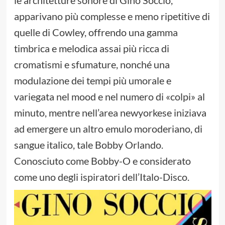
le architetture sonore di Gino Soccio,
apparivano più complesse e meno ripetitive di
quelle di Cowley, offrendo una gamma
timbrica e melodica assai più ricca di
cromatismi e sfumature, nonché una
modulazione dei tempi più umorale e
variegata nel mood e nel numero di «colpi» al
minuto, mentre nell’area newyorkese iniziava
ad emergere un altro emulo moroderiano, di
sangue italico, tale Bobby Orlando.
Conosciuto come Bobby-O e considerato
come uno degli ispiratori dell’Italo-Disco.