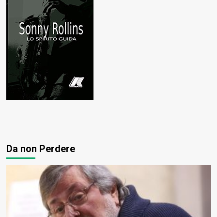
Da non Perdere