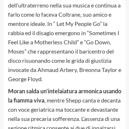
dell’ultraterreno nella sua musica e continua a
farlo come lo faceva Coltrane, suo amico e
mentore ideale. In “ Let My People Go” la
rabbia ed il disagio emergono in “Sometimes I
Feel Like a Motherless Child” e “Go Down,
Moses” che rappresentano il baricentro del
disco risuonando come le grida di giustizia
invocate da Ahmaud Arbery, Breonna Taylor e
George Floyd.
Moran salda un’intelaiatura armonica usando
la fiamma viva
, mentre Shepp canta e decanta
con voce geriatrica ma toccante e devastante
nella sua precaria sofferenza. L’assenza di una
sezione ritmica consente ai due di innalzarsi