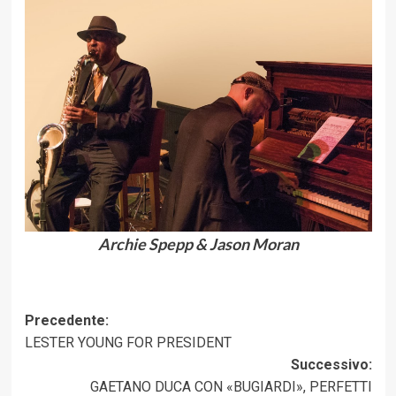
Archie Spepp & Jason Moran
Navigazione
Precedente:
LESTER YOUNG FOR PRESIDENT
articolo
Successivo:
GAETANO DUCA CON «BUGIARDI», PERFETTI