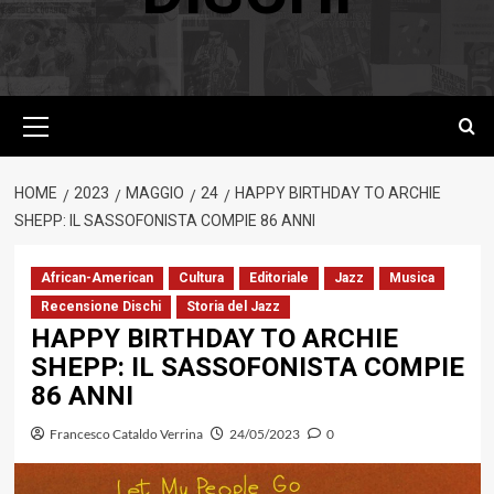
Menu
principale
HOME
2023
MAGGIO
24
HAPPY BIRTHDAY TO ARCHIE
SHEPP: IL SASSOFONISTA COMPIE 86 ANNI
African-American
Cultura
Editoriale
Jazz
Musica
Recensione Dischi
Storia del Jazz
HAPPY BIRTHDAY TO ARCHIE
SHEPP: IL SASSOFONISTA COMPIE
86 ANNI
Francesco Cataldo Verrina
24/05/2023
0