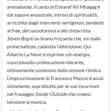
ammaliante, il canto di Esharef Alì Mhagag è
dal sapore ancestrale, intriso di spiritualità,
arricchito dagli interventi vertiginosi, tendenti
al free, del sassofonista e del chitarrista.
Seven Bop
è un brano frizzante che, sin dalle
prime battute, calamita l’attenzione. Qui
Alberto La Neve si esprime con energia,
snocciolando un’elocuzione vibrante,
ottimamente sostenuto dalla sezione ritmica.
L’improvvisazione di Francesco Mascio è assai
stimolante, soprattutto per le sue incursioni
nel fraseggio
Inside-Outside
che creano
tensione armonica.