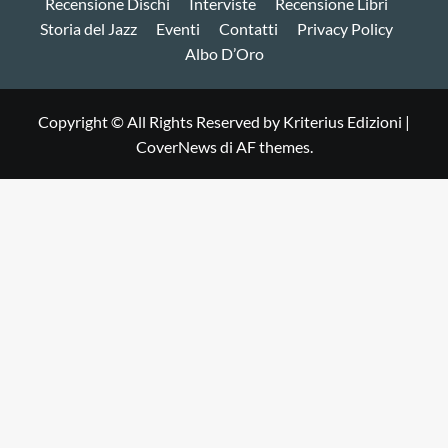
Recensione Dischi
Interviste
Recensione Libri
Storia del Jazz
Eventi
Contatti
Privacy Policy
Albo D’Oro
Copyright © All Rights Reserved by Kriterius Edizioni
|
CoverNews
di AF themes.