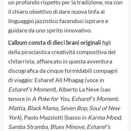
un profondo rispetto per la tradizione, ma con
il chiaro obiettivo di dare nuova linfa al
linguaggio jazzistico facendosi ispirare e
guidare da uno spirito innovativo.
L’album consta di dieci brani originali
figli
della piroclastica creatività compositiva del
chitarrista, affiancato in questa avventura
discografica da cinque formidabili compagni
di viaggio: Esharef Alì Mhagag (voce in
Esharef’s Moment
), Alberto La Neve (sax
tenore in
A Poke for You
,
Esharef’s Moment
,
Mattia, Black Mama, Seven Bop, Soul of New
York
), Paolo Mazziotti (basso in
Karma Mood
,
Samba Stramba
,
Blues Minove
,
Esharef’s