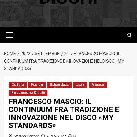
Menu
principale
HOME
2022
SETTEMBRE
21
FRANCESCO MASCIO: IL
CONTINUUM FRA TRADIZIONE E INNOVAZIONE NEL DISCO «MY
STANDARDS»
Cultura
Fusion
Italian Jazz
Jazz
Musica
Recensione Dischi
FRANCESCO MASCIO: IL
CONTINUUM FRA TRADIZIONE E
INNOVAZIONE NEL DISCO «MY
STANDARDS»
Stefano Dentice
21/09/2022
0