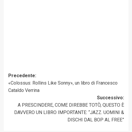
Navigazione
Precedente:
«Colossus: Rollins Like Sonny», un libro di Francesco
articolo
Cataldo Verrina
Successivo:
A PRESCINDERE, COME DIREBBE TOTÒ, QUESTO È
DAVVERO UN LIBRO IMPORTANTE: “JAZZ. UOMINI &
DISCHI DAL BOP AL FREE”