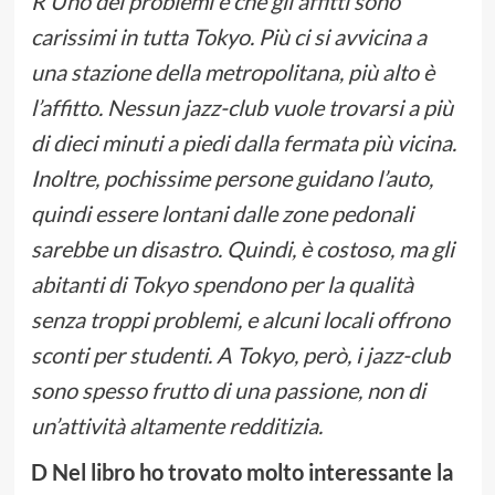
R Uno dei problemi è che gli affitti sono
carissimi in tutta Tokyo. Più ci si avvicina a
una stazione della metropolitana, più alto è
l’affitto. Nessun jazz-club vuole trovarsi a più
di dieci minuti a piedi dalla fermata più vicina.
Inoltre, pochissime persone guidano l’auto,
quindi essere lontani dalle zone pedonali
sarebbe un disastro. Quindi, è costoso, ma gli
abitanti di Tokyo spendono per la qualità
senza troppi problemi, e alcuni locali offrono
sconti per studenti. A Tokyo, però, i jazz-club
sono spesso frutto di una passione, non di
un’attività altamente redditizia.
D Nel libro ho trovato molto interessante la