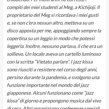
compiti dei miei studenti al Meg, a Kichijoji. Il
proprietario del Meg si ricordava i miei gusti
e, se non c’era nessun altro, metteva su un
disco apposta per me, appoggiando sempre la
copertina su un leggio in modo che potessi
leggerla. Inoltre, nessuno parlava, il che era un
sollievo. Un locale aveva un cartello luminoso
con la scritta “Vietato parlare”. I jazz kissa
sono riusciti a resistere nel corso degli anni,
persino durante la pandemia, e svolgono una
funzione importante nel mondo del jazz
giapponese. Alcuni funzionano come “jazz
kissa” di giorno e propongono musica dal vivo
di sera. Altri organizzano conferenze speciali