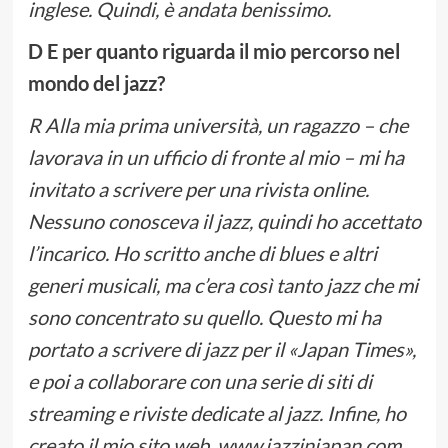
inglese. Quindi, è andata benissimo.
D E per quanto riguarda il mio percorso nel
mondo del jazz?
R Alla mia prima università, un ragazzo – che
lavorava in un ufficio di fronte al mio – mi ha
invitato a scrivere per una rivista online.
Nessuno conosceva il jazz, quindi ho accettato
l’incarico. Ho scritto anche di blues e altri
generi musicali, ma c’era così tanto jazz che mi
sono concentrato su quello. Questo mi ha
portato a scrivere di jazz per il «Japan Times»,
e poi a collaborare con una serie di siti di
streaming e riviste dedicate al jazz. Infine, ho
creato il mio sito web, www.jazzinjapan.com,