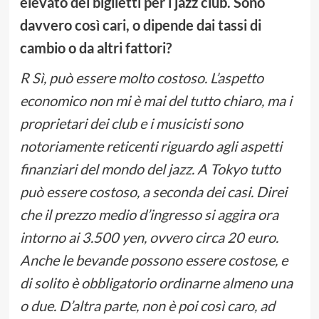
elevato dei biglietti per i jazz club. Sono
davvero così cari, o dipende dai tassi di
cambio o da altri fattori?
R Sì, può essere molto costoso. L’aspetto
economico non mi è mai del tutto chiaro, ma i
proprietari dei club e i musicisti sono
notoriamente reticenti riguardo agli aspetti
finanziari del mondo del jazz. A Tokyo tutto
può essere costoso, a seconda dei casi. Direi
che il prezzo medio d’ingresso si aggira ora
intorno ai 3.500 yen, ovvero circa 20 euro.
Anche le bevande possono essere costose, e
di solito è obbligatorio ordinarne almeno una
o due. D’altra parte, non è poi così caro, ad