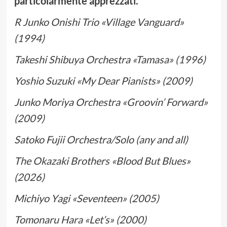
particolarmente apprezzati.
R Junko Onishi Trio «Village Vanguard»
(1994)
Takeshi Shibuya Orchestra «Tamasa» (1996)
Yoshio Suzuki «My Dear Pianists» (2009)
Junko Moriya Orchestra «Groovin’ Forward»
(2009)
Satoko Fujii Orchestra/Solo (any and all)
The Okazaki Brothers «Blood But Blues»
(2026)
Michiyo Yagi «Seventeen» (2005)
Tomonaru Hara «Let’s» (2000)