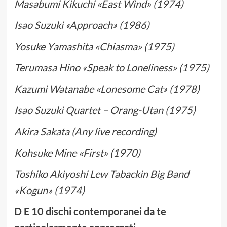
Masabumi Kikuchi «East Wind» (1974)
Isao Suzuki «Approach» (1986)
Yosuke Yamashita «Chiasma» (1975)
Terumasa Hino «Speak to Loneliness» (1975)
Kazumi Watanabe «Lonesome Cat» (1978)
Isao Suzuki Quartet – Orang-Utan (1975)
Akira Sakata (Any live recording)
Kohsuke Mine «First» (1970)
Toshiko Akiyoshi Lew Tabackin Big Band
«Kogun» (1974)
D E 10 dischi contemporanei da te