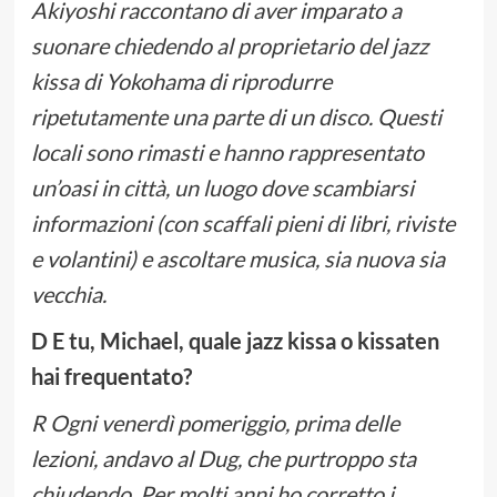
Akiyoshi raccontano di aver imparato a
suonare chiedendo al proprietario del jazz
kissa di Yokohama di riprodurre
ripetutamente una parte di un disco. Questi
locali sono rimasti e hanno rappresentato
un’oasi in città, un luogo dove scambiarsi
informazioni (con scaffali pieni di libri, riviste
e volantini) e ascoltare musica, sia nuova sia
vecchia.
D E tu, Michael, quale jazz kissa o kissaten
hai frequentato?
R Ogni venerdì pomeriggio, prima delle
lezioni, andavo al Dug, che purtroppo sta
chiudendo. Per molti anni ho corretto i