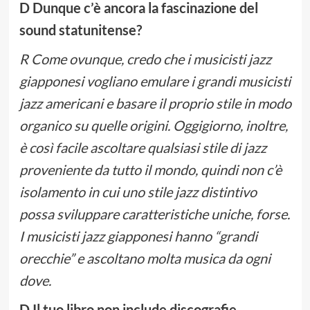
D Dunque c’è ancora la fascinazione del
sound statunitense?
R Come ovunque, credo che i musicisti jazz
giapponesi vogliano emulare i grandi musicisti
jazz americani e basare il proprio stile in modo
organico su quelle origini. Oggigiorno, inoltre,
è così facile ascoltare qualsiasi stile di jazz
proveniente da tutto il mondo, quindi non c’è
isolamento in cui uno stile jazz distintivo
possa sviluppare caratteristiche uniche, forse.
I musicisti jazz giapponesi hanno “grandi
orecchie” e ascoltano molta musica da ogni
dove.
D Il tuo libro non include discografie.