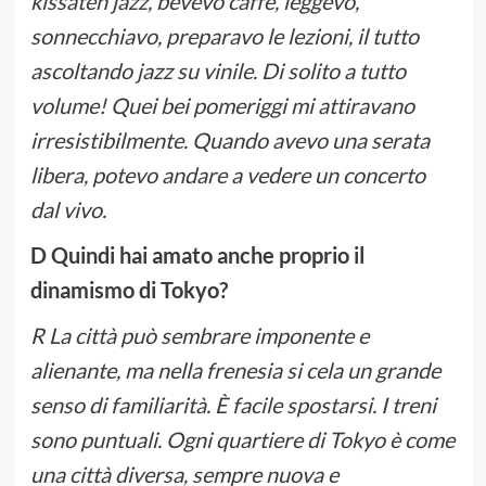
kissaten jazz, bevevo caffè, leggevo,
sonnecchiavo, preparavo le lezioni, il tutto
ascoltando jazz su vinile. Di solito a tutto
volume! Quei bei pomeriggi mi attiravano
irresistibilmente. Quando avevo una serata
libera, potevo andare a vedere un concerto
dal vivo.
D Quindi hai amato anche proprio il
dinamismo di Tokyo?
R La città può sembrare imponente e
alienante, ma nella frenesia si cela un grande
senso di familiarità. È facile spostarsi. I treni
sono puntuali. Ogni quartiere di Tokyo è come
una città diversa, sempre nuova e