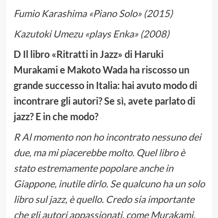
Fumio Karashima «Piano Solo» (2015)
Kazutoki Umezu «plays Enka» (2008)
D Il libro «Ritratti in Jazz» di Haruki
Murakami e Makoto Wada ha riscosso un
grande successo in Italia: hai avuto modo di
incontrare gli autori? Se sì, avete parlato di
jazz? E in che modo?
R Al momento non ho incontrato nessuno dei
due, ma mi piacerebbe molto. Quel libro è
stato estremamente popolare anche in
Giappone, inutile dirlo. Se qualcuno ha un solo
libro sul jazz, è quello. Credo sia importante
che gli autori appassionati, come Murakami,