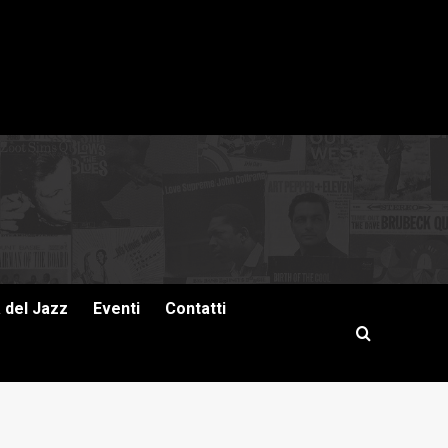
a del Jazz
Eventi
Contatti