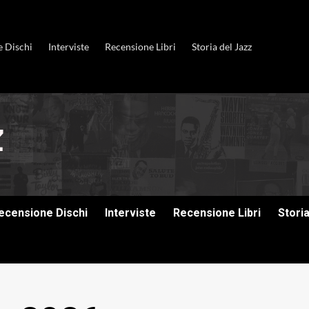
e Dischi
Interviste
Recensione Libri
Storia del Jazz
ecensione Dischi
Interviste
Recensione Libri
Stori