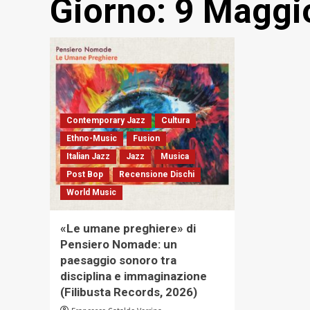
Giorno:
9 Maggi
Contemporary Jazz
Cultura
Ethno-Music
Fusion
Italian Jazz
Jazz
Musica
Post Bop
Recensione Dischi
World Music
«Le umane preghiere» di
Pensiero Nomade: un
paesaggio sonoro tra
disciplina e immaginazione
(Filibusta Records, 2026)