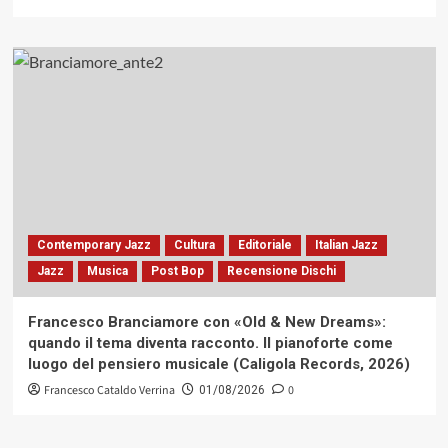
Contemporary Jazz
Cultura
Editoriale
Italian Jazz
Jazz
Musica
Post Bop
Recensione Dischi
Francesco Branciamore con «Old & New Dreams»:
quando il tema diventa racconto. Il pianoforte come
luogo del pensiero musicale (Caligola Records, 2026)
Francesco Cataldo Verrina
0
01/08/2026