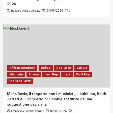
2026
Redazione DoppioJazz
0
03/08/2026
African-American
Bebop
Cool Jazz
Cultura
Editoriale
Fusion
Hard Bop
Jazz
Post Bop
Storia del Jazz
Miles Davis, il rapporto con i musicisti, il pubblico, Keith
Jarrett e il Concerto di Colonia scaturito da una
suggestione davisiana
Francesco Cataldo Verrina
0
02/08/2026