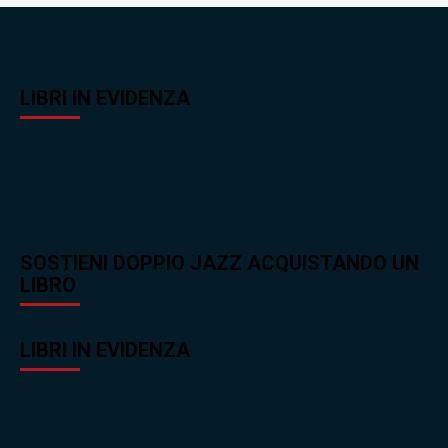
LIBRI IN EVIDENZA
SOSTIENI DOPPIO JAZZ ACQUISTANDO UN
LIBRO
LIBRI IN EVIDENZA