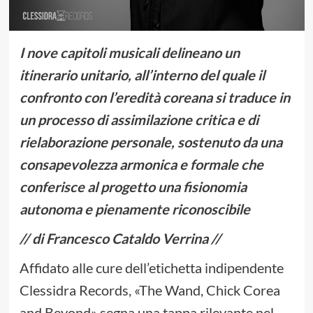
I nove capitoli musicali delineano un
itinerario unitario, all’interno del quale il
confronto con l’eredità coreana si traduce in
un processo di assimilazione critica e di
rielaborazione personale, sostenuto da una
consapevolezza armonica e formale che
conferisce al progetto una fisionomia
autonoma e pienamente riconoscibile
// di Francesco Cataldo Verrina //
Affidato alle cure dell’etichetta indipendente
Clessidra Records, «The Wand, Chick Corea
and Beyond» segna una tappa rilevante nel