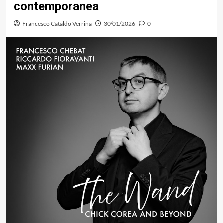
contemporanea
Francesco Cataldo Verrina
30/01/2026
0