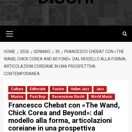
Menu
principale
HOME
2026
GENNAIO
30
FRANCESCO CHEBAT CON «THE
WAND, CHICK COREA AND BEYOND»: DAL MODELLO ALLA FORMA,
ARTICOLAZIONI COREIANE IN UNA PROSPETTIVA
CONTEMPORANEA
Cultura
Editoriale
Fusion
Italian Jazz
Jazz
Musica
Post Bop
Recensione Dischi
World Music
Francesco Chebat con «The Wand,
Chick Corea and Beyond»: dal
modello alla forma, articolazioni
coreiane in una prospettiva