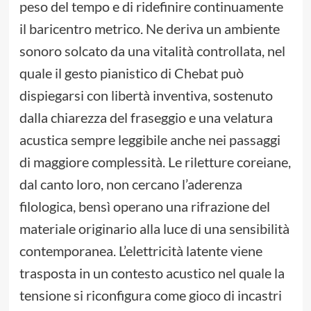
peso del tempo e di ridefinire continuamente
il baricentro metrico. Ne deriva un ambiente
sonoro solcato da una vitalità controllata, nel
quale il gesto pianistico di Chebat può
dispiegarsi con libertà inventiva, sostenuto
dalla chiarezza del fraseggio e una velatura
acustica sempre leggibile anche nei passaggi
di maggiore complessità. Le riletture coreiane,
dal canto loro, non cercano l’aderenza
filologica, bensì operano una rifrazione del
materiale originario alla luce di una sensibilità
contemporanea. L’elettricità latente viene
trasposta in un contesto acustico nel quale la
tensione si riconfigura come gioco di incastri