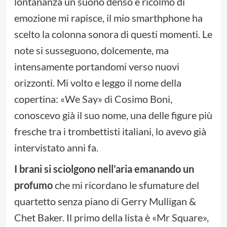
lontananza un suono denso e ricolmo di
emozione mi rapisce, il mio smarthphone ha
scelto la colonna sonora di questi momenti. Le
note si susseguono, dolcemente, ma
intensamente portandomi verso nuovi
orizzonti. Mi volto e leggo il nome della
copertina: «We Say» di Cosimo Boni,
conoscevo già il suo nome, una delle figure più
fresche tra i trombettisti italiani, lo avevo già
intervistato anni fa.
I brani si sciolgono nell’aria emanando un
profumo
che mi ricordano le sfumature del
quartetto senza piano di Gerry Mulligan &
Chet Baker. Il primo della lista è «Mr Square»,