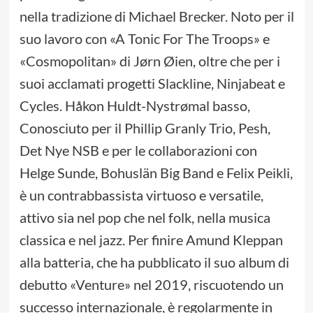
nella tradizione di Michael Brecker. Noto per il
suo lavoro con «A Tonic For The Troops» e
«Cosmopolitan» di Jørn Øien, oltre che per i
suoi acclamati progetti Slackline, Ninjabeat e
Cycles. Håkon Huldt-Nystrømal basso,
Conosciuto per il Phillip Granly Trio, Pesh,
Det Nye NSB e per le collaborazioni con
Helge Sunde, Bohuslän Big Band e Felix Peikli,
è un contrabbassista virtuoso e versatile,
attivo sia nel pop che nel folk, nella musica
classica e nel jazz. Per finire Amund Kleppan
alla batteria, che ha pubblicato il suo album di
debutto «Venture» nel 2019, riscuotendo un
successo internazionale, è regolarmente in