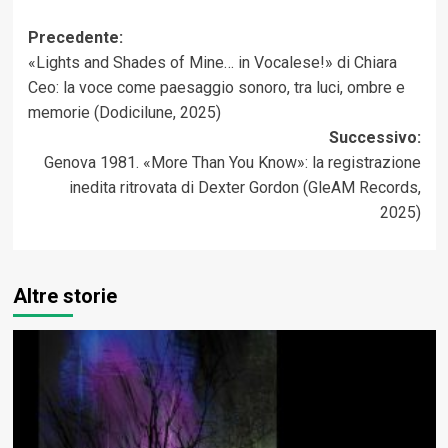
Navigazione
Precedente:
«Lights and Shades of Mine… in Vocalese!» di Chiara
articolo
Ceo: la voce come paesaggio sonoro, tra luci, ombre e
memorie (Dodicilune, 2025)
Successivo:
Genova 1981. «More Than You Know»: la registrazione
inedita ritrovata di Dexter Gordon (GleAM Records,
2025)
Altre storie