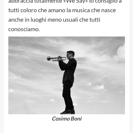
abbraccia totalmente «We Say» lo consiglio a
tutti coloro che amano la musica che nasce
anche in luoghi meno usuali che tutti
conosciamo.
Cosimo Boni