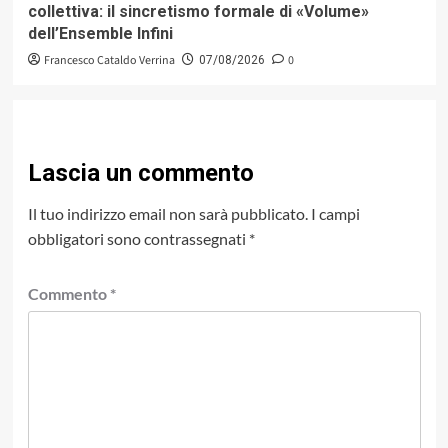
collettiva: il sincretismo formale di «Volume»
dell’Ensemble Infini
Francesco Cataldo Verrina
0
07/08/2026
Lascia un commento
Il tuo indirizzo email non sarà pubblicato.
I campi
obbligatori sono contrassegnati
*
Commento
*