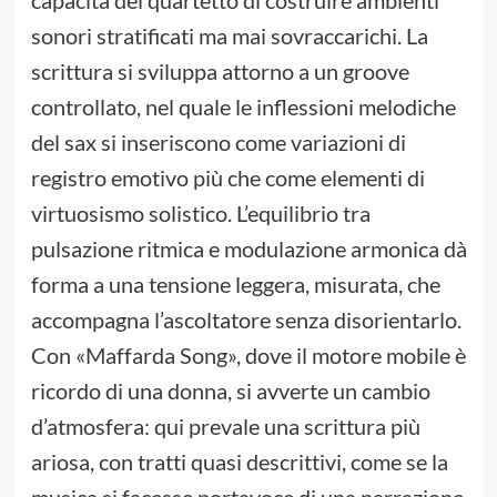
sonori stratificati ma mai sovraccarichi. La
scrittura si sviluppa attorno a un groove
controllato, nel quale le inflessioni melodiche
del sax si inseriscono come variazioni di
registro emotivo più che come elementi di
virtuosismo solistico. L’equilibrio tra
pulsazione ritmica e modulazione armonica dà
forma a una tensione leggera, misurata, che
accompagna l’ascoltatore senza disorientarlo.
Con «Maffarda Song», dove il motore mobile è
ricordo di una donna, si avverte un cambio
d’atmosfera: qui prevale una scrittura più
ariosa, con tratti quasi descrittivi, come se la
musica si facesse portavoce di una narrazione