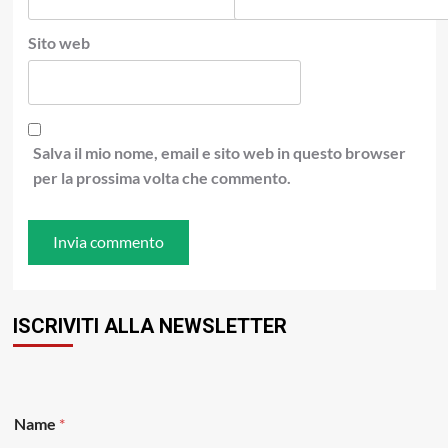
Sito web
Salva il mio nome, email e sito web in questo browser
per la prossima volta che commento.
ISCRIVITI ALLA NEWSLETTER
N
Name
*
a
m