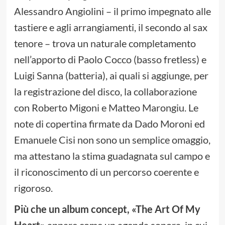
Alessandro Angiolini – il primo impegnato alle
tastiere e agli arrangiamenti, il secondo al sax
tenore – trova un naturale completamento
nell’apporto di Paolo Cocco (basso fretless) e
Luigi Sanna (batteria), ai quali si aggiunge, per
la registrazione del disco, la collaborazione
con Roberto Migoni e Matteo Marongiu. Le
note di copertina firmate da Dado Moroni ed
Emanuele Cisi non sono un semplice omaggio,
ma attestano la stima guadagnata sul campo e
il riconoscimento di un percorso coerente e
rigoroso.
Più che un album concept, «The Art Of My
Heart»
appare come un agenda sonora, in cui