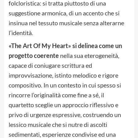
folcloristica: si tratta piuttosto di una
suggestione armonica, di un accento che si
insinua nel tessuto musicale senza alterarne
l’identità.
«
The Art Of My Heart
»
si delinea come un
progetto coerente
nella sua eterogeneità,
capace di coniugare scrittura ed
improvvisazione, istinto melodico e rigore
compositivo. In un contesto in cui spesso si
rincorre l’originalità come fine a sé, il
quartetto sceglie un approccio riflessivo e
privo di urgenze espressive, costruendo un
lessico musicale che si nutre di ascolti
sedimentati, esperienze condivise ed una