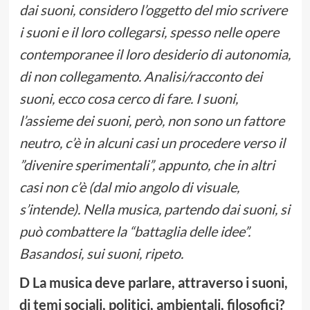
dai suoni, considero l’oggetto del mio scrivere
i suoni e il loro collegarsi, spesso nelle opere
contemporanee il loro desiderio di autonomia,
di non collegamento. Analisi/racconto dei
suoni, ecco cosa cerco di fare. I suoni,
l’assieme dei suoni, però, non sono un fattore
neutro, c’è in alcuni casi un procedere verso il
”divenire sperimentali”, appunto, che in altri
casi non c’è (dal mio angolo di visuale,
s’intende). Nella musica, partendo dai suoni, si
può combattere la “battaglia delle idee”.
Basandosi, sui suoni, ripeto.
D La musica deve parlare, attraverso i suoni,
di temi sociali, politici, ambientali, filosofici?