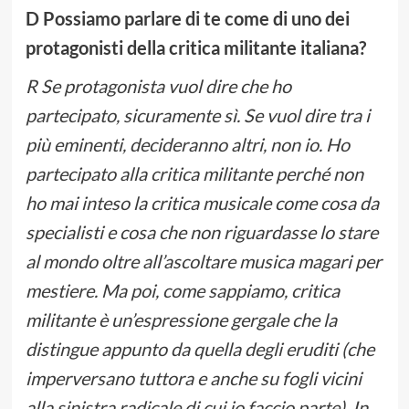
D Possiamo parlare di te come di uno dei
protagonisti della critica militante italiana?
R Se protagonista vuol dire che ho
partecipato, sicuramente sì. Se vuol dire tra i
più eminenti, decideranno altri, non io. Ho
partecipato alla critica militante perché non
ho mai inteso la critica musicale come cosa da
specialisti e cosa che non riguardasse lo stare
al mondo oltre all’ascoltare musica magari per
mestiere. Ma poi, come sappiamo, critica
militante è un’espressione gergale che la
distingue appunto da quella degli eruditi (che
imperversano tuttora e anche su fogli vicini
alla sinistra radicale di cui io faccio parte). In