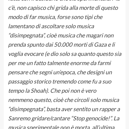
c’è, non capisco chi grida alla morte di questo
modo di far musica, forse sono tipi che
lamentano di ascoltare solo musica
“disimpegnata”, cioè musica che magari non
prenda spunto dai 50.000 morti di Gaza e li
voglia evocare (e dio solo sa quanto questo sia
per me un fatto talmente enorme da farmi
pensare che segni un’epoca, che designi un
passaggio storico tremendo come fu a suo
tempo la Shoah). Che poi non è vero
nemmeno questo, cioè che circoli solo musica
“disimpegnata”, basta aver sentito un rapper a
Sanremo gridare/cantare “Stop genocide!”. La
musica sperimentale non è morta, all’ultima