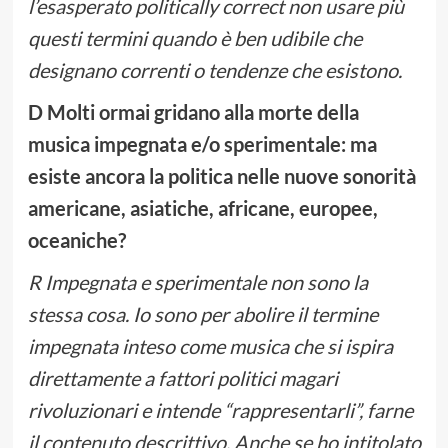
l’esasperato politically correct non usare più
questi termini quando è ben udibile che
designano correnti o tendenze che esistono.
D Molti ormai gridano alla morte della
musica impegnata e/o sperimentale: ma
esiste ancora la politica nelle nuove sonorità
americane, asiatiche, africane, europee,
oceaniche?
R Impegnata e sperimentale non sono la
stessa cosa. Io sono per abolire il termine
impegnata inteso come musica che si ispira
direttamente a fattori politici magari
rivoluzionari e intende “rappresentarli”, farne
il contenuto descrittivo. Anche se ho intitolato