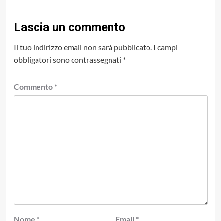
Lascia un commento
Il tuo indirizzo email non sarà pubblicato.
I campi
obbligatori sono contrassegnati
*
Commento
*
Nome
*
Email
*