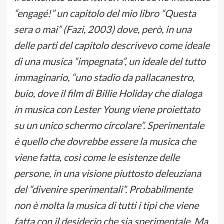
“engagé!” un capitolo del mio libro “Questa
sera o mai” (Fazi, 2003) dove, però, in una
delle parti del capitolo descrivevo come ideale
di una musica “impegnata”, un ideale del tutto
immaginario, “uno stadio da pallacanestro,
buio, dove il film di Billie Holiday che dialoga
in musica con Lester Young viene proiettato
su un unico schermo circolare”. Sperimentale
è quello che dovrebbe essere la musica che
viene fatta, così come le esistenze delle
persone, in una visione piuttosto deleuziana
del “divenire sperimentali”. Probabilmente
non è molta la musica di tutti i tipi che viene
fatta con il desiderio che sia sperimentale. Ma