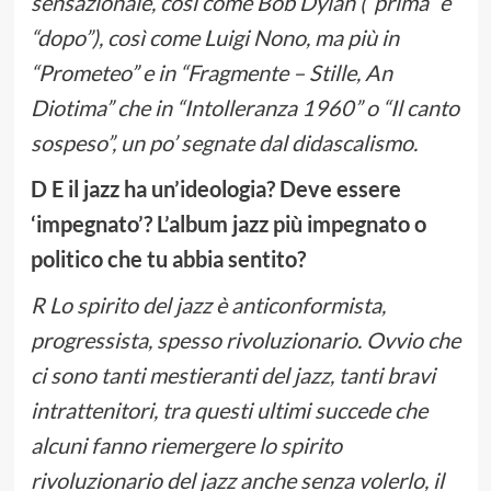
sensazionale, così come Bob Dylan (“prima” e
“dopo”), così come Luigi Nono, ma più in
“Prometeo” e in “Fragmente – Stille, An
Diotima” che in “Intolleranza 1960” o “Il canto
sospeso”, un po’ segnate dal didascalismo.
D E il jazz ha un’ideologia? Deve essere
‘impegnato’? L’album jazz più impegnato o
politico che tu abbia sentito?
R Lo spirito del jazz è anticonformista,
progressista, spesso rivoluzionario. Ovvio che
ci sono tanti mestieranti del jazz, tanti bravi
intrattenitori, tra questi ultimi succede che
alcuni fanno riemergere lo spirito
rivoluzionario del jazz anche senza volerlo, il