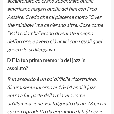
accantonate ed erano subentrate quelle
americane magari quelle dei film con Fred
Astaire. Credo che mi piacesse molto “Over
the rainbow” ma ce n’erano altre. Cose come
“Vola colomba” erano diventate il segno
dell’orrore, e avevo già amici con i quali quel
genere lo si dileggiava
.
D E la tua prima memoria del jazz in
assoluto?
R In assoluto è un po’ difficile ricostruirlo.
Sicuramente intorno ai 13-14 anni il jazz
entra a far parte della mia vita come
un’illuminazione. Fui folgorato da un 78 giri in
cui era riprodotto da entrambi e lati (il pezzo