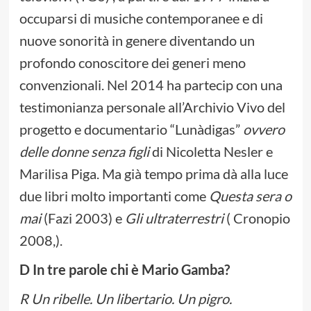
occuparsi di musiche contemporanee e di
nuove sonorità in genere diventando un
profondo conoscitore dei generi meno
convenzionali. Nel 2014 ha partecip con una
testimonianza personale all’Archivio Vivo del
progetto e documentario “Lunàdigas”
ovvero
delle donne senza figli
di Nicoletta Nesler e
Marilisa Piga. Ma già tempo prima dà alla luce
due libri molto importanti come
Questa sera o
mai
(Fazi 2003) e
Gli ultraterrestri
( Cronopio
2008,).
D In tre parole chi è Mario Gamba?
R Un ribelle. Un libertario. Un pigro.