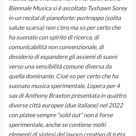
Biennale Musica si è ascoltato Tyshawn Sorey
in un recital di pianoforte: purtroppo (solita
salute scarsa) non c’ero ma so per certo che
ha suonato con spirito di ricerca, di
comunicabilità non convenzionale, di
desiderio di espandere gli assiemi di suoni
verso una sensibilità comune diversa da
quella dominante. Cioè so per certo che ha
suonato musica sperimentale. L’opera per 4
sax di Anthony Braxton presentata in quattro
diverse città europee (due italiane) nel 2022
con platee sempre “sold out” non è forse
sperimentale, anche se contiene molti
elementi di sintesi del lavoro creativo di tutta