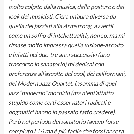
molto colpito dalla musica, dalle posture e dal
look dei musicisti. C’era un’aura diversa da
quella dei jazzisti alla Armstrong, avvertii
come un soffio di intellettualità, non so, ma mi
rimase molto impressa quella visione-ascolto
e infatti nei due-tre anni successivi (uno
trascorso in sanatorio) mi dedicai con
preferenza all’ascolto del cool, dei californiani,
del Modern Jazz Quartet, insomma di quel
jazz “moderno” morbido (ma nient’affatto
stupido come certi osservatori radicali e
dogmatici hanno in passato fatto credere).
Però nel periodo del sanatorio (avevo forse
compiuto i 16 ma è più facile che fossi ancora