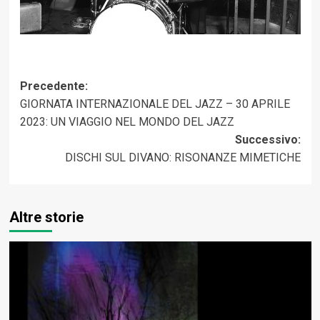
Navigazione
Precedente:
GIORNATA INTERNAZIONALE DEL JAZZ – 30 APRILE
articolo
2023: UN VIAGGIO NEL MONDO DEL JAZZ
Successivo:
DISCHI SUL DIVANO: RISONANZE MIMETICHE
Altre storie