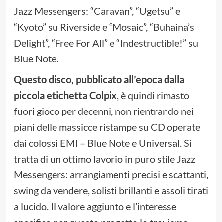
Jazz Messengers: “Caravan”, “Ugetsu” e
“Kyoto” su Riverside e “Mosaic”, “Buhaina’s
Delight”, “Free For All” e “Indestructible!” su
Blue Note.
Questo disco, pubblicato all’epoca dalla
piccola etichetta Colpix
, è quindi rimasto
fuori gioco per decenni, non rientrando nei
piani delle massicce ristampe su CD operate
dai colossi EMI – Blue Note e Universal. Si
tratta di un ottimo lavorio in puro stile Jazz
Messengers: arrangiamenti precisi e scattanti,
swing da vendere, solisti brillanti e assoli tirati
a lucido. Il valore aggiunto e l’interesse