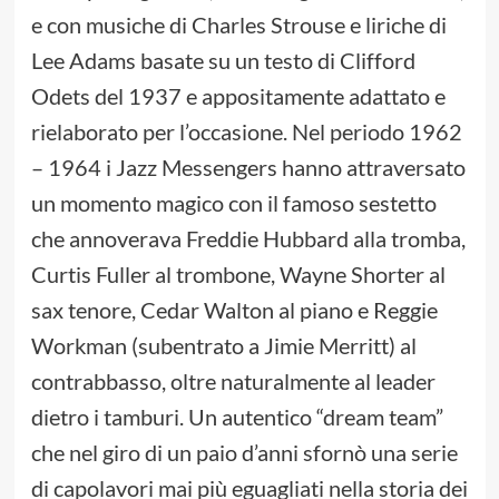
e con musiche di Charles Strouse e liriche di
Lee Adams basate su un testo di Clifford
Odets del 1937 e appositamente adattato e
rielaborato per l’occasione. Nel periodo 1962
– 1964 i Jazz Messengers hanno attraversato
un momento magico con il famoso sestetto
che annoverava Freddie Hubbard alla tromba,
Curtis Fuller al trombone, Wayne Shorter al
sax tenore, Cedar Walton al piano e Reggie
Workman (subentrato a Jimie Merritt) al
contrabbasso, oltre naturalmente al leader
dietro i tamburi. Un autentico “dream team”
che nel giro di un paio d’anni sfornò una serie
di capolavori mai più eguagliati nella storia dei