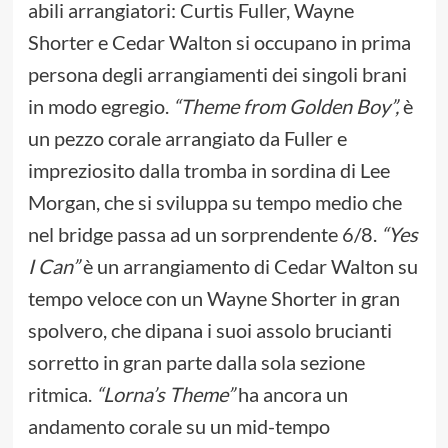
abili arrangiatori: Curtis Fuller, Wayne
Shorter e Cedar Walton si occupano in prima
persona degli arrangiamenti dei singoli brani
in modo egregio.
“Theme from Golden Boy”,
è
un pezzo corale arrangiato da Fuller e
impreziosito dalla tromba in sordina di Lee
Morgan, che si sviluppa su tempo medio che
nel bridge passa ad un sorprendente 6/8.
“Yes
I Can”
è un arrangiamento di Cedar Walton su
tempo veloce con un Wayne Shorter in gran
spolvero, che dipana i suoi assolo brucianti
sorretto in gran parte dalla sola sezione
ritmica.
“Lorna’s Theme”
ha ancora un
andamento corale su un mid-tempo