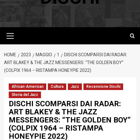
Menu
principale
HOME
2023
MAGGIO
1
DISCHI SCOMPARSI DAI RADAR:
ART BLAKEY & THE JAZZ MESSENGERS: “THE GOLDEN BOY”
(COLPIX 1964 – RISTAMPA HONEYPIE 2022)
African-American
Cultura
Jazz
Recensione Dischi
Storia del Jazz
DISCHI SCOMPARSI DAI RADAR:
ART BLAKEY & THE JAZZ
MESSENGERS: “THE GOLDEN BOY”
(COLPIX 1964 – RISTAMPA
HONEYPIE 2022)