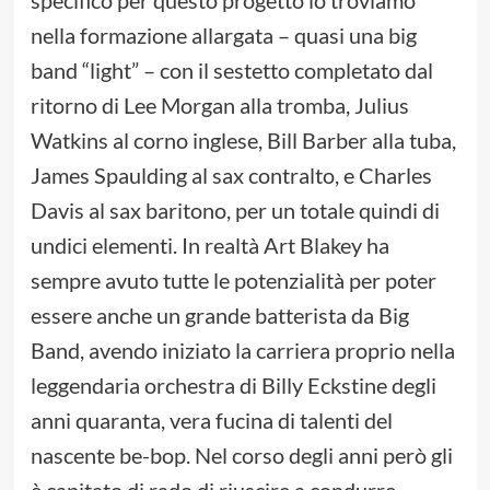
specifico per questo progetto lo troviamo
nella formazione allargata – quasi una big
band “light” – con il sestetto completato dal
ritorno di Lee Morgan alla tromba, Julius
Watkins al corno inglese, Bill Barber alla tuba,
James Spaulding al sax contralto, e Charles
Davis al sax baritono, per un totale quindi di
undici elementi. In realtà Art Blakey ha
sempre avuto tutte le potenzialità per poter
essere anche un grande batterista da Big
Band, avendo iniziato la carriera proprio nella
leggendaria orchestra di Billy Eckstine degli
anni quaranta, vera fucina di talenti del
nascente be-bop. Nel corso degli anni però gli