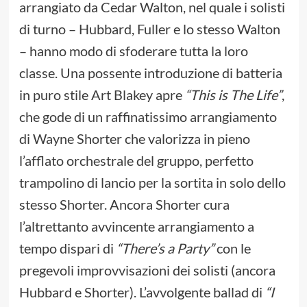
arrangiato da Cedar Walton, nel quale i solisti
di turno – Hubbard, Fuller e lo stesso Walton
– hanno modo di sfoderare tutta la loro
classe. Una possente introduzione di batteria
in puro stile Art Blakey apre
“This is The Life”
,
che gode di un raffinatissimo arrangiamento
di Wayne Shorter che valorizza in pieno
l’afflato orchestrale del gruppo, perfetto
trampolino di lancio per la sortita in solo dello
stesso Shorter. Ancora Shorter cura
l’altrettanto avvincente arrangiamento a
tempo dispari di
“There’s a Party”
con le
pregevoli improvvisazioni dei solisti (ancora
Hubbard e Shorter). L’avvolgente ballad di
“I