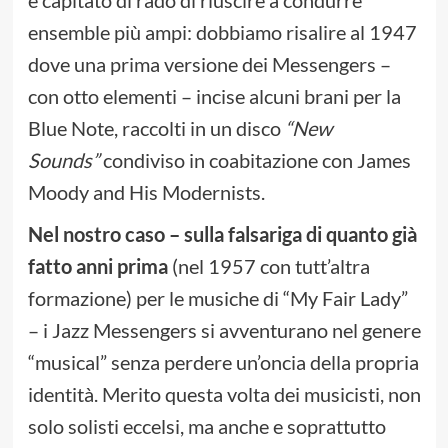
è capitato di rado di riuscire a condurre
ensemble più ampi: dobbiamo risalire al 1947
dove una prima versione dei Messengers –
con otto elementi – incise alcuni brani per la
Blue Note, raccolti in un disco
“New
Sounds”
condiviso in coabitazione con James
Moody and His Modernists.
Nel nostro caso – sulla falsariga di quanto già
fatto anni prima
(nel 1957 con tutt’altra
formazione) per le musiche di “My Fair Lady”
– i Jazz Messengers si avventurano nel genere
“musical” senza perdere un’oncia della propria
identità. Merito questa volta dei musicisti, non
solo solisti eccelsi, ma anche e soprattutto