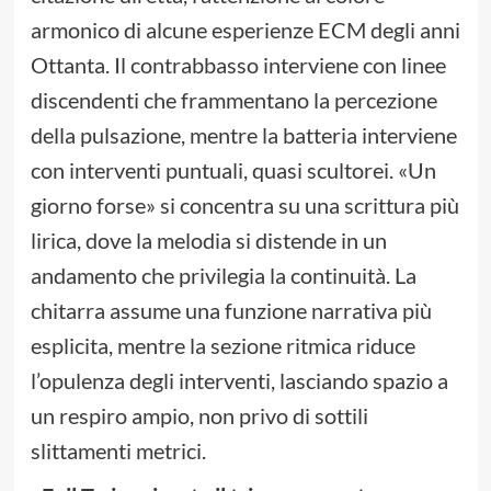
armonico di alcune esperienze ECM degli anni
Ottanta. Il contrabbasso interviene con linee
discendenti che frammentano la percezione
della pulsazione, mentre la batteria interviene
con interventi puntuali, quasi scultorei. «Un
giorno forse» si concentra su una scrittura più
lirica, dove la melodia si distende in un
andamento che privilegia la continuità. La
chitarra assume una funzione narrativa più
esplicita, mentre la sezione ritmica riduce
l’opulenza degli interventi, lasciando spazio a
un respiro ampio, non privo di sottili
slittamenti metrici.