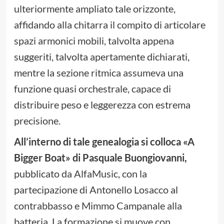
ulteriormente ampliato tale orizzonte,
affidando alla chitarra il compito di articolare
spazi armonici mobili, talvolta appena
suggeriti, talvolta apertamente dichiarati,
mentre la sezione ritmica assumeva una
funzione quasi orchestrale, capace di
distribuire peso e leggerezza con estrema
precisione.
All’interno di tale genealogia si colloca «A
Bigger Boat» di Pasquale Buongiovanni,
pubblicato da AlfaMusic, con la
partecipazione di Antonello Losacco al
contrabbasso e Mimmo Campanale alla
batteria. La formazione si muove con