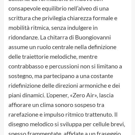
consapevole equilibrio nell’alveo di una
scrittura che privilegia chiarezza formale e
mobilità ritmica, senza indulgere in
ridondanze. La chitarra di Buongiovanni
assume un ruolo centrale nella definizione
delle traiettorie melodiche, mentre
contrabbasso e percussioni non si limitano a
sostegno, ma partecipano a una costante
ridefinizione delle direzioni armoniche e dei
piani dinamici. L’opener, «Zero Air», lascia
affiorare un clima sonoro sospeso tra
rarefazione e impulso ritmico trattenuto. Il
disegno melodico si sviluppa per cellule brevi,
spesso frammentate, affidate a un fraseggio