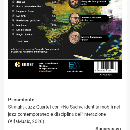
Navigazione
Precedente:
Straight Jazz Quartet con «No Such»: identità mobili nel
articolo
jazz contemporaneo e disciplina dell’interazione
(AlfaMusic, 2026)
Successivo: