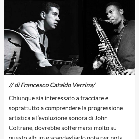
// di Francesco Cataldo Verrina/
Chiunque sia interessato a tracciare e
soprattutto a comprendere la progressione
artistica e l’evoluzione sonora di John
Coltrane, dovrebbe soffermarsi molto su
questo album e scandagliarlo nota per nota,