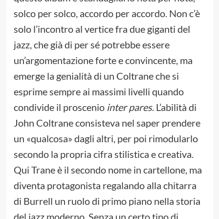
solco per solco, accordo per accordo. Non c’è
solo l’incontro al vertice fra due giganti del
jazz, che già di per sé potrebbe essere
un’argomentazione forte e convincente, ma
emerge la genialità di un Coltrane che si
esprime sempre ai massimi livelli quando
condivide il proscenio
inter pares
. L’abilità di
John Coltrane consisteva nel saper prendere
un «qualcosa» dagli altri, per poi rimodularlo
secondo la propria cifra stilistica e creativa.
Qui Trane è il secondo nome in cartellone, ma
diventa protagonista regalando alla chitarra
di Burrell un ruolo di primo piano nella storia
del jazz moderno. Senza un certo tipo di