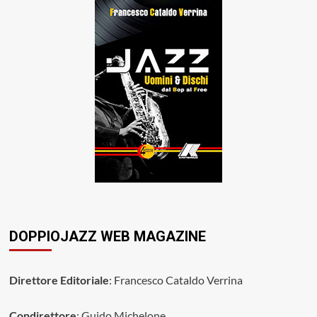
DOPPIOJAZZ WEB MAGAZINE
Direttore Editoriale
: Francesco Cataldo Verrina
Condirettore
: Guido Michelone