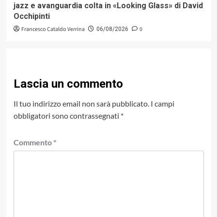
jazz e avanguardia colta in «Looking Glass» di David
Occhipinti
Francesco Cataldo Verrina
0
06/08/2026
Lascia un commento
Il tuo indirizzo email non sarà pubblicato.
I campi
obbligatori sono contrassegnati
*
Commento
*