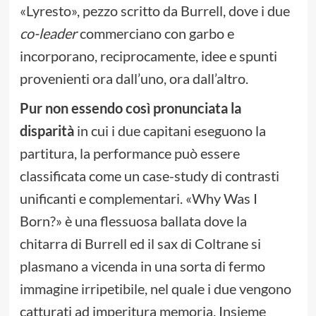
«Lyresto», pezzo scritto da Burrell, dove i due
co-leader
commerciano con garbo e
incorporano, reciprocamente, idee e spunti
provenienti ora dall’uno, ora dall’altro.
Pur non essendo così pronunciata la
disparità
in cui i due capitani eseguono la
partitura, la performance può essere
classificata come un case-study di contrasti
unificanti e complementari. «Why Was I
Born?» è una flessuosa ballata dove la
chitarra di Burrell ed il sax di Coltrane si
plasmano a vicenda in una sorta di fermo
immagine irripetibile, nel quale i due vengono
catturati ad imperitura memoria. Insieme