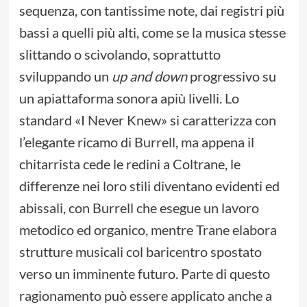
sequenza, con tantissime note, dai registri più
bassi a quelli più alti, come se la musica stesse
slittando o scivolando, soprattutto
sviluppando un
up and down
progressivo su
un apiattaforma sonora apiù livelli. Lo
standard «I Never Knew» si caratterizza con
l’elegante ricamo di Burrell, ma appena il
chitarrista cede le redini a Coltrane, le
differenze nei loro stili diventano evidenti ed
abissali, con Burrell che esegue un lavoro
metodico ed organico, mentre Trane elabora
strutture musicali col baricentro spostato
verso un imminente futuro. Parte di questo
ragionamento può essere applicato anche a