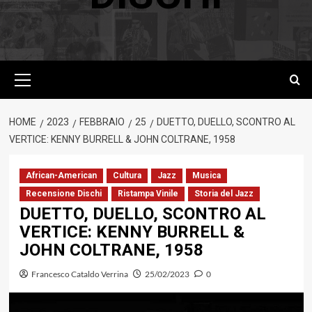
Menu
principale
HOME
2023
FEBBRAIO
25
DUETTO, DUELLO, SCONTRO AL
VERTICE: KENNY BURRELL & JOHN COLTRANE, 1958
African-American
Cultura
Jazz
Musica
Recensione Dischi
Ristampa Vinile
Storia del Jazz
DUETTO, DUELLO, SCONTRO AL
VERTICE: KENNY BURRELL &
JOHN COLTRANE, 1958
Francesco Cataldo Verrina
25/02/2023
0