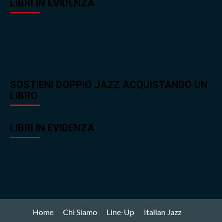
LIBRI IN EVIDENZA
SOSTIENI DOPPIO JAZZ ACQUISTANDO UN
LIBRO
LIBRI IN EVIDENZA
Home
Chi Siamo
Line-Up
Italian Jazz