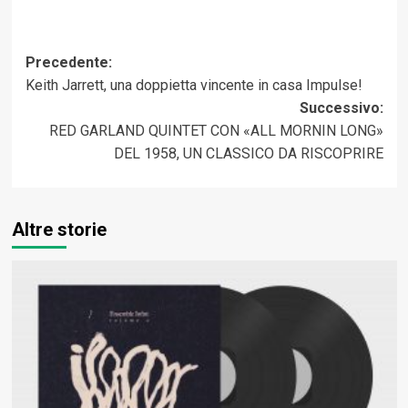
Navigazione
Precedente:
Keith Jarrett, una doppietta vincente in casa Impulse!
articolo
Successivo:
RED GARLAND QUINTET CON «ALL MORNIN LONG»
DEL 1958, UN CLASSICO DA RISCOPRIRE
Altre storie