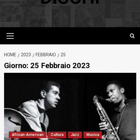
Menu
principale
HOME
2023
FEBBRAIO
25
Giorno:
25 Febbraio 2023
African-American
Cultura
Jazz
Musica