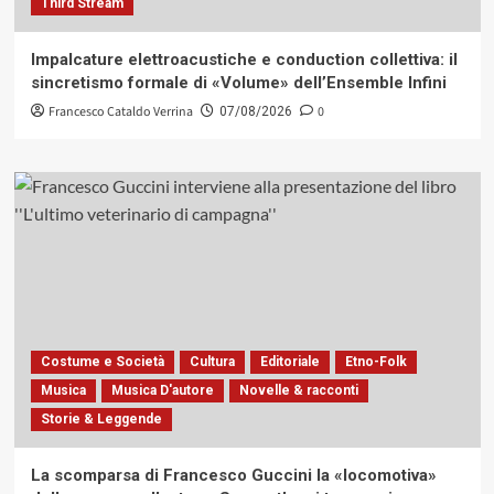
Third Stream
Impalcature elettroacustiche e conduction collettiva: il
sincretismo formale di «Volume» dell’Ensemble Infini
Francesco Cataldo Verrina
0
07/08/2026
Costume e Società
Cultura
Editoriale
Etno-Folk
Musica
Musica D'autore
Novelle & racconti
Storie & Leggende
La scomparsa di Francesco Guccini la «locomotiva»