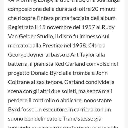
composizione della durata di oltre 20 minuti
che ricopre l’intera prima facciata dell’album.
Registrato il 15 novembre del 1957 al Rudy
Van Gelder Studio, il disco fu immesso sul
mercato dalla Prestige nel 1958. Oltre a
George Joyner al basso e Art Taylor alla
batteria, il pianista Red Garland coinvolse nel
progetto Donald Byrd alla tromba e John
Coltrane al sax tenore. Garland condivide la
scena con gli altri due solisti, ma senza ma i
perdere il controllo o abdicare, nonostante
Byrd fosse un esecutore in carriera con un
suono ben delineato e Trane stesse già
tentando di tracciare i contorni di un suo stile,