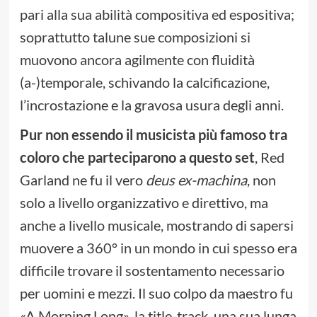
pari alla sua abilità compositiva ed espositiva;
soprattutto talune sue composizioni si
muovono ancora agilmente con fluidità
(a-)temporale, schivando la calcificazione,
l’incrostazione e la gravosa usura degli anni.
Pur non essendo il musicista più famoso tra
coloro che parteciparono a questo set
, Red
Garland ne fu il vero
deus ex-machina
, non
solo a livello organizzativo e direttivo, ma
anche a livello musicale, mostrando di sapersi
muovere a 360° in un mondo in cui spesso era
difficile trovare il sostentamento necessario
per uomini e mezzi. Il suo colpo da maestro fu
«A Morning Long», la title-track, una sua lunga