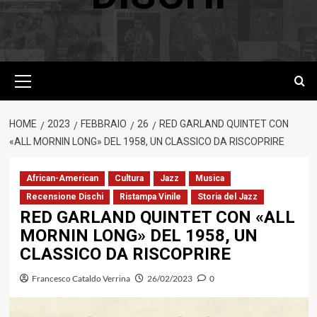
Menu
principale
HOME
2023
FEBBRAIO
26
RED GARLAND QUINTET CON
«ALL MORNIN LONG» DEL 1958, UN CLASSICO DA RISCOPRIRE
African-American
Cultura
Jazz
Musica
Recensione Dischi
Ristampa Vinile
Storia del Jazz
RED GARLAND QUINTET CON «ALL
MORNIN LONG» DEL 1958, UN
CLASSICO DA RISCOPRIRE
Francesco Cataldo Verrina
26/02/2023
0