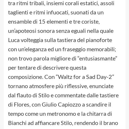
tra ritmi tribali, insiemi corali estatici, assoli
taglienti e ritmi infuocati, suonati da un
ensamble di 15 elementi e tre coriste,
un’apoteosi sonora senza eguali nella quale
Luca volteggia sulla tastiera del pianoforte
con un’eleganza ed un fraseggio memorabili;
non trovo parola migliore di “entusiasmante”
per tentare di descrivere questa
composizione. Con “Waltz for a Sad Day-2”
tornano atmosfere più riflessive, enunciate
dal flauto di Stilo e commentate dalle tastiere
di Flores, con Giulio Capiozzo a scandire il
tempo come un metronomo e la chitarra di
Bianchi ad affiancare Stilo, rendendo il brano