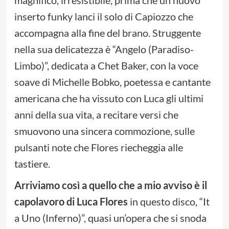
magnifico, irresistibile, prima che un nuovo
inserto funky lanci il solo di Capiozzo che
accompagna alla fine del brano. Struggente
nella sua delicatezza è “Angelo (Paradiso-
Limbo)”, dedicata a Chet Baker, con la voce
soave di Michelle Bobko, poetessa e cantante
americana che ha vissuto con Luca gli ultimi
anni della sua vita, a recitare versi che
smuovono una sincera commozione, sulle
pulsanti note che Flores riecheggia alle
tastiere.
Arriviamo così a quello che a mio avviso è il
capolavoro di Luca Flores
in questo disco, “It
a Uno (Inferno)”, quasi un’opera che si snoda