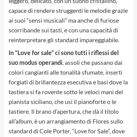
leggero, delicato, con un suono cristallino,
capace di rendere struggenti le melodie grazie
ai suoi “sensi musicali” ma anche di furiose
scorribande sui tasti, e con una capacità di
reinterpretare gli standard impareggiabile.
In “Love for sale” ci sono tutti i riflessi del
suo modus operandi
, assoli che passano dai
colori cangianti alle tonalità sfumate, inserti
forgiati di brillantezza esecutiva e basi dove la
tastiera si fa rovente sotto le veloci mani del
pianista siciliano, che usi il pianoforte o le
tastiere. Il brano d’apertura, che dà il titolo
all’album, è un arrangiamento di Flores sullo
standard di Cole Porter, “Love for Sale”, dove