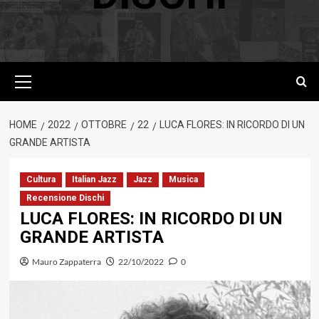
Menu
principale
HOME
2022
OTTOBRE
22
LUCA FLORES: IN RICORDO DI UN
GRANDE ARTISTA
Cultura
Italian Jazz
Jazz
Musica
Recensione Dischi
LUCA FLORES: IN RICORDO DI UN
GRANDE ARTISTA
Mauro Zappaterra
22/10/2022
0