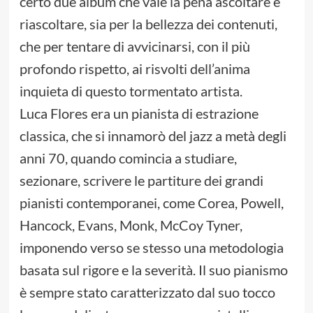
certo due album che vale la pena ascoltare e
riascoltare, sia per la bellezza dei contenuti,
che per tentare di avvicinarsi, con il più
profondo rispetto, ai risvolti dell’anima
inquieta di questo tormentato artista.
Luca Flores era un pianista di estrazione
classica, che si innamorò del jazz a metà degli
anni 70, quando comincia a studiare,
sezionare, scrivere le partiture dei grandi
pianisti contemporanei, come Corea, Powell,
Hancock, Evans, Monk, McCoy Tyner,
imponendo verso se stesso una metodologia
basata sul rigore e la severità. Il suo pianismo
è sempre stato caratterizzato dal suo tocco