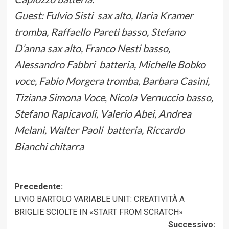
Guest: Fulvio Sisti sax alto, Ilaria Kramer
tromba, Raffaello Pareti basso, Stefano
D’anna sax alto, Franco Nesti basso,
Alessandro Fabbri batteria, Michelle Bobko
voce, Fabio Morgera tromba, Barbara Casini,
Tiziana Simona Voce
,
Nicola Vernuccio basso,
Stefano Rapicavoli, Valerio Abei, Andrea
Melani, Walter Paoli batteria, Riccardo
Bianchi chitarra
Navigazione
Precedente:
LIVIO BARTOLO VARIABLE UNIT: CREATIVITÀ A
articolo
BRIGLIE SCIOLTE IN «START FROM SCRATCH»
Successivo: