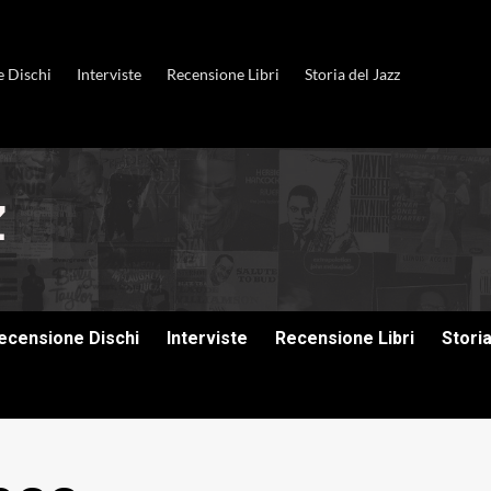
e Dischi
Interviste
Recensione Libri
Storia del Jazz
ecensione Dischi
Interviste
Recensione Libri
Stori