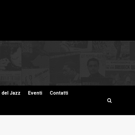
a del Jazz
Eventi
Contatti