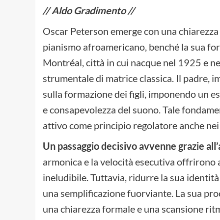
// Aldo Gradimento //
Oscar Peterson emerge con una chiarezza qu
pianismo afroamericano, benché la sua for
Montréal, città in cui nacque nel 1925 e nel
strumentale di matrice classica. Il padre, i
sulla formazione dei figli, imponendo un e
e consapevolezza del suono. Tale fondame
attivo come principio regolatore anche nei
Un passaggio decisivo avvenne grazie all’
armonica e la velocità esecutiva offrirono
ineludibile. Tuttavia, ridurre la sua iden
una semplificazione fuorviante. La sua proce
una chiarezza formale e una scansione ritm