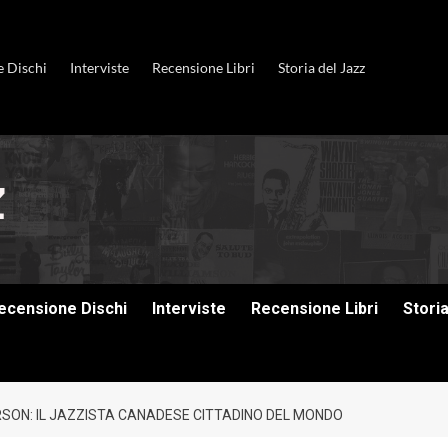
e Dischi
Interviste
Recensione Libri
Storia del Jazz
ecensione Dischi
Interviste
Recensione Libri
Stori
SON: IL JAZZISTA CANADESE CITTADINO DEL MONDO