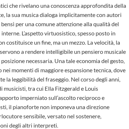
ici che rivelano una conoscenza approfondita della
ce, la sua musica dialoga implicitamente con autori
 bensì per una comune attenzione alla qualità del
 interne. L’aspetto virtuosistico, spesso posto in
n costituisce un fine, ma un mezzo. La velocità, la
e servono a rendere intelligibile un pensiero musicale
 posizione necessaria. Una tale economia del gesto,
o nei momenti di maggiore espansione tecnica, dove
 la leggibilità del fraseggio. Nel corso degli anni,
musicisti, tra cui Ella Fitzgerald e Louis
pporto imperniato sull’ascolto reciproco e
testi, il pianoforte non imponeva una direzione
locutore sensibile, versato nel sostenere,
ni degli altri interpreti.