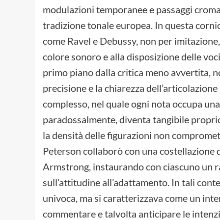
modulazioni temporanee e passaggi cromat
tradizione tonale europea. In questa corni
come Ravel e Debussy, non per imitazione,
colore sonoro e alla disposizione delle voci
primo piano dalla critica meno avvertita, no
precisione e la chiarezza dell’articolazion
complesso, nel quale ogni nota occupa una
paradossalmente, diventa tangibile propri
la densità delle figurazioni non compromette
Peterson collaborò con una costellazione di 
Armstrong, instaurando con ciascuno un ra
sull’attitudine all’adattamento. In tali con
univoca, ma si caratterizzava come un inter
commentare e talvolta anticipare le intenzio