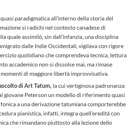
asi paradigmatica all’interno della storia del
mazione si radichi nel contesto canadese di
la quale assimilò, sin dall’infanzia, una disciplina
mmigrato dalle Indie Occidentali, vigilava con rigore
sercizio quotidiano che comprendeva tecnica, lettura
nto accademico non si dissolse mai, ma rimase
 momenti di maggiore libertà improvvisativa.
ascolto di Art Tatum,
la cui vertiginosa padronanza
 al giovane Peterson un modello di riferimento quasi
tità fonica a una derivazione tatumiana comporterebbe
dura pianistica, infatti, integra quell’eredità con
ica che rimandano piuttosto alla lezione dello