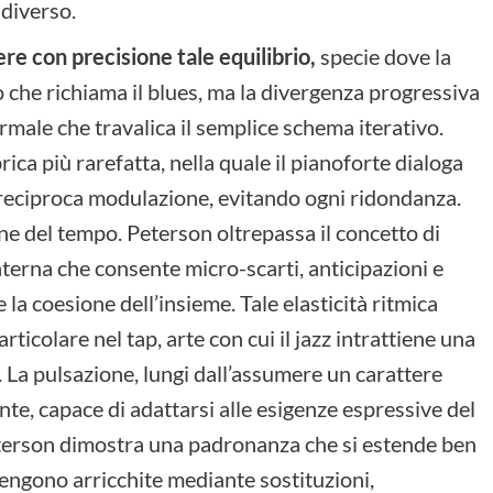
diverso.
ere con precisione tale equilibrio,
specie dove la
 che richiama il blues, ma la divergenza progressiva
rmale che travalica il semplice schema iterativo.
ca più rarefatta, nella quale il pianoforte dialoga
 reciproca modulazione, evitando ogni ridondanza.
ne del tempo. Peterson oltrepassa il concetto di
nterna che consente micro-scarti, anticipazioni e
la coesione dell’insieme. Tale elasticità ritmica
ticolare nel tap, arte con cui il jazz intrattiene una
 La pulsazione, lungi dall’assumere un carattere
nte, capace di adattarsi alle esigenze espressive del
terson dimostra una padronanza che si estende ben
vengono arricchite mediante sostituzioni,