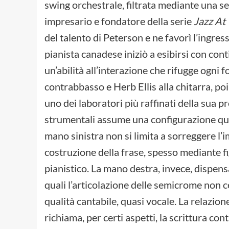
swing orchestrale, filtrata mediante una 
impresario e fondatore della serie
Jazz At
del talento di Peterson e ne favorì l’ingres
pianista canadese iniziò a esibirsi con con
un’abilità all’interazione che rifugge ogni 
contrabbasso e Herb Ellis alla chitarra, poi
uno dei laboratori più raffinati della sua p
strumentali assume una configurazione quas
mano sinistra non si limita a sorreggere l
costruzione della frase, spesso mediante f
pianistico. La mano destra, invece, dispens
quali l’articolazione delle semicrome non 
qualità cantabile, quasi vocale. La relazio
richiama, per certi aspetti, la scrittura co