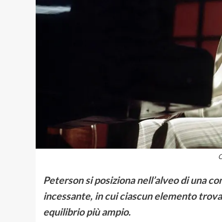
O
Peterson si posiziona nell’alveo di una co
incessante, in cui ciascun elemento trova 
equilibrio più ampio.