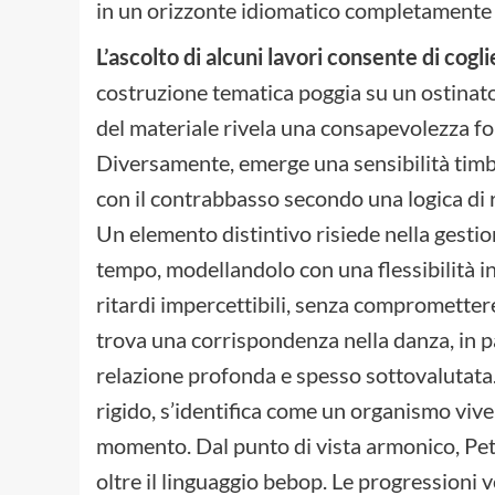
in un orizzonte idiomatico completamente 
L’ascolto di alcuni lavori consente di cogli
costruzione tematica poggia su un ostinato
del materiale rivela una consapevolezza fo
Diversamente, emerge una sensibilità timbri
con il contrabbasso secondo una logica di
Un elemento distintivo risiede nella gestio
tempo, modellandolo con una flessibilità i
ritardi impercettibili, senza compromettere 
trova una corrispondenza nella danza, in par
relazione profonda e spesso sottovalutata.
rigido, s’identifica come un organismo vive
momento. Dal punto di vista armonico, Pe
oltre il linguaggio bebop. Le progressioni 