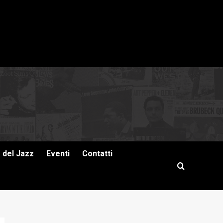
a del Jazz
Eventi
Contatti