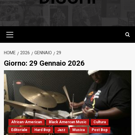
Menu
principale
HOME
2026
GENNAIO
29
Giorno:
29 Gennaio 2026
African-American
Black Amercan Music
Cultura
Editoriale
Hard Bop
Jazz
Musica
Post Bop