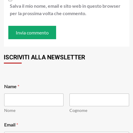
Salva il mio nome, email e sito web in questo browser
per la prossima volta che commento.
ISCRIVITI ALLA NEWSLETTER
Name
*
Nome
Cognome
N
Email
*
a
m