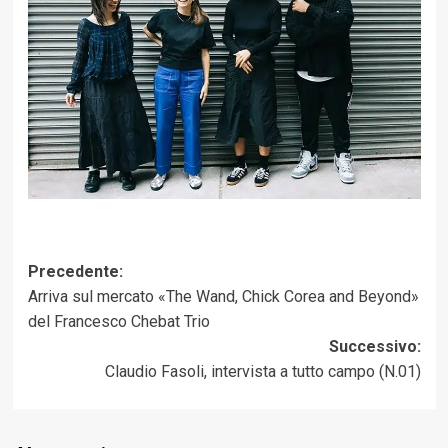
Navigazione
Precedente:
Arriva sul mercato «The Wand, Chick Corea and Beyond»
articolo
del Francesco Chebat Trio
Successivo:
Claudio Fasoli, intervista a tutto campo (N.01)