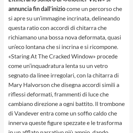
annuncia fin dall’inizio
come un percorso che
si apre su un’immagine incrinata, delineando
questa ratio con accordi di chitarra che
richiamano una bossa nova deformata, quasi
un’eco lontana che si incrina e si ricompone.
«Staring At The Cracked Window» procede
come un’inquadratura lenta su un vetro
segnato da linee irregolari, con la chitarra di
Mary Halvorson che disegna accordi simili a
riflessi deformati, frammenti di luce che
cambiano direzione a ogni battito. Il trombone
di Vandever entra come un soffio caldo che
innerva queste figure spezzate e le trasforma
in un afflato narrativo più ampio, dando