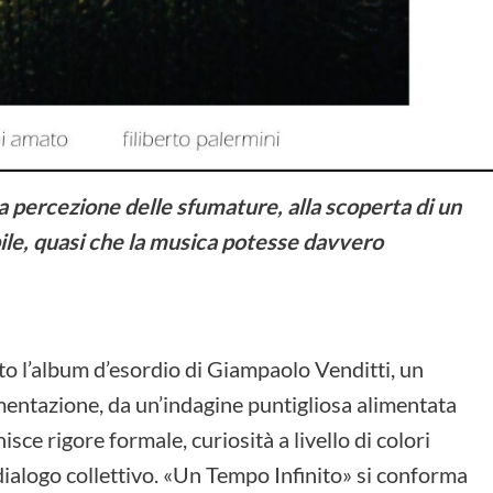
la percezione delle sfumature, alla scoperta di un
le, quasi che la musica potesse davvero
to l’album d’esordio di Giampaolo Venditti, un
mentazione, da un’indagine puntigliosa alimentata
isce rigore formale, curiosità a livello di colori
dialogo collettivo. «Un Tempo Infinito» si conforma