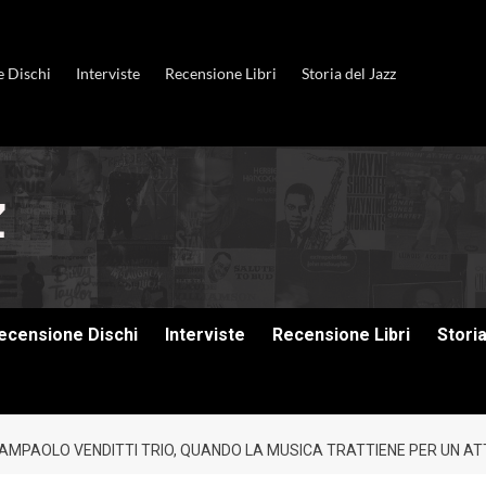
e Dischi
Interviste
Recensione Libri
Storia del Jazz
ecensione Dischi
Interviste
Recensione Libri
Stori
GIAMPAOLO VENDITTI TRIO, QUANDO LA MUSICA TRATTIENE PER UN ATT