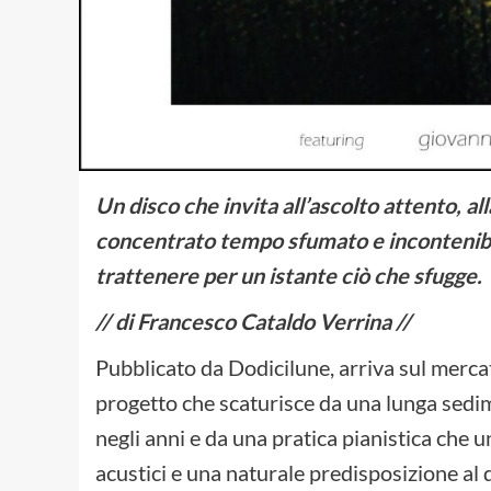
Un disco che invita all’ascolto attento, al
concentrato tempo sfumato e incontenibi
trattenere per un istante ciò che sfugge.
// di Francesco Cataldo Verrina //
Pubblicato da Dodicilune, arriva sul merca
progetto che scaturisce da una lunga sedi
negli anni e da una pratica pianistica che un
acustici e una naturale predisposizione al 