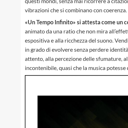
questi mondi, senza mai ricorrere a citazion
vibrazioni che si combinano con coerenza.
«Un Tempo Infinito» si attesta come un 
animato da una ratio che non mira all’effetto
espositiva e alla ricchezza del suono. Vendi
in grado di evolvere senza perdere identità
attento, alla percezione delle sfumature, 
incontenibile, quasi che la musica potesse 