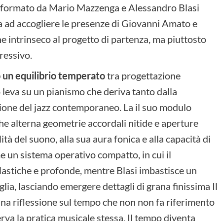
bile formato da Mario Mazzenga e Alessandro Blasi
a ad accogliere le presenze di Giovanni Amato e
ne intrinseco al progetto di partenza, ma piuttosto
ressivo.
o un equilibrio temperato
tra progettazione
 leva su un pianismo che deriva tanto dalla
zione del jazz contemporaneo. La il suo modulo
e alterna geometrie accordali nitide e aperture
ità del suono, alla sua aura fonica e alla capacità di
me un sistema operativo compatto, in cui il
astiche e profonde, mentre Blasi imbastisce un
glia, lasciando emergere dettagli di grana finissima Il
a una riflessione sul tempo che non non fa riferimento
erva la pratica musicale stessa. Il tempo diventa