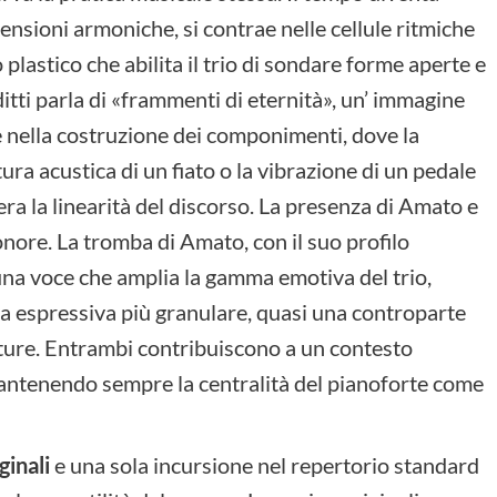
nsioni armoniche, si contrae nelle cellule ritmiche
plastico che abilita il trio di sondare forme aperte e
tti parla di «frammenti di eternità», un’ immagine
 nella costruzione dei componimenti, dove la
tura acustica di un fiato o la vibrazione di un pedale
ra la linearità del discorso. La presenza di Amato e
nore. La tromba di Amato, con il suo profilo
una voce che amplia la gamma emotiva del trio,
ma espressiva più granulare, quasi una controparte
zature. Entrambi contribuiscono a un contesto
mantenendo sempre la centralità del pianoforte come
ginali
e una sola incursione nel repertorio standard