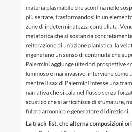
materia plasmabile che sconfina nelle sospe
più serrate, trasformandosi in un elemento 
zone di indeterminatezza controllata. Vendi
metaforica che si sostanzia concretamente
reiterazione di un’azione pianistica, la vela
ingenerano un senso di continuità che supe
Palermini aggiunge ulteriori prospettive so
luminoso e mai invasivo, interviene come 
mentre il sax di Palermini intesse una tra
narrativa che si cala nel flusso senza for
acustico che si arricchisce di sfumature, 
fulcro armonico e generatore di direzioni.
La track-list, che alterna composizioni ori