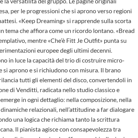
la versatilità del gruppo. Le pagine originali
sa, per le progressioni che si aprono verso regioni
inattesi. «Keep Dreaming» si rapprende sulla scorta
un tema che affiora come un ricordo lontano. «Bread
mplativo, mentre «Che’è Fitt Je Outfit» punta su
erimentazioni europee degli ultimi decenni.
o in luce la capacità del trio di costruire micro-
e si aprono e si richiudono con misura. Il brano
lancia tutti gli elementi del disco, convertendoli in
ne di Venditti, radicata nello studio classico e
, emerge in ogni dettaglio: nella composizione, nella
 dinamiche relazionali, nell’attitudine a far dialogare
ndo una logica che richiama tanto la scrittura
cana. Il pianista agisce con consapevolezza tra