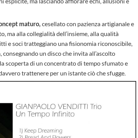
i esplicite, ma lasciando affiorare echi, allusioni e
concept maturo,
cesellato con pazienza artigianale e
, ma alla collegialità dell’insieme, alla qualità
tti e soci tratteggiano una fisionomia riconoscibile,
, consegnando un disco che invita all’ascolto
alla scoperta di un concentrato di tempo sfumato e
davvero trattenere per un istante ciò che sfugge.