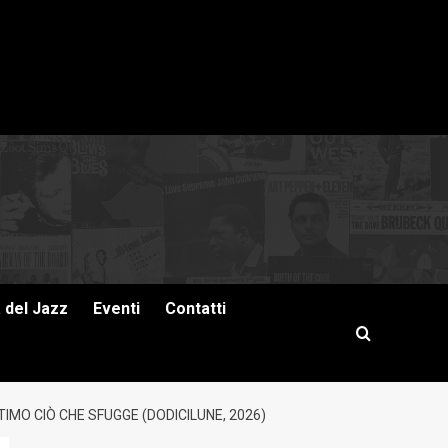
a del Jazz
Eventi
Contatti
IMO CIÒ CHE SFUGGE (DODICILUNE, 2026)