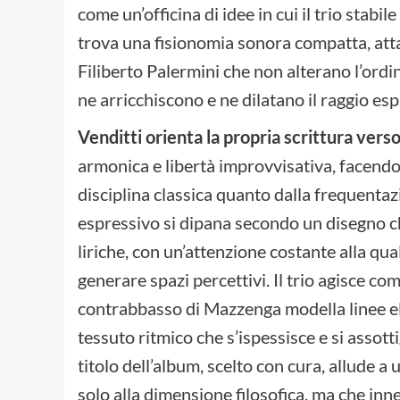
come un’officina di idee in cui il trio sta
trova una fisionomia sonora compatta, att
Filiberto Palermini che non alterano l’ordi
ne arricchiscono e ne dilatano il raggio esp
Venditti orienta la propria scrittura vers
armonica e libertà improvvisativa, facendo
disciplina classica quanto dalla frequenta
espressivo si dipana secondo un disegno ch
liriche, con un’attenzione costante alla qual
generare spazi percettivi. Il trio agisce co
contrabbasso di Mazzenga modella linee el
tessuto ritmico che s’ispessisce e si assotti
titolo dell’album, scelto con cura, allude 
solo alla dimensione filosofica, ma che inn