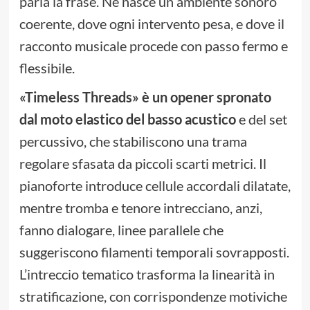
parla la frase. Ne nasce un ambiente sonoro
coerente, dove ogni intervento pesa, e dove il
racconto musicale procede con passo fermo e
flessibile.
«Timeless Threads» è un opener spronato
dal moto elastico del basso acustico
e del set
percussivo, che stabiliscono una trama
regolare sfasata da piccoli scarti metrici. Il
pianoforte introduce cellule accordali dilatate,
mentre tromba e tenore intrecciano, anzi,
fanno dialogare, linee parallele che
suggeriscono filamenti temporali sovrapposti.
L’intreccio tematico trasforma la linearità in
stratificazione, con corrispondenze motiviche