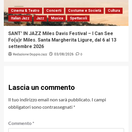
Cinema & Teatro
Concerti
Costume e Società
Cultura
Italian Jazz
Jazz
Musica
Spettacoli
SANT’ IN JAZZ Miles Davis Festival – I Can See
Fo(u)r Miles. Santa Margherita Ligure, dal 6 al 13
settembre 2026
Redazione DoppioJazz
0
03/08/2026
Lascia un commento
Il tuo indirizzo email non sarà pubblicato.
I campi
obbligatori sono contrassegnati
*
Commento
*