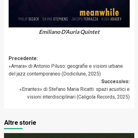
Emiliano D’Auria Quintet
Navigazione
Precedente:
«Amara» di Antonio Piluso: geografie e visioni urbane
articolo
del jazz contemporaneo (Dodicilune, 2025)
Successivo:
«Errantes» di Stefano Maria Ricatti: spazi acustici e
visioni interdisciplinari (Caligola Records, 2025)
Altre storie