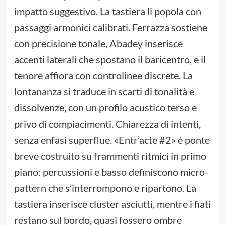
impatto suggestivo. La tastiera li popola con
passaggi armonici calibrati. Ferrazza sostiene
con precisione tonale, Abadey inserisce
accenti laterali che spostano il baricentro, e il
tenore affiora con controlinee discrete. La
lontananza si traduce in scarti di tonalità e
dissolvenze, con un profilo acustico terso e
privo di compiacimenti. Chiarezza di intenti,
senza enfasi superflue. «Entr’acte #2» è ponte
breve costruito su frammenti ritmici in primo
piano: percussioni e basso definiscono micro-
pattern che s’interrompono e ripartono. La
tastiera inserisce cluster asciutti, mentre i fiati
restano sul bordo, quasi fossero ombre