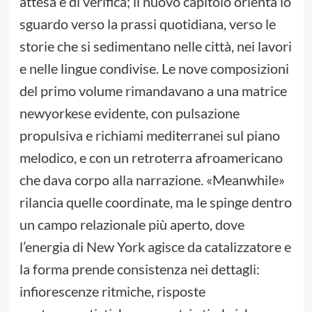
attesa e di verifica; il nuovo capitolo orienta lo
sguardo verso la prassi quotidiana, verso le
storie che si sedimentano nelle città, nei lavori
e nelle lingue condivise. Le nove composizioni
del primo volume rimandavano a una matrice
newyorkese evidente, con pulsazione
propulsiva e richiami mediterranei sul piano
melodico, e con un retroterra afroamericano
che dava corpo alla narrazione. «Meanwhile»
rilancia quelle coordinate, ma le spinge dentro
un campo relazionale più aperto, dove
l’energia di New York agisce da catalizzatore e
la forma prende consistenza nei dettagli:
infiorescenze ritmiche, risposte