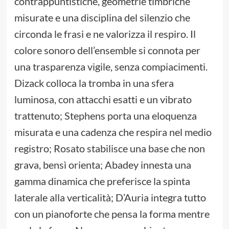
contrappuntistiche, geometrie timbriche
misurate e una disciplina del silenzio che
circonda le frasi e ne valorizza il respiro. Il
colore sonoro dell’ensemble si connota per
una trasparenza vigile, senza compiacimenti.
Dizack colloca la tromba in una sfera
luminosa, con attacchi esatti e un vibrato
trattenuto; Stephens porta una eloquenza
misurata e una cadenza che respira nel medio
registro; Rosato stabilisce una base che non
grava, bensì orienta; Abadey innesta una
gamma dinamica che preferisce la spinta
laterale alla verticalità; D’Auria integra tutto
con un pianoforte che pensa la forma mentre