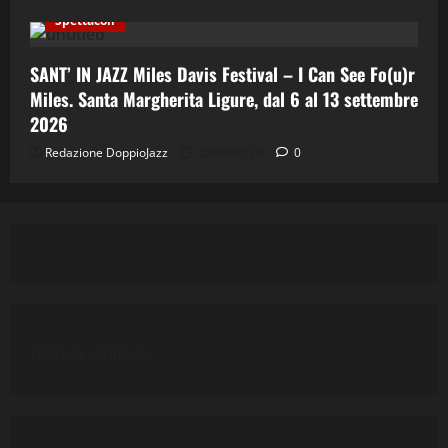
Spettacoli
SANT’ IN JAZZ Miles Davis Festival – I Can See Fo(u)r
Miles. Santa Margherita Ligure, dal 6 al 13 settembre
2026
Redazione DoppioJazz
03/08/2026
0
LIBRI IN EVIDENZA