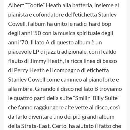
Albert “Tootie” Heath alla batteria, insieme al
pianista e cofondatore dell’etichetta Stanley
Cowell, l’album ha unito le radici hard bop
degli anni ’50 con la musica spirituale degli
anni ’70. Il lato A di questo album è un
piacevole LP di jazz tradizionale, con il caldo
flauto di Jimmy Heath, la ricca linea di basso
di Percy Heath e il compagno di etichetta
Stanley Cowell come cammeo al pianoforte e
alla mbira. Girando il disco nel lato B troviamo
le quattro parti della suite “Smilin’ Billy Suite”
che fanno raggiungere alte vette al disco, così
da farlo diventare uno dei più grandi album
della Strata-East. Certo, ha aiutato il fatto che