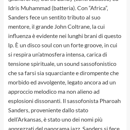
Idris Muhammad (batteria). Con “Africa”,
Sanders fece un sentito tributo al suo
mentore, il grande John Coltrane, la cui
influenza è evidente nei lunghi brani di questo
lp. È un disco soul con un forte groove, in cui
si respira un’atmosfera intensa, carica di
tensione spirituale, un sound sassofonistico
che sa farsi sia squarciante e dirompente che
morbido ed avvolgente, legato ancora ad un
approccio melodico ma non alieno ad
esplosioni dissonanti. Il sassofonista Pharoah
Sanders, proveniente dallo stato
dell’Arkansas, è stato uno dei nomi più
apprezzati del panorama jazz. Sanders si fece