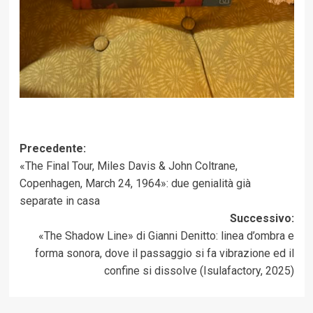
Navigazione
Precedente:
«The Final Tour, Miles Davis & John Coltrane,
articolo
Copenhagen, March 24, 1964»: due genialità già
separate in casa
Successivo:
«The Shadow Line» di Gianni Denitto: linea d’ombra e
forma sonora, dove il passaggio si fa vibrazione ed il
confine si dissolve (Isulafactory, 2025)