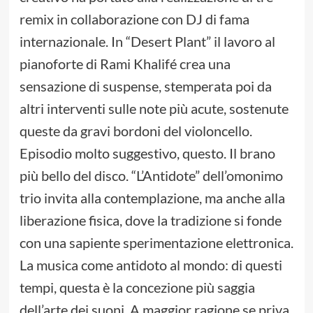
remix in collaborazione con DJ di fama
internazionale. In “Desert Plant” il lavoro al
pianoforte di Rami Khalifé crea una
sensazione di suspense, stemperata poi da
altri interventi sulle note più acute, sostenute
queste da gravi bordoni del violoncello.
Episodio molto suggestivo, questo. Il brano
più bello del disco. “L’Antidote” dell’omonimo
trio invita alla contemplazione, ma anche alla
liberazione fisica, dove la tradizione si fonde
con una sapiente sperimentazione elettronica.
La musica come antidoto al mondo: di questi
tempi, questa è la concezione più saggia
dell’arte dei suoni. A maggior ragione se priva