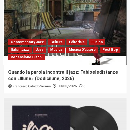
Contemporary Jazz
Cultura
Editoriale
Fusion
Italian Jazz
Jazz
Musica
Musica D'autore
Post Bop
Recensione Dischi
Quando la parola incontra il jazz: Fabioeledistanze
con «Illune» (Dodicilune, 2026)
Francesco Cataldo Verrina
0
08/08/2026