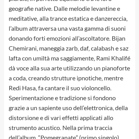
geografie native. Dalle melodie levantine e
meditative, alla trance estatica e danzereccia,
l’album attraversa una vasta gamma di suoni
donando forti emozioni all’ascoltatore. Bijan
Chemirani, maneggia zarb, daf, calabash e saz
lafta con umiltà ma saggiamente, Rami Khalifé
dà voce alla sua arte utilizzando un pianoforte
a coda, creando strutture ipnotiche, mentre
Redi Hasa, fa cantare il suo violoncello.
Sperimentazione e tradizione si fondono
grazie a un sapiente uso dell’elettronica, della
distorsione e di vari effetti applicati allo
strumento acustico. Nella prima traccia
dell’album, “Pomegranate” (primo singolo)