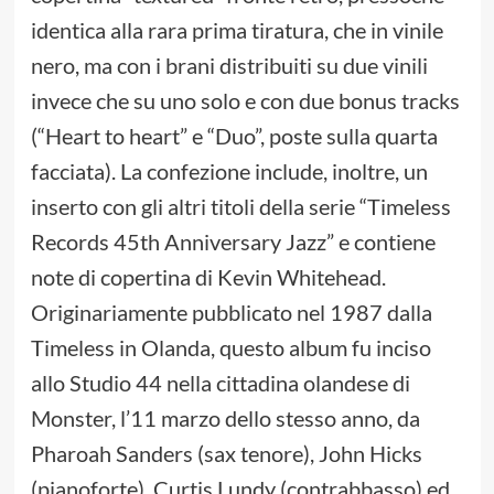
identica alla rara prima tiratura, che in vinile
nero, ma con i brani distribuiti su due vinili
invece che su uno solo e con due bonus tracks
(“Heart to heart” e “Duo”, poste sulla quarta
facciata). La confezione include, inoltre, un
inserto con gli altri titoli della serie “Timeless
Records 45th Anniversary Jazz” e contiene
note di copertina di Kevin Whitehead.
Originariamente pubblicato nel 1987 dalla
Timeless in Olanda, questo album fu inciso
allo Studio 44 nella cittadina olandese di
Monster, l’11 marzo dello stesso anno, da
Pharoah Sanders (sax tenore), John Hicks
(pianoforte), Curtis Lundy (contrabbasso) ed