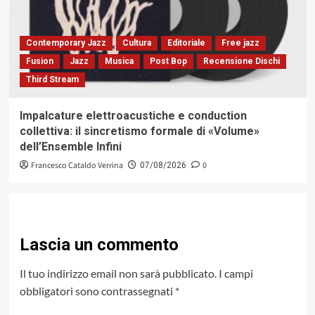
Contemporary Jazz
Cultura
Editoriale
Free jazz
Fusion
Jazz
Musica
Post Bop
Recensione Dischi
Third Stream
Impalcature elettroacustiche e conduction
collettiva: il sincretismo formale di «Volume»
dell’Ensemble Infini
Francesco Cataldo Verrina
0
07/08/2026
Lascia un commento
Il tuo indirizzo email non sarà pubblicato.
I campi
obbligatori sono contrassegnati
*