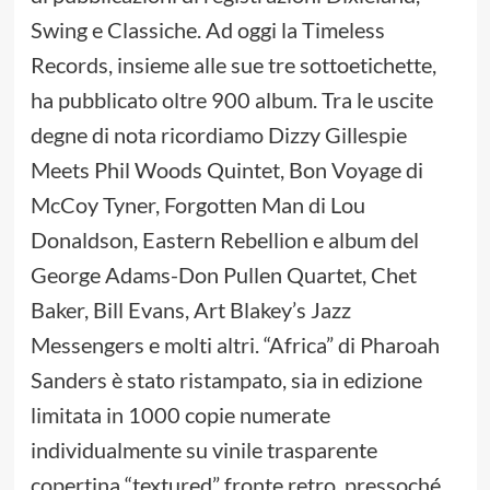
Swing e Classiche. Ad oggi la Timeless
Records, insieme alle sue tre sottoetichette,
ha pubblicato oltre 900 album. Tra le uscite
degne di nota ricordiamo Dizzy Gillespie
Meets Phil Woods Quintet, Bon Voyage di
McCoy Tyner, Forgotten Man di Lou
Donaldson, Eastern Rebellion e album del
George Adams-Don Pullen Quartet, Chet
Baker, Bill Evans, Art Blakey’s Jazz
Messengers e molti altri. “Africa” di Pharoah
Sanders è stato ristampato, sia in edizione
limitata in 1000 copie numerate
individualmente su vinile trasparente
copertina “textured” fronte retro, pressoché