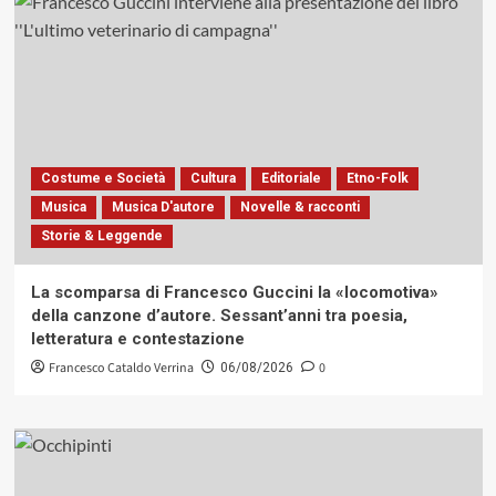
Costume e Società
Cultura
Editoriale
Etno-Folk
Musica
Musica D'autore
Novelle & racconti
Storie & Leggende
La scomparsa di Francesco Guccini la «locomotiva»
della canzone d’autore. Sessant’anni tra poesia,
letteratura e contestazione
Francesco Cataldo Verrina
0
06/08/2026