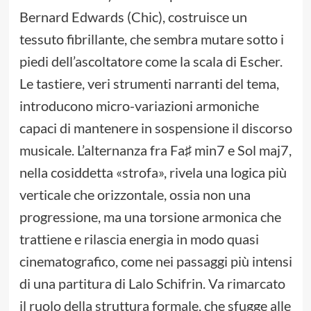
Bernard Edwards (Chic), costruisce un
tessuto fibrillante, che sembra mutare sotto i
piedi dell’ascoltatore come la scala di Escher.
Le tastiere, veri strumenti narranti del tema,
introducono micro-variazioni armoniche
capaci di mantenere in sospensione il discorso
musicale. L’alternanza fra Fa♯ min7 e Sol maj7,
nella cosiddetta «strofa», rivela una logica più
verticale che orizzontale, ossia non una
progressione, ma una torsione armonica che
trattiene e rilascia energia in modo quasi
cinematografico, come nei passaggi più intensi
di una partitura di Lalo Schifrin. Va rimarcato
il ruolo della struttura formale, che sfugge alle