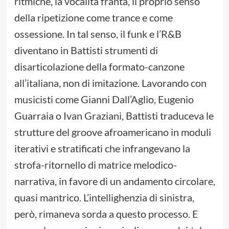
ritmiche, la vocalità franta, il proprio senso
della ripetizione come trance e come
ossessione. In tal senso, il funk e l’R&B
diventano in Battisti strumenti di
disarticolazione della formato-canzone
all’italiana, non di imitazione. Lavorando con
musicisti come Gianni Dall’Aglio, Eugenio
Guarraia o Ivan Graziani, Battisti traduceva le
strutture del groove afroamericano in moduli
iterativi e stratificati che infrangevano la
strofa-ritornello di matrice melodico-
narrativa, in favore di un andamento circolare,
quasi mantrico. L’intellighenzia di sinistra,
però, rimaneva sorda a questo processo. E