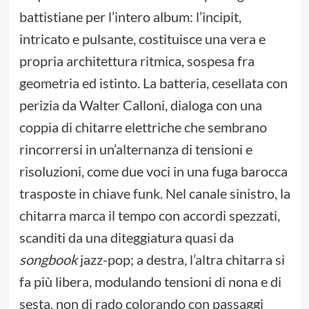
battistiane per l’intero album: l’incipit,
intricato e pulsante, costituisce una vera e
propria architettura ritmica, sospesa fra
geometria ed istinto. La batteria, cesellata con
perizia da Walter Calloni, dialoga con una
coppia di chitarre elettriche che sembrano
rincorrersi in un’alternanza di tensioni e
risoluzioni, come due voci in una fuga barocca
trasposte in chiave funk. Nel canale sinistro, la
chitarra marca il tempo con accordi spezzati,
scanditi da una diteggiatura quasi da
songbook
jazz-pop; a destra, l’altra chitarra si
fa più libera, modulando tensioni di nona e di
sesta, non di rado colorando con passaggi