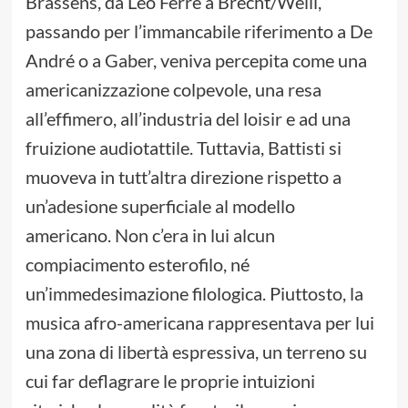
Brassens, da Léo Ferré a Brecht/Weill,
passando per l’immancabile riferimento a De
André o a Gaber, veniva percepita come una
americanizzazione colpevole, una resa
all’effimero, all’industria del loisir e ad una
fruizione audiotattile. Tuttavia, Battisti si
muoveva in tutt’altra direzione rispetto a
un’adesione superficiale al modello
americano. Non c’era in lui alcun
compiacimento esterofilo, né
un’immedesimazione filologica. Piuttosto, la
musica afro-americana rappresentava per lui
una zona di libertà espressiva, un terreno su
cui far deflagrare le proprie intuizioni