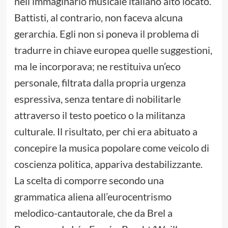
nell’immaginario musicale italiano alto locato.
Battisti, al contrario, non faceva alcuna
gerarchia. Egli non si poneva il problema di
tradurre in chiave europea quelle suggestioni,
ma le incorporava; ne restituiva un’eco
personale, filtrata dalla propria urgenza
espressiva, senza tentare di nobilitarle
attraverso il testo poetico o la militanza
culturale. Il risultato, per chi era abituato a
concepire la musica popolare come veicolo di
coscienza politica, appariva destabilizzante.
La scelta di comporre secondo una
grammatica aliena all’eurocentrismo
melodico-cantautorale, che da Brel a