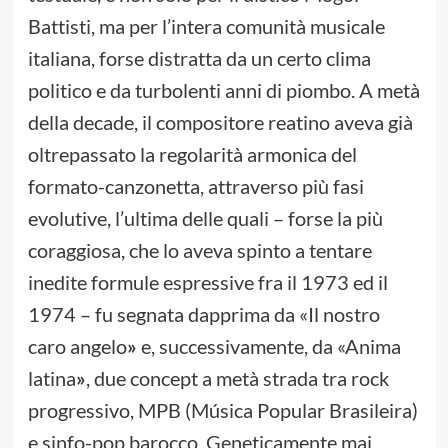
Battisti, ma per l’intera comunità musicale
italiana, forse distratta da un certo clima
politico e da turbolenti anni di piombo. A metà
della decade, il compositore reatino aveva già
oltrepassato la regolarità armonica del
formato-canzonetta, attraverso più fasi
evolutive, l’ultima delle quali – forse la più
coraggiosa, che lo aveva spinto a tentare
inedite formule espressive fra il 1973 ed il
1974 – fu segnata dapprima da «Il nostro
caro angelo
»
e, successivamente, da «Anima
latina
»
, due concept a metà strada tra rock
progressivo, MPB (Música Popular Brasileira)
e sinfo-pop barocco. Geneticamente mai