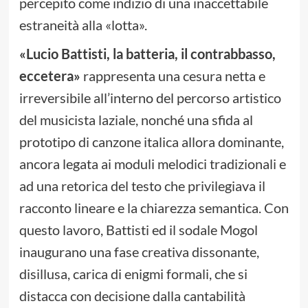
percepito come indizio di una inaccettabile
estraneità alla «lotta».
«Lucio Battisti, la batteria, il contrabbasso,
eccetera»
rappresenta una cesura netta e
irreversibile all’interno del percorso artistico
del musicista laziale, nonché una sfida al
prototipo di canzone italica allora dominante,
ancora legata ai moduli melodici tradizionali e
ad una retorica del testo che privilegiava il
racconto lineare e la chiarezza semantica. Con
questo lavoro, Battisti ed il sodale Mogol
inaugurano una fase creativa dissonante,
disillusa, carica di enigmi formali, che si
distacca con decisione dalla cantabilità