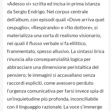
«Adesso sì» scritta ed incisa in prima istanza
da Sergio Endrigo. Nel corpus centrale
dell’album, con episodi quali «Dove arriva quel
cespuglio», «Respirando» e «No dottore», si
materializza una sorta di realismo visionario,
nei quali il flusso verbale si fa ellittico,
frammentato, spesso allusivo. La sintassi lirica
rinuncia alla consequenzialità logica per
abbracciare una dimensione peristaltica del
pensiero; le immagini si accavallano senza
raccordi espliciti, come avessero perduto
l’urgenza comunicativa per farsi invece spia di
un’inquietudine più profonda, inconciliabile
con il linguaggio razionale. La voce s’immerge