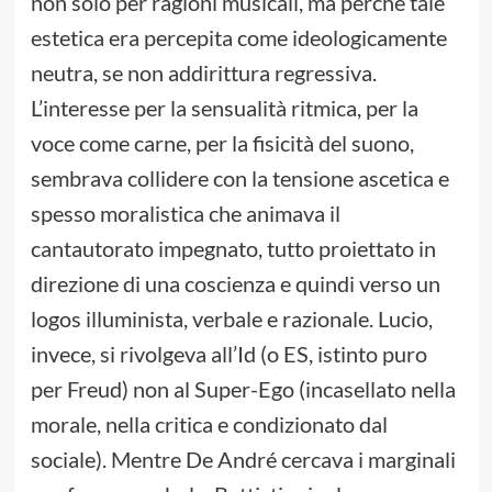
non solo per ragioni musicali, ma perché tale
estetica era percepita come ideologicamente
neutra, se non addirittura regressiva.
L’interesse per la sensualità ritmica, per la
voce come carne, per la fisicità del suono,
sembrava collidere con la tensione ascetica e
spesso moralistica che animava il
cantautorato impegnato, tutto proiettato in
direzione di una coscienza e quindi verso un
logos illuminista, verbale e razionale. Lucio,
invece, si rivolgeva all’Id (o ES, istinto puro
per Freud) non al Super-Ego (incasellato nella
morale, nella critica e condizionato dal
sociale). Mentre De André cercava i marginali