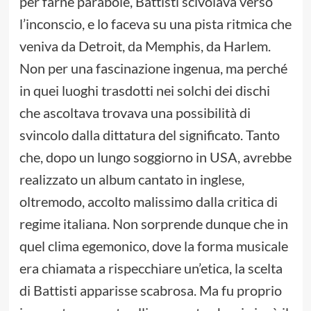
per farne parabole, Battisti scivolava verso
l’inconscio, e lo faceva su una pista ritmica che
veniva da Detroit, da Memphis, da Harlem.
Non per una fascinazione ingenua, ma perché
in quei luoghi trasdotti nei solchi dei dischi
che ascoltava trovava una possibilità di
svincolo dalla dittatura del significato. Tanto
che, dopo un lungo soggiorno in USA, avrebbe
realizzato un album cantato in inglese,
oltremodo, accolto malissimo dalla critica di
regime italiana. Non sorprende dunque che in
quel clima egemonico, dove la forma musicale
era chiamata a rispecchiare un’etica, la scelta
di Battisti apparisse scabrosa. Ma fu proprio