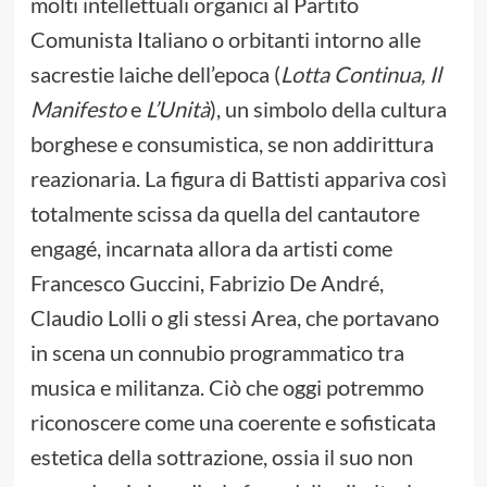
molti intellettuali organici al Partito
Comunista Italiano o orbitanti intorno alle
sacrestie laiche dell’epoca (
Lotta Continua, Il
Manifesto
e
L’Unità
), un simbolo della cultura
borghese e consumistica, se non addirittura
reazionaria. La figura di Battisti appariva così
totalmente scissa da quella del cantautore
engagé, incarnata allora da artisti come
Francesco Guccini, Fabrizio De André,
Claudio Lolli o gli stessi Area, che portavano
in scena un connubio programmatico tra
musica e militanza. Ciò che oggi potremmo
riconoscere come una coerente e sofisticata
estetica della sottrazione, ossia il suo non