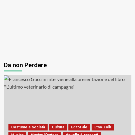
Da non Perdere
Costume e Società
Cultura
Editoriale
Etno-Folk
Musica
Musica D'autore
Novelle & racconti