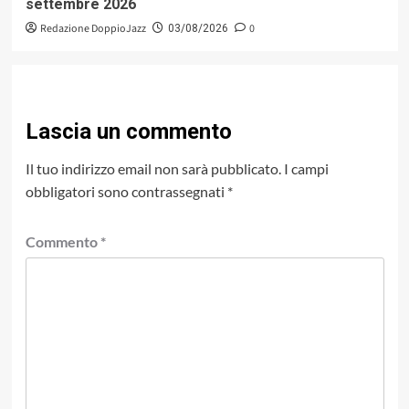
settembre 2026
Redazione DoppioJazz
0
03/08/2026
Lascia un commento
Il tuo indirizzo email non sarà pubblicato.
I campi
obbligatori sono contrassegnati
*
Commento
*