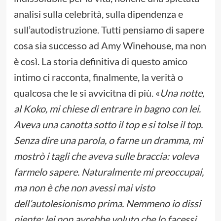
analisi sulla celebrità, sulla dipendenza e
sull’autodistruzione. Tutti pensiamo di sapere
cosa sia successo ad Amy Winehouse, ma non
è così. La storia definitiva di questo amico
intimo ci racconta, finalmente, la verità o
qualcosa che le si avvicitna di più. «
Una notte,
al Koko, mi chiese di entrare in bagno con lei.
Aveva una canotta sotto il top e si tolse il top.
Senza dire una parola, o farne un dramma, mi
mostrò i tagli che aveva sulle braccia: voleva
farmelo sapere. Naturalmente mi preoccupai,
ma non è che non avessi mai visto
dell’autolesionismo prima. Nemmeno io dissi
niente: lei non avrebbe voluto che lo facessi,