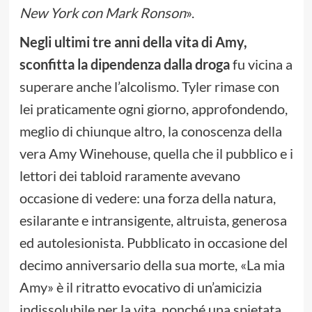
New York con Mark Ronson
».
Negli ultimi tre anni della vita di Amy,
sconfitta la dipendenza dalla droga
fu vicina a
superare anche l’alcolismo. Tyler rimase con
lei praticamente ogni giorno, approfondendo,
meglio di chiunque altro, la conoscenza della
vera Amy Winehouse, quella che il pubblico e i
lettori dei tabloid raramente avevano
occasione di vedere: una forza della natura,
esilarante e intransigente, altruista, generosa
ed autolesionista. Pubblicato in occasione del
decimo anniversario della sua morte, «La mia
Amy» è il ritratto evocativo di un’amicizia
indissolubile per la vita, nonché una spietata