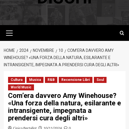
Menu
principale
HOME
2024
NOVEMBRE
10
COM’ERA DAVVERO AMY
WINEHOUSE? «UNA FORZA DELLA NATURA, ESILARANTE E
INTRANSIGENTE, IMPEGNATA A PRENDERSI CURA DEGLI ALTRI»
Cultura
Musica
R&B
Recensione Libri
Soul
World Music
Com’era davvero Amy Winehouse?
«Una forza della natura, esilarante e
intransigente, impegnata a
prendersi cura degli altri»
Cinico Bertallot
10/11/2024
0