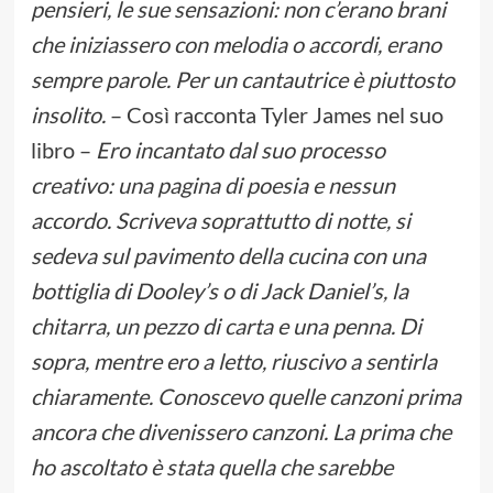
pensieri, le sue sensazioni: non c’erano brani
che iniziassero con melodia o accordi, erano
sempre parole. Per un cantautrice è piuttosto
insolito.
– Così racconta Tyler James nel suo
libro –
Ero incantato dal suo processo
creativo: una pagina di poesia e nessun
accordo. Scriveva soprattutto di notte, si
sedeva sul pavimento della cucina con una
bottiglia di Dooley’s o di Jack Daniel’s, la
chitarra, un pezzo di carta e una penna. Di
sopra, mentre ero a letto, riuscivo a sentirla
chiaramente. Conoscevo quelle canzoni prima
ancora che divenissero canzoni. La prima che
ho ascoltato è stata quella che sarebbe