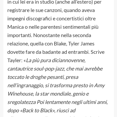
in cui lei era in studio (anche all’estero) per
registrare le sue canzoni, quando aveva
impegni discografici e concertistici oltre
Manica o nelle parentesi sentimentali più
importanti. Nonostante nella seconda
relazione, quella con Blake, Tyler James
dovette fare da badante ad entrambi. Scrive
Tayler: «
La più pura diciannovenne,
cantautrice soul-pop-jazz, che mai avrebbe
toccato le droghe pesanti, presa
nell’ingranaggio, si trasforma presto in Amy
Winehouse, la star mondiale, genio e
sregolatezza Poi lentamente negli ultimi anni,
dopo
«
Back to Black
»
, riuscì ad