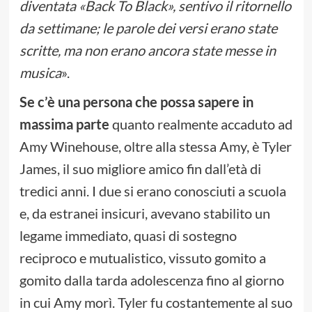
diventata
«
Back To Black
»
, sentivo il ritornello
da settimane; le parole dei versi erano state
scritte, ma non erano ancora state messe in
musica
».
Se c’è una persona che possa sapere in
massima parte
quanto realmente accaduto ad
Amy Winehouse, oltre alla stessa Amy, è Tyler
James, il suo migliore amico fin dall’età di
tredici anni. I due si erano conosciuti a scuola
e, da estranei insicuri, avevano stabilito un
legame immediato, quasi di sostegno
reciproco e mutualistico, vissuto gomito a
gomito dalla tarda adolescenza fino al giorno
in cui Amy morì. Tyler fu costantemente al suo