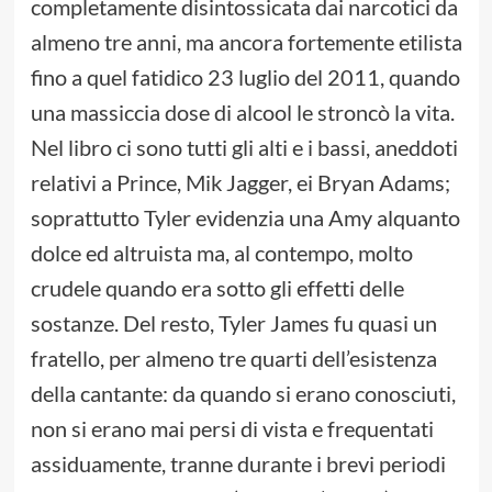
completamente disintossicata dai narcotici da
almeno tre anni, ma ancora fortemente etilista
fino a quel fatidico 23 luglio del 2011, quando
una massiccia dose di alcool le stroncò la vita.
Nel libro ci sono tutti gli alti e i bassi, aneddoti
relativi a Prince, Mik Jagger, ei Bryan Adams;
soprattutto Tyler evidenzia una Amy alquanto
dolce ed altruista ma, al contempo, molto
crudele quando era sotto gli effetti delle
sostanze. Del resto, Tyler James fu quasi un
fratello, per almeno tre quarti dell’esistenza
della cantante: da quando si erano conosciuti,
non si erano mai persi di vista e frequentati
assiduamente, tranne durante i brevi periodi