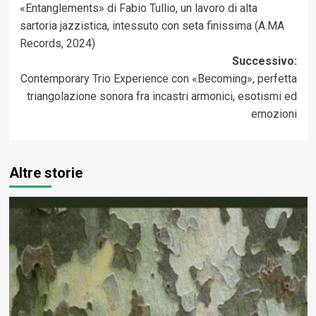
«Entanglements» di Fabio Tullio, un lavoro di alta
articolo
sartoria jazzistica, intessuto con seta finissima (A.MA
Records, 2024)
Successivo:
Contemporary Trio Experience con «Becoming», perfetta
triangolazione sonora fra incastri armonici, esotismi ed
emozioni
Altre storie