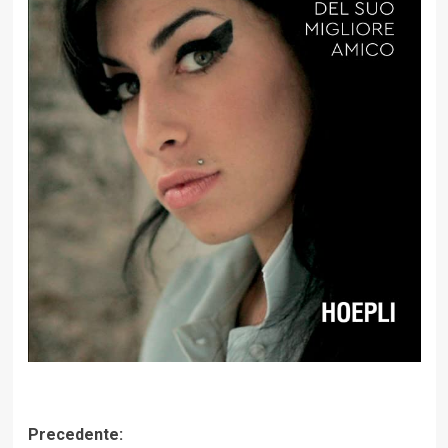
Navigazione
Precedente: