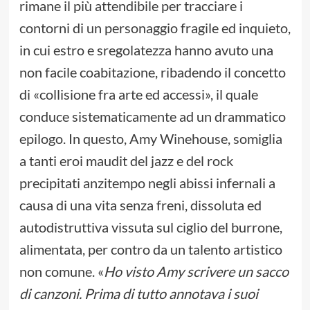
rimane il più attendibile per tracciare i
contorni di un personaggio fragile ed inquieto,
in cui estro e sregolatezza hanno avuto una
non facile coabitazione, ribadendo il concetto
di «collisione fra arte ed accessi», il quale
conduce sistematicamente ad un drammatico
epilogo. In questo, Amy Winehouse, somiglia
a tanti eroi maudit del jazz e del rock
precipitati anzitempo negli abissi infernali a
causa di una vita senza freni, dissoluta ed
autodistruttiva vissuta sul ciglio del burrone,
alimentata, per contro da un talento artistico
non comune. «
Ho visto Amy scrivere un sacco
di canzoni. Prima di tutto annotava i suoi