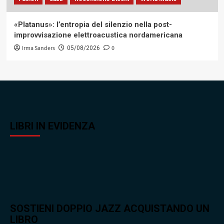
«Platanus»: l’entropia del silenzio nella post-
improvvisazione elettroacustica nordamericana
Irma Sanders
0
05/08/2026
LIBRI IN EVIDENZA
SOSTIENI DOPPIO JAZZ ACQUISTANDO UN
LIBRO