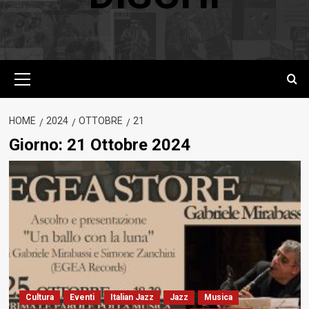
Menu
principale
HOME
2024
OTTOBRE
21
Giorno:
21 Ottobre 2024
Cultura
Eventi
Italian Jazz
Jazz
Musica