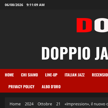
Vai
06/08/2026
9:11:10 AM
al
contenuto
DOPPIO JAZ
HOME
CHI SIAMO
LINE-UP
ITALIAN JAZZ
RECENSIO
PRIVACY POLICY
ALBO D’ORO
Home
2024
Ottobre
21
«Impression», il nuovo 