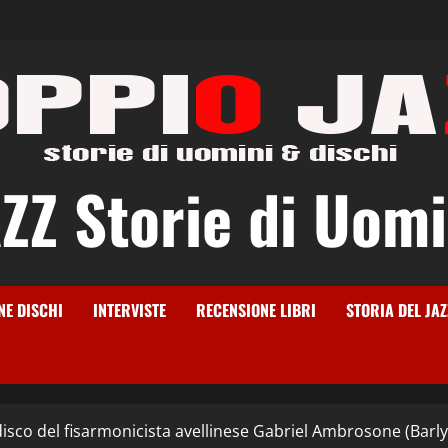
Z Storie di Uomi
NE DISCHI
INTERVISTE
RECENSIONE LIBRI
STORIA DEL JAZ
disco del fisarmonicista avellinese Gabriel Ambrosone (Barl