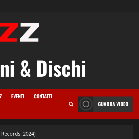
ni & Dischi
Z
EVENTI
CONTATTI
GUARDA VIDEO
y Records, 2024)