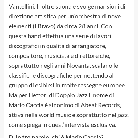
Vantellini. Inoltre suona e svolge mansioni di
direzione artistica per un’orchestra di nove
elementi (I Bravo) da circa 28 anni. Con
questa band effettua una serie di lavori
discografici in qualità di arrangiatore,
compositore, musicista e direttore che,
soprattutto negli anni Novanta, scalano le
classifiche discografiche permettendo al
gruppo di esibirsi in molte rassegne europee.
Ma per i lettori di Doppio Jazz il nome di
Mario Caccia è sinonimo di Abeat Records,
attiva nella world music e soprattutto nel jazz,
come spiega in quest’intervista esclusiva.
D. In tre parole, chi è Mario Caccia?