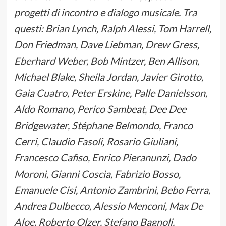
progetti di incontro e dialogo musicale. Tra
questi: Brian Lynch, Ralph Alessi, Tom Harrell,
Don Friedman, Dave Liebman, Drew Gress,
Eberhard Weber, Bob Mintzer, Ben Allison,
Michael Blake, Sheila Jordan, Javier Girotto,
Gaia Cuatro, Peter Erskine, Palle Danielsson,
Aldo Romano, Perico Sambeat, Dee Dee
Bridgewater, Stéphane Belmondo, Franco
Cerri, Claudio Fasoli, Rosario Giuliani,
Francesco Cafiso, Enrico Pieranunzi, Dado
Moroni, Gianni Coscia, Fabrizio Bosso,
Emanuele Cisi, Antonio Zambrini, Bebo Ferra,
Andrea Dulbecco, Alessio Menconi, Max De
Aloe, Roberto Olzer, Stefano Bagnoli,