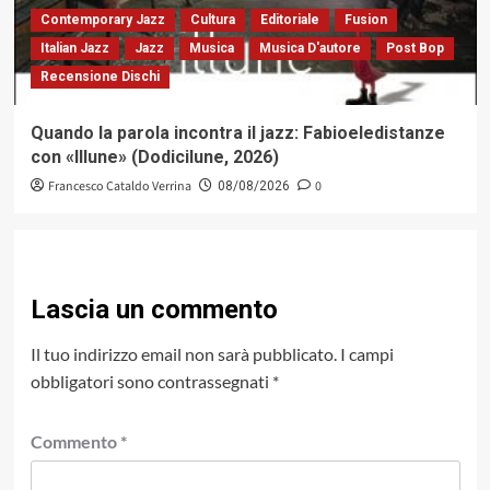
Contemporary Jazz
Cultura
Editoriale
Fusion
Italian Jazz
Jazz
Musica
Musica D'autore
Post Bop
Recensione Dischi
Quando la parola incontra il jazz: Fabioeledistanze
con «Illune» (Dodicilune, 2026)
Francesco Cataldo Verrina
0
08/08/2026
Lascia un commento
Il tuo indirizzo email non sarà pubblicato.
I campi
obbligatori sono contrassegnati
*
Commento
*