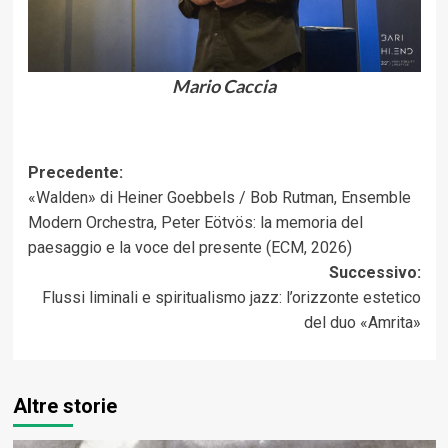
Mario Caccia
Navigazione
Precedente:
«Walden» di Heiner Goebbels / Bob Rutman, Ensemble
articolo
Modern Orchestra, Peter Eötvös: la memoria del
paesaggio e la voce del presente (ECM, 2026)
Successivo:
Flussi liminali e spiritualismo jazz: l’orizzonte estetico
del duo «Amrita»
Altre storie