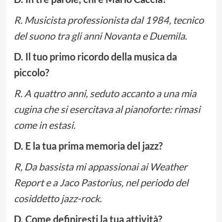
R. Musicista professionista dal 1984, tecnico
del suono tra gli anni Novanta e Duemila.
D. Il tuo primo ricordo della musica da
piccolo?
R. A quattro anni, seduto accanto a una mia
cugina che si esercitava al pianoforte: rimasi
come in estasi.
D. E la tua prima memoria del jazz?
R, Da bassista mi appassionai ai Weather
Report e a Jaco Pastorius, nel periodo del
cosiddetto jazz-rock.
D. Come definiresti la tua attività?