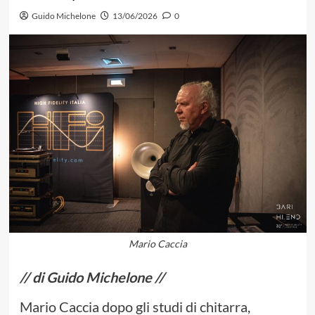
Guido Michelone
13/06/2026
0
Mario Caccia
// di Guido Michelone //
Mario Caccia dopo gli studi di chitarra,