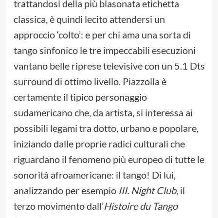
trattandosi della più blasonata etichetta
classica, è quindi lecito attendersi un
approccio ‘colto’: e per chi ama una sorta di
tango sinfonico le tre impeccabili esecuzioni
vantano belle riprese televisive con un 5.1 Dts
surround di ottimo livello. Piazzolla è
certamente il tipico personaggio
sudamericano che, da artista, si interessa ai
possibili legami tra dotto, urbano e popolare,
iniziando dalle proprie radici culturali che
riguardano il fenomeno più europeo di tutte le
sonorità afroamericane: il tango! Di lui,
analizzando per esempio
III. Night Club
, il
terzo movimento dall’
Histoire du Tango