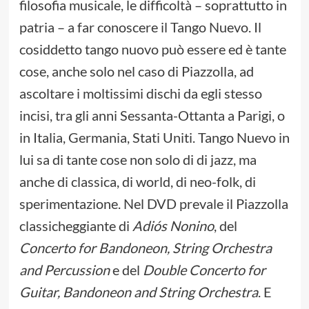
filosofia musicale, le difficoltà – soprattutto in
patria – a far conoscere il Tango Nuevo. Il
cosiddetto tango nuovo può essere ed è tante
cose, anche solo nel caso di Piazzolla, ad
ascoltare i moltissimi dischi da egli stesso
incisi, tra gli anni Sessanta-Ottanta a Parigi, o
in Italia, Germania, Stati Uniti. Tango Nuevo in
lui sa di tante cose non solo di di jazz, ma
anche di classica, di world, di neo-folk, di
sperimentazione. Nel DVD prevale il Piazzolla
classicheggiante di
Adiós Nonino
, del
Concerto for Bandoneon, String Orchestra
and Percussion
e del
Double Concerto for
Guitar, Bandoneon and String Orchestra
. E