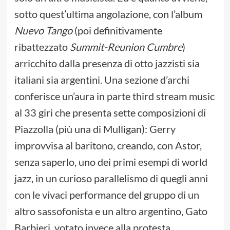
sotto quest’ultima angolazione, con l’album
Nuevo Tango
(poi definitivamente
ribattezzato
Summit-Reunion Cumbre
)
arricchito dalla presenza di otto jazzisti sia
italiani sia argentini. Una sezione d’archi
conferisce un’aura in parte third stream music
al 33 giri che presenta sette composizioni di
Piazzolla (più una di Mulligan): Gerry
improvvisa al baritono, creando, con Astor,
senza saperlo, uno dei primi esempi di world
jazz, in un curioso parallelismo di quegli anni
con le vivaci performance del gruppo di un
altro sassofonista e un altro argentino, Gato
Barbieri, votato invece alla protesta