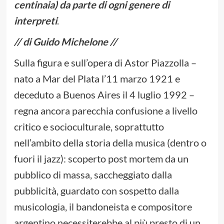
centinaia) da parte di ogni genere di
interpreti
.
// di Guido Michelone //
Sulla figura e sull’opera di Astor Piazzolla –
nato a Mar del Plata l’11 marzo 1921 e
deceduto a Buenos Aires il 4 luglio 1992 –
regna ancora parecchia confusione a livello
critico e socioculturale, soprattutto
nell’ambito della storia della musica (dentro o
fuori il jazz): scoperto post mortem da un
pubblico di massa, saccheggiato dalla
pubblicità, guardato con sospetto dalla
musicologia, il bandoneista e compositore
argentino necessiterebbe al più presto di un