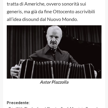
tratta di Americhe, ovvero sonorità sui
generis, ma già da fine Ottocento ascrivibili
all’idea disound dal Nuovo Mondo.
Astor Piazzolla
Navigazione
Precedente: