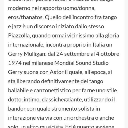
moderno nel rapporto uomo/donna,
eros/thanatos. Quello dell’incontro fra tango
e jazz è un discorso iniziato dallo stesso
Piazzolla, quando ormai vicinissimo alla gloria
internazionale, incontra proprio in Italia un
Gerry Mulligan: dal 24 settembre al 4 ottobre
1974 nel milanese Mondial Sound Studio
Gerry suona con Astor il quale, all’epoca, si
sta liberando definitivamente del tango
ballabile e canzonettistico per farne uno stile
dotto, intimo, classicheggiante, utilizzando il
bandoneon quale strumento solista in
interazione via via con un’orchestra o anche
solo un altro musicista. Ed è quanto avviene,