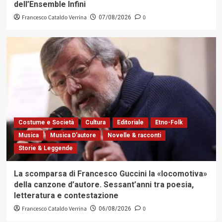
dell’Ensemble Infini
Francesco Cataldo Verrina
0
07/08/2026
Costume e Società
Cultura
Editoriale
Etno-Folk
Musica
Musica D'autore
Novelle & racconti
Storie & Leggende
La scomparsa di Francesco Guccini la «locomotiva»
della canzone d’autore. Sessant’anni tra poesia,
letteratura e contestazione
Francesco Cataldo Verrina
0
06/08/2026