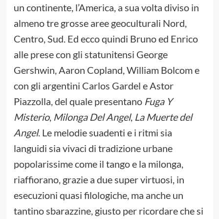
un continente, l’America, a sua volta diviso in
almeno tre grosse aree geoculturali Nord,
Centro, Sud. Ed ecco quindi Bruno ed Enrico
alle prese con gli statunitensi George
Gershwin, Aaron Copland, William Bolcom e
con gli argentini Carlos Gardel e Astor
Piazzolla, del quale presentano
Fuga Y
Misterio
,
Milonga Del Angel
,
La Muerte del
Angel
. Le melodie suadenti e i ritmi sia
languidi sia vivaci di tradizione urbane
popolarissime come il tango e la milonga,
riaffiorano, grazie a due super virtuosi, in
esecuzioni quasi filologiche, ma anche un
tantino sbarazzine, giusto per ricordare che si