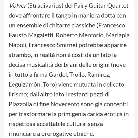
Volver
(Stradivarius) del Fairy Guitar Quartet
dove affrontare il tango in maniera dotta con
un ensemble di chitarre classiche (Francesco
Fausto Magaletti, Roberto Mercorio, Mariapia
Napoli, Francesco Smirne) potrebbe apparire
strambo, in realtà non è così: da un lato la
decisa musicalità dei brani delle origini (nove
in tutto a firma Gardel, Troilo, Ramirez,
Leguizamón, Toro) viene mutuata in delicato
lirismo; dall’altro lato i restanti pezzi di
Piazzolla di fine Novecento sono già concepiti
per trasformare la primigenia carica erotica in
rispettosa accettabile cultura, senza
rinunciare a prerogative etniche.