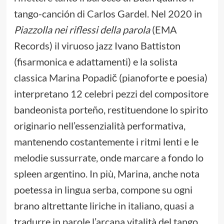
tango-canción di Carlos Gardel. Nel 2020 in
Piazzolla nei riflessi della parola
(EMA
Records) il viruoso jazz Ivano Battiston
(fisarmonica e adattamenti) e la solista
classica Marina Popadič (pianoforte e poesia)
interpretano 12 celebri pezzi del compositore
bandeonista porteño, restituendone lo spirito
originario nell’essenzialità performativa,
mantenendo costantemente i ritmi lenti e le
melodie sussurrate, onde marcare a fondo lo
spleen argentino. In più, Marina, anche nota
poetessa in lingua serba, compone su ogni
brano altrettante liriche in italiano, quasi a
tradurre in parole l’arcana vitalità del tango