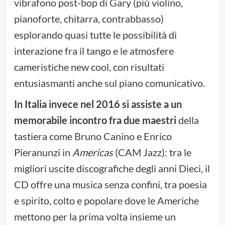
vibrafono post-bop di Gary (più violino,
pianoforte, chitarra, contrabbasso)
esplorando quasi tutte le possibilità di
interazione fra il tango e le atmosfere
cameristiche new cool, con risultati
entusiasmanti anche sul piano comunicativo.
In Italia invece nel 2016 si assiste a un
memorabile incontro fra due maestri
della
tastiera come Bruno Canino e Enrico
Pieranunzi in
Americas
(CAM Jazz): tra le
migliori uscite discografiche degli anni Dieci, il
CD offre una musica senza confini, tra poesia
e spirito, colto e popolare dove le Americhe
mettono per la prima volta insieme un