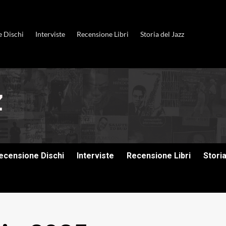
e Dischi
Interviste
Recensione Libri
Storia del Jazz
ecensione Dischi
Interviste
Recensione Libri
Stori