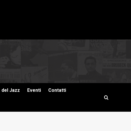
a del Jazz
Eventi
Contatti