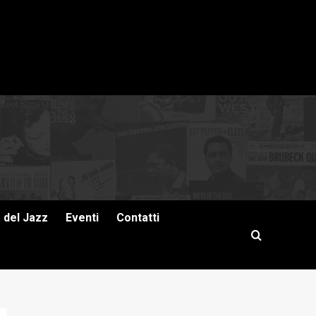
a del Jazz
Eventi
Contatti