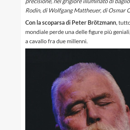
precisione, nel grigiore illuminato di bagli
Rodin, di Wolfgang Mattheuer, di Osmar Os
Con la scoparsa di Peter Brötzmann
, tut
mondiale perde una delle figure più geniali
a cavallo fra due millenni.