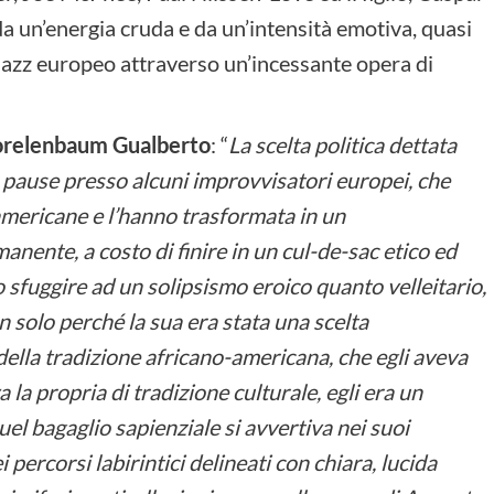
a un’energia cruda e da un’intensità emotiva, quasi
 jazz europeo attraverso un’incessante opera di
Morelenbaum Gualberto
: “
La scelta politica dettata
 pause presso alcuni improvvisatori europei, che
-americane e l’hanno trasformata in un
anente, a costo di finire in un cul-de-sac etico ed
 sfuggire ad un solipsismo eroico quanto velleitario,
solo perché la sua era stata una scelta
della tradizione africano-americana, che egli aveva
la propria di tradizione culturale, egli era un
el bagaglio sapienziale si avvertiva nei suoi
percorsi labirintici delineati con chiara, lucida