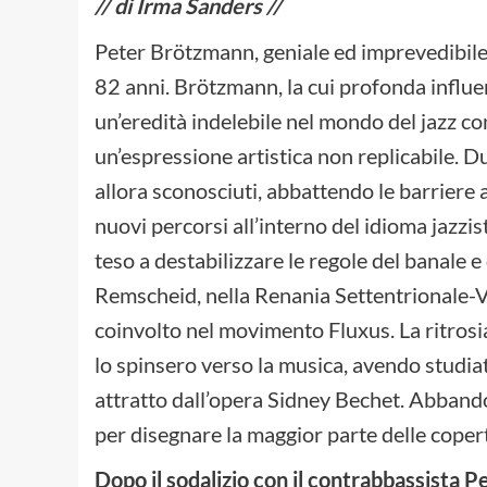
// di Irma Sanders //
Peter Brötzmann, geniale ed imprevedibile 
82 anni. Brötzmann, la cui profonda influen
un’eredità indelebile nel mondo del jazz 
un’espressione artistica non replicabile. Du
allora sconosciuti, abbattendo le barriere a
nuovi percorsi all’interno del idioma jazz
teso a destabilizzare le regole del banale 
Remscheid, nella Renania Settentrionale-V
coinvolto nel movimento Fluxus. La ritrosia 
lo spinsero verso la musica, avendo studiat
attratto dall’opera Sidney Bechet. Abbandon
per disegnare la maggior parte delle coper
Dopo il sodalizio con il contrabbassista 