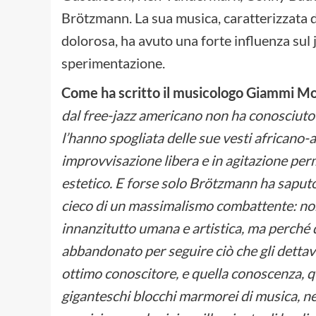
Brötzmann. La sua musica, caratterizzata d
dolorosa, ha avuto una forte influenza sul
sperimentazione.
Come ha scritto il musicologo Giammi 
dal free-jazz americano non ha conosciuto
l’hanno spogliata delle sue vesti africano
improvvisazione libera e in agitazione perm
estetico. E forse solo Brötzmann ha saputo
cieco di un massimalismo combattente: non 
innanzitutto umana e artistica, ma perché 
abbandonato per seguire ciò che gli dettava 
ottimo conoscitore, e quella conoscenza, qu
giganteschi blocchi marmorei di musica, nei 