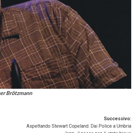
er Brötzmann
Successivo:
Aspettando Stewart Copeland. Dai Police a Umbria