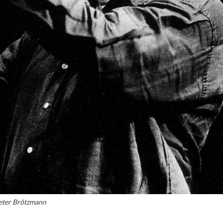
eter Brötzmann