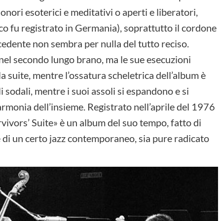
nori esoterici e meditativi o aperti e liberatori,
sco fu registrato in Germania), soprattutto il cordone
edente non sembra per nulla del tutto reciso.
 nel secondo lungo brano, ma le sue esecuzioni
 suite, mentre l’ossatura scheletrica dell’album è
 sodali, mentre i suoi assoli si espandono e si
monia dell’insieme. Registrato nell’aprile del 1976
vivors’ Suite» è un album del suo tempo, fatto di
e di un certo jazz contemporaneo, sia pure radicato