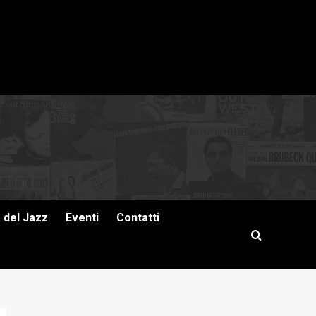
a del Jazz
Eventi
Contatti