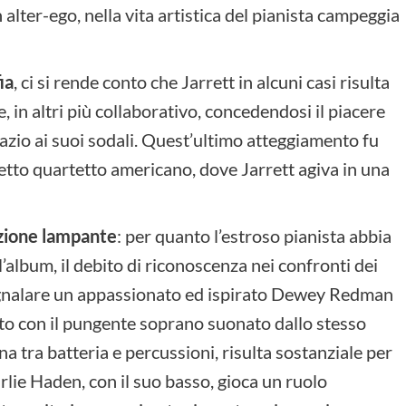
alter-ego, nella vita artistica del pianista campeggia
ia
, ci si rende conto che Jarrett in alcuni casi risulta
 in altri più collaborativo, concedendosi il piacere
zio ai suoi sodali. Quest’ultimo atteggiamento fu
etto quartetto americano, dove Jarrett agiva in una
azione lampante
: per quanto l’estroso pianista abbia
’album, il debito di riconoscenza nei confronti dei
segnalare un appassionato ed ispirato Dewey Redman
rasto con il pungente soprano suonato dallo stesso
ena tra batteria e percussioni, risulta sostanziale per
rlie Haden, con il suo basso, gioca un ruolo