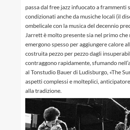
passa dal free jazz infuocato a frammenti so
condizionati anche da musiche locali (il di
ombelicale con la musica del decennio prec
Jarrett è molto presente sia nel primo che
emergono spesso per aggiungere calore alla
costruita pezzo per pezzo dagli insuperabili
contraggono rapidamente, sfumando nell’ar
al Tonstudio Bauer di Ludisburgo, «The Sur
aspetti complessi e molteplici, anticipator
alla tradizione.