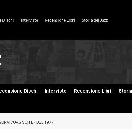
e Dischi
Interviste
Recensione Libri
Storia del Jazz
ecensione Dischi
Interviste
Recensione Libri
Stori
SURVIVORS SUITE» DEL 1977