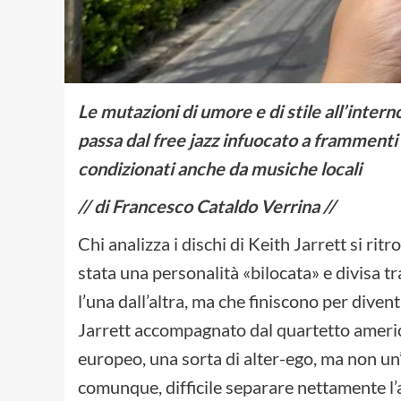
Le mutazioni di umore e di stile all’intern
passa dal free jazz infuocato a frammenti s
condizionati anche da musiche locali
// di Francesco Cataldo Verrina //
Chi analizza i dischi di Keith Jarrett si rit
stata una personalità «bilocata» e divisa tra
l’una dall’altra, ma che finiscono per divent
Jarrett accompagnato dal quartetto america
europeo, una sorta di alter-ego, ma non u
comunque, difficile separare nettamente l’att