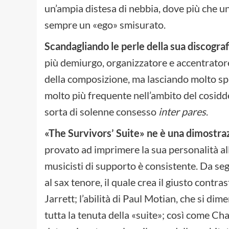
un’ampia distesa di nebbia, dove più che un 
sempre un «ego» smisurato.
Scandagliando le perle della sua discograf
più demiurgo, organizzatore e accentratore,
della composizione, ma lasciando molto spa
molto più frequente nell’ambito del cosidd
sorta di solenne consesso
inter pares
.
«The Survivors’ Suite» ne è una dimostr
provato ad imprimere la sua personalità all
musicisti di supporto è consistente. Da 
al sax tenore, il quale crea il giusto cont
Jarrett; l’abilità di Paul Motian, che si dim
tutta la tenuta della «suite»; così come Cha