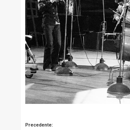
Navigazione
Precedente: