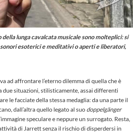
o della lunga cavalcata musicale sono molteplici: si
onori esoterici e meditativi o aperti e liberatori,
rova ad affrontare l’eterno dilemma di quella che è
 due situazioni, stilisticamente, assai differenti
are le facciate della stessa medaglia: da una parte il
no, dall’altra quello legato al suo
doppelgänger
n’immagine speculare e neppure un surrogato. Resta,
ività di Jarrett senza il rischio di disperdersi in