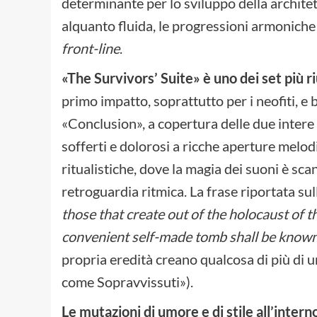
determinante per lo sviluppo della architet
alquanto fluida, le progressioni armoniche
front-line
.
«The Survivors’ Suite» è uno dei set più r
primo impatto, soprattutto per i neofiti, e
«Conclusion», a copertura delle due intere
sofferti e dolorosi a ricche aperture melod
ritualistiche, dove la magia dei suoni è sc
retroguardia ritmica. La frase riportata sul
those that create out of the holocaust of 
convenient self-made tomb shall be known
propria eredità creano qualcosa di più di
come Sopravvissuti»).
Le mutazioni di umore e di stile all’intern