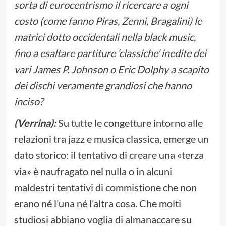
sorta di eurocentrismo il ricercare a ogni
costo (come fanno Piras, Zenni, Bragalini) le
matrici dotto occidentali nella black music,
fino a esaltare partiture ‘classiche’ inedite dei
vari James P. Johnson o Eric Dolphy a scapito
dei dischi veramente grandiosi che hanno
inciso?
(Verrina):
Su tutte le congetture intorno alle
relazioni tra jazz e musica classica, emerge un
dato storico: il tentativo di creare una «terza
via» è naufragato nel nulla o in alcuni
maldestri tentativi di commistione che non
erano né l’una né l’altra cosa. Che molti
studiosi abbiano voglia di almanaccare su