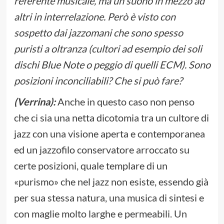
referente musicale, ma un suono in mezzo ad
altri in interrelazione. Però è visto con
sospetto dai jazzomani che sono spesso
puristi a oltranza (cultori ad esempio dei soli
dischi Blue Note o peggio di quelli ECM). Sono
posizioni inconciliabili? Che si può fare?
(Verrina):
Anche in questo caso non penso
che ci sia una netta dicotomia tra un cultore di
jazz con una visione aperta e contemporanea
ed un jazzofilo conservatore arroccato su
certe posizioni, quale templare di un
«purismo» che nel jazz non esiste, essendo già
per sua stessa natura, una musica di sintesi e
con maglie molto larghe e permeabili. Un