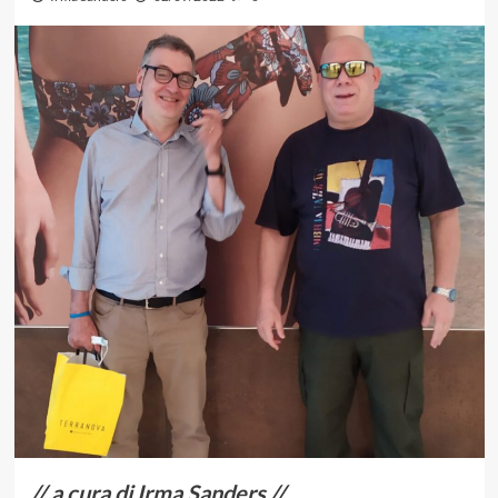
// a cura di Irma Sanders //