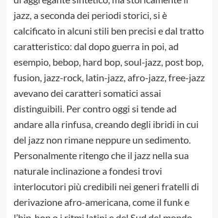
jazz, a seconda dei periodi storici, si è
calcificato in alcuni stili ben precisi e dal tratto
caratteristico: dal dopo guerra in poi, ad
esempio, bebop, hard bop, soul-jazz, post bop,
fusion, jazz-rock, latin-jazz, afro-jazz, free-jazz
avevano dei caratteri somatici assai
distinguibili. Per contro oggi si tende ad
andare alla rinfusa, creando degli ibridi in cui
del jazz non rimane neppure un sedimento.
Personalmente ritengo che il jazz nella sua
naturale inclinazione a fondesi trovi
interlocutori più credibili nei generi fratelli di
derivazione afro-americana, come il funk e
l’hip-hop o i ritmi latini e del Sud del mondo.