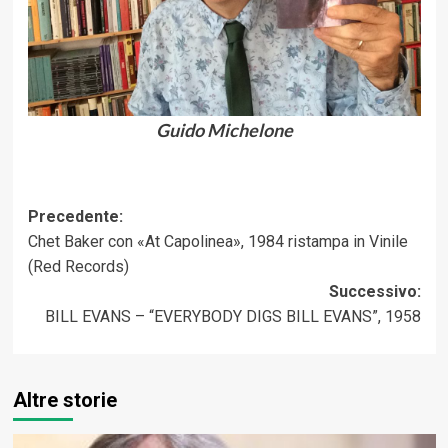
Guido Michelone
Navigazione
Precedente:
Chet Baker con «At Capolinea», 1984 ristampa in Vinile
articolo
(Red Records)
Successivo:
BILL EVANS – “EVERYBODY DIGS BILL EVANS”, 1958
Altre storie