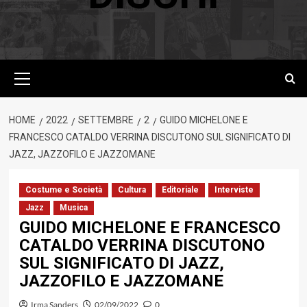
Menu
principale
HOME
2022
SETTEMBRE
2
GUIDO MICHELONE E
FRANCESCO CATALDO VERRINA DISCUTONO SUL SIGNIFICATO DI
JAZZ, JAZZOFILO E JAZZOMANE
Costume e Società
Cultura
Editoriale
Interviste
Jazz
Musica
GUIDO MICHELONE E FRANCESCO
CATALDO VERRINA DISCUTONO
SUL SIGNIFICATO DI JAZZ,
JAZZOFILO E JAZZOMANE
Irma Sanders
02/09/2022
0