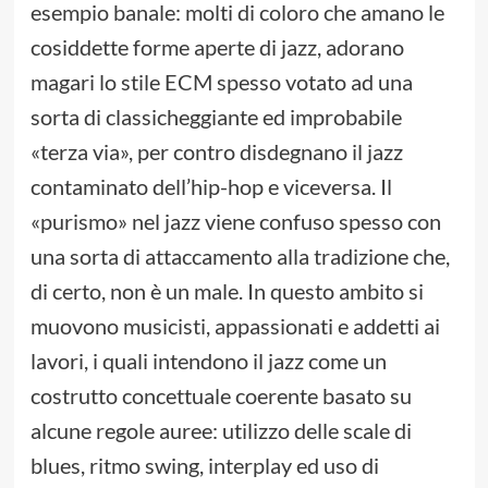
esempio banale: molti di coloro che amano le
cosiddette forme aperte di jazz, adorano
magari lo stile ECM spesso votato ad una
sorta di classicheggiante ed improbabile
«terza via», per contro disdegnano il jazz
contaminato dell’hip-hop e viceversa. Il
«purismo» nel jazz viene confuso spesso con
una sorta di attaccamento alla tradizione che,
di certo, non è un male. In questo ambito si
muovono musicisti, appassionati e addetti ai
lavori, i quali intendono il jazz come un
costrutto concettuale coerente basato su
alcune regole auree: utilizzo delle scale di
blues, ritmo swing, interplay ed uso di