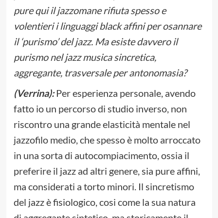
pure qui il jazzomane rifiuta spesso e
volentieri i linguaggi black affini per osannare
il ‘purismo’ del jazz. Ma esiste davvero il
purismo nel jazz musica sincretica,
aggregante, trasversale per antonomasia?
(Verrina):
Per esperienza personale, avendo
fatto io un percorso di studio inverso, non
riscontro una grande elasticità mentale nel
jazzofilo medio, che spesso è molto arroccato
in una sorta di autocompiacimento, ossia il
preferire il jazz ad altri genere, sia pure affini,
ma considerati a torto minori. Il sincretismo
del jazz è fisiologico, cosi come la sua natura
di aggregante sintetico, ma storicamente il