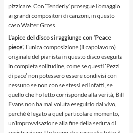
pizzicare. Con ‘Tenderly’ prosegue l’omaggio
ai grandi compositori di canzoni, in questo
caso Walter Gross.
L’apice del disco si raggiunge con ‘Peace
piece’,
l’unica composizione (il capolavoro)
originale del pianista in questo disco eseguita
in completa solitudine, come se questi ‘Pezzi
di pace’ non potessero essere condivisi con
nessuno se non con se stessi ed infatti, se
quello che ho letto corrisponde alla verità, Bill
Evans non ha mai voluta eseguirlo dal vivo,
perché è legato a quel particolare momento,
un’improvvisazione alla fine della seduta di
registrazione. Un brano che raccoglie tutto il