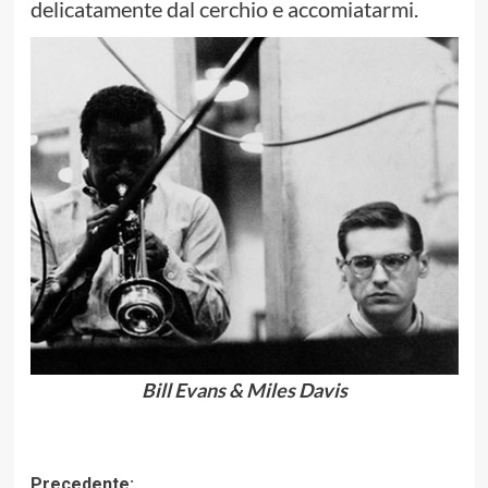
delicatamente dal cerchio e accomiatarmi.
Bill Evans & Miles Davis
Navigazione
Precedente: