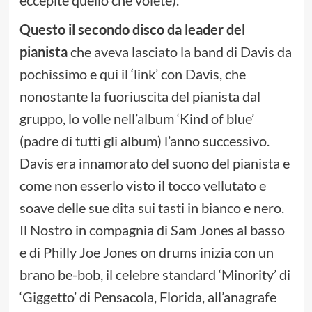
eccepite quello che volete).
Questo il secondo disco da leader del
pianista
che aveva lasciato la band di Davis da
pochissimo e qui il ‘link’ con Davis, che
nonostante la fuoriuscita del pianista dal
gruppo, lo volle nell’album ‘Kind of blue’
(padre di tutti gli album) l’anno successivo.
Davis era innamorato del suono del pianista e
come non esserlo visto il tocco vellutato e
soave delle sue dita sui tasti in bianco e nero.
Il Nostro in compagnia di Sam Jones al basso
e di Philly Joe Jones on drums inizia con un
brano be-bob, il celebre standard ‘Minority’ di
‘Giggetto’ di Pensacola, Florida, all’anagrafe