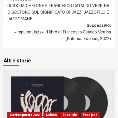
GUIDO MICHELONE E FRANCESCO CATALDO VERRINA
articolo
DISCUTONO SUL SIGNIFICATO DI JAZZ, JAZZOFILO E
JAZZOMANE
Successivo:
«Impulso Jazz», Il libro di Francesco Cataldo Verrina
(Kriterius Edizioni, 2022)
Altre storie
Contemporary Jazz
Cultura
Editoriale
Free jazz