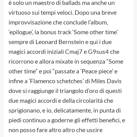
è solo un maestro di ballads ma anche un
virtuoso sui tempi veloci. Dopo una breve
improvvisazione che conclude l’album,
‘epilogue’, la bonus track ‘Some other time’
sempre di Leonard Bernstein e qui i due
magici accordi iniziali Cmaj7 e G9sus4 che
ricorrono e allora mixate in sequenza “Some
other time” e poi “passate a ‘Peace piece’ e
infine a ‘Flamenco schetches’ di Miles Davis
dove si raggiunge il triangolo d’oro di questi
due magici accordi e della circolarità che
sprigionano, e io, delicatamente, in punta di
piedi continuo a goderne gli effetti benefici, e
non posso fare altro altro che uscire