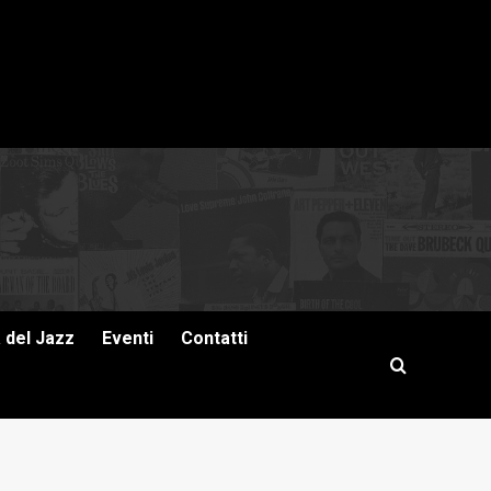
a del Jazz
Eventi
Contatti