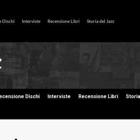
e Dischi
Interviste
Recensione Libri
Storia del Jazz
ecensione Dischi
Interviste
Recensione Libri
Stori