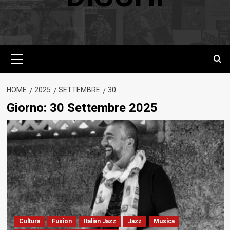
Menu
principale
HOME
2025
SETTEMBRE
30
Giorno:
30 Settembre 2025
Cultura
Fusion
Italian Jazz
Jazz
Musica