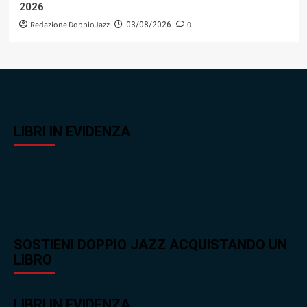
2026
Redazione DoppioJazz
0
03/08/2026
LIBRI IN EVIDENZA
SOSTIENI DOPPIO JAZZ ACQUISTANDO UN
LIBRO
LIBRI IN EVIDENZA