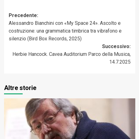
Navigazione
Precedente:
Alessandro Bianchini con «My Space 24». Ascolto e
articolo
costruzione: una grammatica timbrica tra vibrafono e
silenzio (Bird Box Records, 2025)
Successivo:
Herbie Hancock. Cavea Auditorium Parco della Musica,
14.7.2025
Altre storie