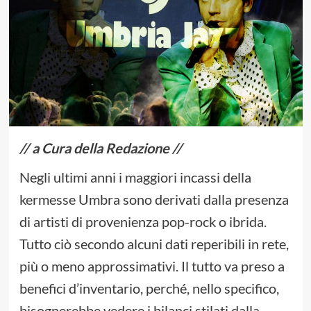
// a Cura della Redazione //
Negli ultimi anni i maggiori incassi della
kermesse Umbra sono derivati dalla presenza
di artisti di provenienza pop-rock o ibrida.
Tutto ciò secondo alcuni dati reperibili in rete,
più o meno approssimativi. Il tutto va preso a
benefici d’inventario, perché, nello specifico,
bisognerebbe vedere i bilanci stilati dalla