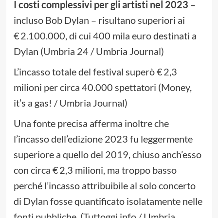
I costi complessivi per gli artisti nel 2023
–
incluso Bob Dylan – risultano superiori ai
€ 2.100.000, di cui 400 mila euro destinati a
Dylan (Umbria 24 / Umbria Journal)
L’incasso totale del festival superò € 2,3
milioni per circa 40.000 spettatori (Money,
it’s a gas! / Umbria Journal)
Una fonte precisa afferma inoltre che
l’incasso dell’edizione 2023 fu leggermente
superiore a quello del 2019, chiuso anch’esso
con circa € 2,3 milioni, ma troppo basso
perché l’incasso attribuibile al solo concerto
di Dylan fosse quantificato isolatamente nelle
fonti pubbliche. (Tuttoggi.info / Umbria