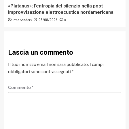
«Platanus»: l’entropia del silenzio nella post-
improvvisazione elettroacustica nordamericana
Irma Sanders
0
05/08/2026
Lascia un commento
Il tuo indirizzo email non sarà pubblicato.
I campi
obbligatori sono contrassegnati
*
Commento
*