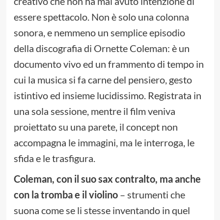
creativo che non ha mai avuto intenzione di
essere spettacolo. Non è solo una colonna
sonora, e nemmeno un semplice episodio
della discografia di Ornette Coleman: è un
documento vivo ed un frammento di tempo in
cui la musica si fa carne del pensiero, gesto
istintivo ed insieme lucidissimo. Registrata in
una sola sessione, mentre il film veniva
proiettato su una parete, il concept non
accompagna le immagini, ma le interroga, le
sfida e le trasfigura.
Coleman, con il suo sax contralto, ma anche
con la tromba e il violino
– strumenti che
suona come se li stesse inventando in quel