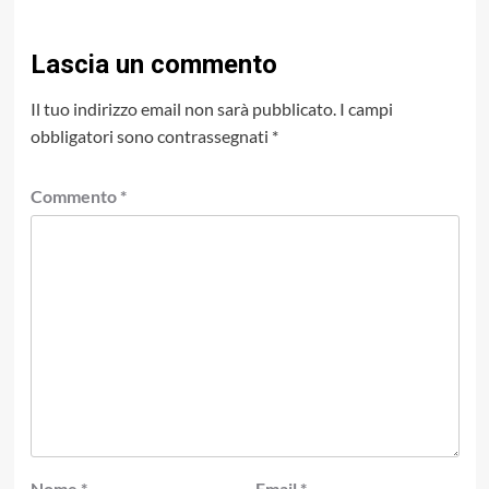
Lascia un commento
Il tuo indirizzo email non sarà pubblicato.
I campi
obbligatori sono contrassegnati
*
Commento
*
Nome
*
Email
*