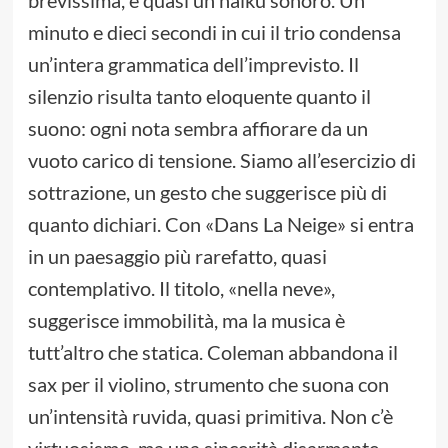
minuto e dieci secondi in cui il trio condensa
un’intera grammatica dell’imprevisto. Il
silenzio risulta tanto eloquente quanto il
suono: ogni nota sembra affiorare da un
vuoto carico di tensione. Siamo all’esercizio di
sottrazione, un gesto che suggerisce più di
quanto dichiari. Con «Dans La Neige» si entra
in un paesaggio più rarefatto, quasi
contemplativo. Il titolo, «nella neve»,
suggerisce immobilità, ma la musica è
tutt’altro che statica. Coleman abbandona il
sax per il violino, strumento che suona con
un’intensità ruvida, quasi primitiva. Non c’è
virtuosismo, ma una sincerità disarmante.