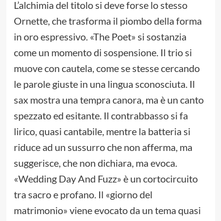
L’alchimia del titolo si deve forse lo stesso
Ornette, che trasforma il piombo della forma
in oro espressivo. «The Poet» si sostanzia
come un momento di sospensione. Il trio si
muove con cautela, come se stesse cercando
le parole giuste in una lingua sconosciuta. Il
sax mostra una tempra canora, ma è un canto
spezzato ed esitante. Il contrabbasso si fa
lirico, quasi cantabile, mentre la batteria si
riduce ad un sussurro che non afferma, ma
suggerisce, che non dichiara, ma evoca.
«Wedding Day And Fuzz» è un cortocircuito
tra sacro e profano. Il «giorno del
matrimonio» viene evocato da un tema quasi