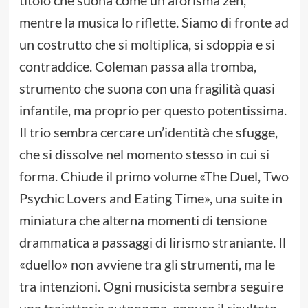
mentre la musica lo riflette. Siamo di fronte ad
un costrutto che si moltiplica, si sdoppia e si
contraddice. Coleman passa alla tromba,
strumento che suona con una fragilità quasi
infantile, ma proprio per questo potentissima.
Il trio sembra cercare un’identità che sfugge,
che si dissolve nel momento stesso in cui si
forma. Chiude il primo volume «The Duel, Two
Psychic Lovers and Eating Time», una suite in
miniatura che alterna momenti di tensione
drammatica a passaggi di lirismo straniante. Il
«duello» non avviene tra gli strumenti, ma le
tra intenzioni. Ogni musicista sembra seguire
una traiettoria autonoma, eppure il risultato