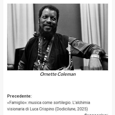
Ornette Coleman
Navigazione
Precedente:
«Famiglio»: musica come sortilegio. L’alchimia
articolo
visionaria di Luca Crispino (Dodicilune, 2025)