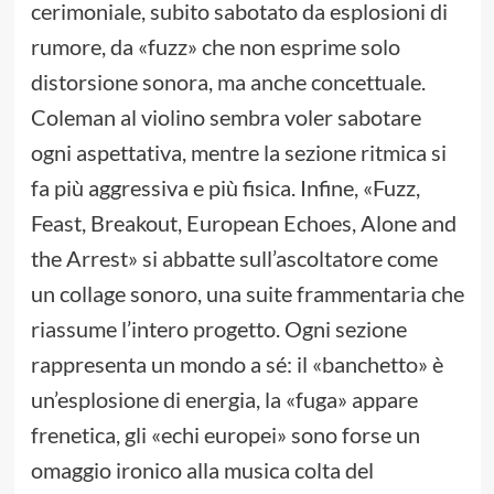
cerimoniale, subito sabotato da esplosioni di
rumore, da «fuzz» che non esprime solo
distorsione sonora, ma anche concettuale.
Coleman al violino sembra voler sabotare
ogni aspettativa, mentre la sezione ritmica si
fa più aggressiva e più fisica. Infine, «Fuzz,
Feast, Breakout, European Echoes, Alone and
the Arrest» si abbatte sull’ascoltatore come
un collage sonoro, una suite frammentaria che
riassume l’intero progetto. Ogni sezione
rappresenta un mondo a sé: il «banchetto» è
un’esplosione di energia, la «fuga» appare
frenetica, gli «echi europei» sono forse un
omaggio ironico alla musica colta del