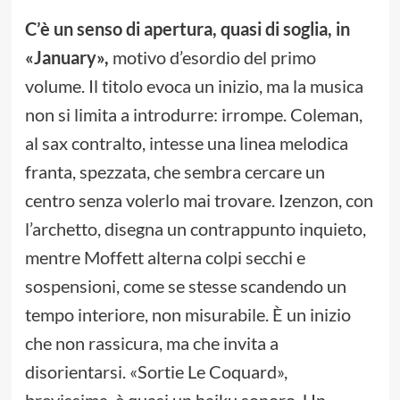
C’è un senso di apertura, quasi di soglia, in
«January»,
motivo d’esordio del primo
volume. Il titolo evoca un inizio, ma la musica
non si limita a introdurre: irrompe. Coleman,
al sax contralto, intesse una linea melodica
franta, spezzata, che sembra cercare un
centro senza volerlo mai trovare. Izenzon, con
l’archetto, disegna un contrappunto inquieto,
mentre Moffett alterna colpi secchi e
sospensioni, come se stesse scandendo un
tempo interiore, non misurabile. È un inizio
che non rassicura, ma che invita a
disorientarsi. «Sortie Le Coquard»,
brevissima, è quasi un haiku sonoro. Un