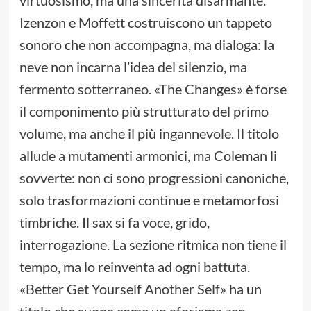
Izenzon e Moffett costruiscono un tappeto
sonoro che non accompagna, ma dialoga: la
neve non incarna l’idea del silenzio, ma
fermento sotterraneo. «The Changes» è forse
il componimento più strutturato del primo
volume, ma anche il più ingannevole. Il titolo
allude a mutamenti armonici, ma Coleman li
sovverte: non ci sono progressioni canoniche,
solo trasformazioni continue e metamorfosi
timbriche. Il sax si fa voce, grido,
interrogazione. La sezione ritmica non tiene il
tempo, ma lo reinventa ad ogni battuta.
«Better Get Yourself Another Self» ha un
titolo che suona come un aforisma zen,