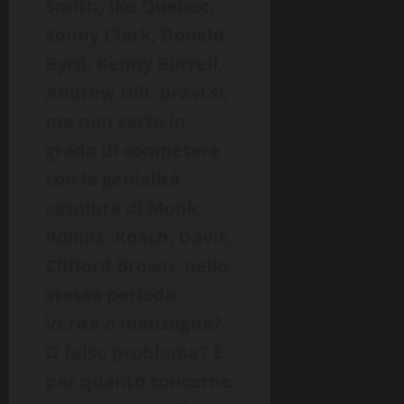
Smith, Ike Quebec,
Sonny Clark, Donald
Byrd, Kenny Burrell,
Andrew Hill, bravi sì,
ma non certo in
grado di competere
con la genialità
assoluta di Monk,
Rollins, Roach, Davis,
Clifford Brown, nello
stesso periodo.
Verità o menzogna?
O falso problema? E
per quanto concerne