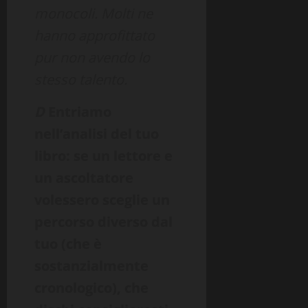
monocoli. Molti ne
hanno approfittato
pur non avendo lo
stesso talento.
D
Entriamo
nell’analisi del tuo
libro: se un lettore e
un ascoltatore
volessero sceglie un
percorso diverso dal
tuo (che è
sostanzialmente
cronologico), che