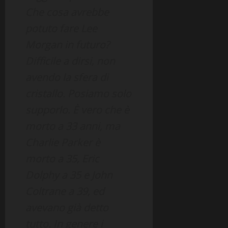
Che cosa avrebbe
potuto fare Lee
Morgan in futuro?
Difficile a dirsi, non
avendo la sfera di
cristallo. Posiamo solo
supporlo. È vero che è
morto a 33 anni, ma
Charlie Parker è
morto a 35, Eric
Dolphy a 35 e John
Coltrane a 39, ed
avevano già detto
tutto. In genere i