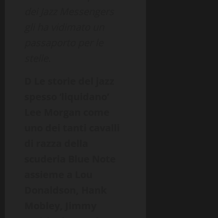
dei Jazz Messengers
gli ha vidimato un
passaporto per le
stelle.
D Le storie del jazz
spesso ‘liquidano’
Lee Morgan come
uno dei tanti cavalli
di razza della
scuderia Blue Note
assieme a Lou
Donaldson, Hank
Mobley, Jimmy