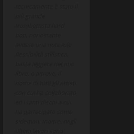
tecnicamente è stato il
più grande
trombettista hard
bop, nonostante
avesse una notevole
flessibilità stilistica,
basta leggere nel mio
libro, o altrove, il
nome di tutti gli artisti
con cui ha collaborato
ed i tanti dischi a cui
ha partecipato come
sideman. Inoltre, negli
ultimi lavori sono