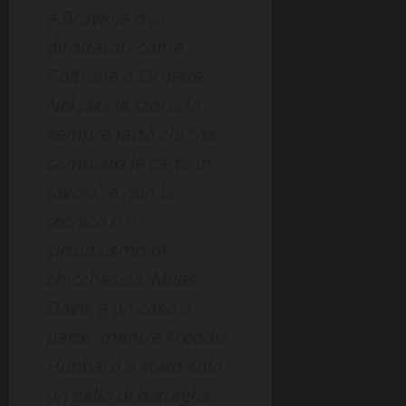
e Brownie o ai
dirottatori come
Coltrane o Ornette.
Nel jazz la storia la
sempre fattò chi “ha
cambiato le carte in
tavola” e non la
tecnica o il
virtuosismo di
chicchessia. Miles
Davis è un caso a
parte, mentre Freddie
Hubbard è stato solo
un gallo di battaglia