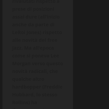
rivalutati rispetto a
prese di posizioni
assai dure (all’inizio
anche da parte di
LeRoi Jones) rispetto
alle novità del free
jazz. Ma all’epoca
come si poneva Lee
Morgan verso questo
novità radicali, che
qualche altro
hardbopper (Freddie
Hubbard, lo stesso
Rollins) ha