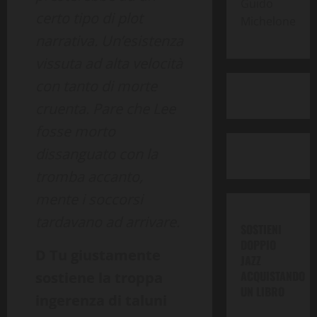
Guido
certo tipo di plot
Michelone
narrativa. Un’esistenza
vissuta ad alta velocità
con tanto di morte
cruenta. Pare che Lee
fosse morto
dissanguato con la
tromba accanto,
mente i soccorsi
tardavano ad arrivare.
SOSTIENI
DOPPIO
D
Tu giustamente
JAZZ
ACQUISTANDO
sostiene la troppa
UN LIBRO
ingerenza di taluni