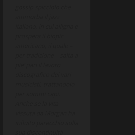
gossip spicciolo che
ammorba il jazz
italiano, in cui alligna e
prospera il biopic
americano, il quale –
per tradizione – salta a
pie’ pari il lavoro
discografico dei vari
musicisti, trattandolo
per sommi capi.
Anche se la vita
vissuta da Morgan ha
influito parecchio sulla
sua discontinuità