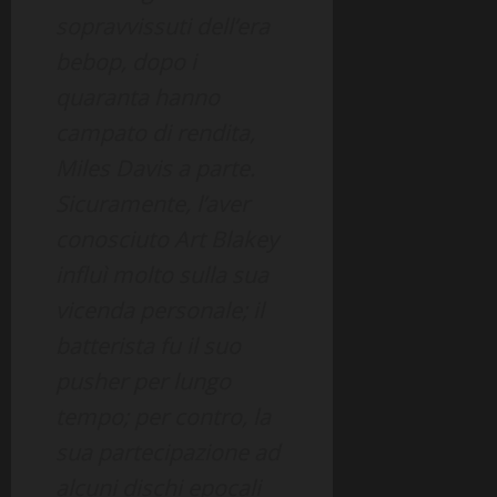
sopravvissuti dell’era
bebop, dopo i
quaranta hanno
campato di rendita,
Miles Davis a parte.
Sicuramente, l’aver
conosciuto Art Blakey
influì molto sulla sua
vicenda personale; il
batterista fu il suo
pusher per lungo
tempo; per contro, la
sua partecipazione ad
alcuni dischi epocali