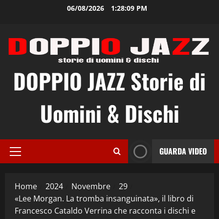
Vai
06/08/2026
1:28:10 PM
al
contenuto
DOPPIO JAZZ Storie di
Uomini & Dischi
GUARDA VIDEO
Menu
principale
Home
2024
Novembre
29
«Lee Morgan. La tromba insanguinata», il libro di
Francesco Cataldo Verrina che racconta i dischi e