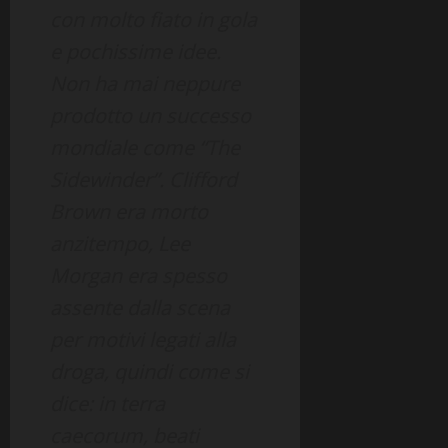
con molto fiato in gola
e pochissime idee.
Non ha mai neppure
prodotto un successo
mondiale come “The
Sidewinder”. Clifford
Brown era morto
anzitempo, Lee
Morgan era spesso
assente dalla scena
per motivi legati alla
droga, quindi come si
dice: in terra
caecorum, beati