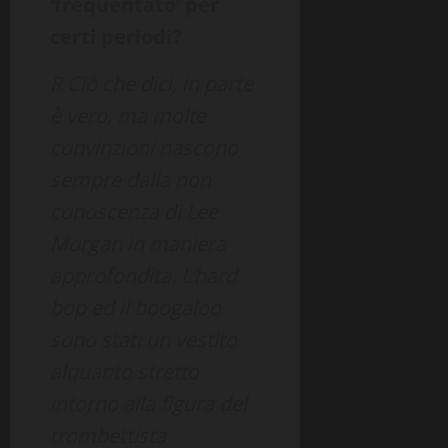
‘frequentato’ per
certi periodi?
R Ciò che dici, in parte
è vero, ma molte
convinzioni nascono
sempre dalla non
conoscenza di Lee
Morgan in maniera
approfondita. L’hard
bop ed il boogaloo
sono stati un vestito
alquanto stretto
intorno alla figura del
trombettista