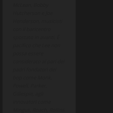
McLean, Bobby
Hutcherson e Joe
Henderson, musicisti
con il baricentro
spostato in avanti. È
pacifico che Lee non
possa essere
considerato al pari dei
padri fondatori del
bop come Monk,
Powell, Parker,
Gillespie, agli
innovatori come
Mingus, Roach, Rollins