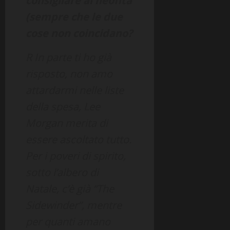
consigliare al neofita
(sempre che le due
cose non coincidano?
R In parte ti ho già
risposto, non amo
attardarmi nelle liste
della spesa, Lee
Morgan merita di
essere ascoltato tutto.
Per i poveri di spirito,
sotto l’albero di
Natale, c’è già “The
Sidewinder”, mentre
per quanti amano