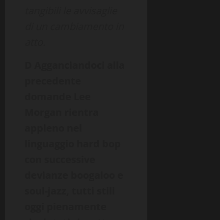
tangibili le avvisaglie
di un cambiamento in
atto.
D Agganciandoci alla
precedente
domande Lee
Morgan rientra
appieno nel
linguaggio hard bop
con successive
devianze boogaloo e
soul-jazz, tutti stili
oggi pienamente