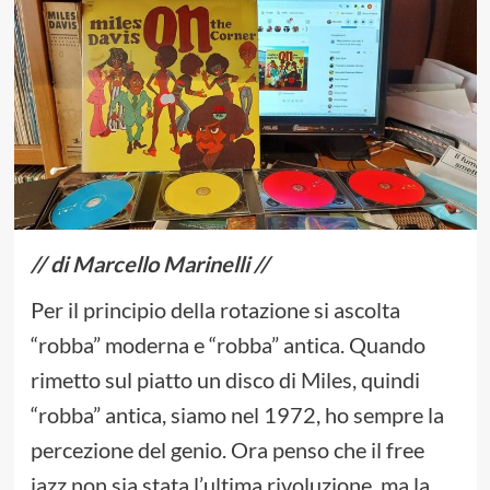
// di Marcello Marinelli //
Per il principio della rotazione si ascolta
“robba” moderna e “robba” antica. Quando
rimetto sul piatto un disco di Miles, quindi
“robba” antica, siamo nel 1972, ho sempre la
percezione del genio. Ora penso che il free
jazz non sia stata l’ultima rivoluzione, ma la