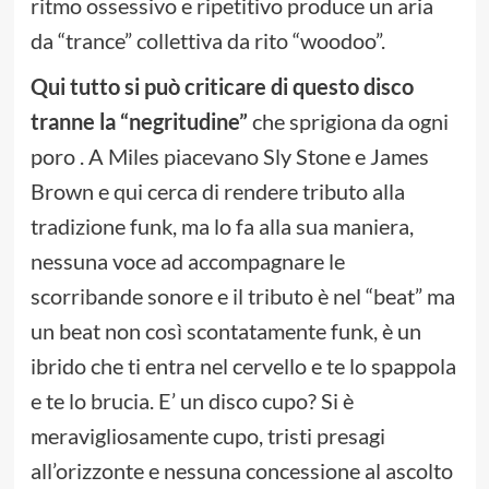
ritmo ossessivo e ripetitivo produce un aria
da “trance” collettiva da rito “woodoo”.
Qui tutto si può criticare di questo disco
tranne la “negritudine”
che sprigiona da ogni
poro . A Miles piacevano Sly Stone e James
Brown e qui cerca di rendere tributo alla
tradizione funk, ma lo fa alla sua maniera,
nessuna voce ad accompagnare le
scorribande sonore e il tributo è nel “beat” ma
un beat non così scontatamente funk, è un
ibrido che ti entra nel cervello e te lo spappola
e te lo brucia. E’ un disco cupo? Si è
meravigliosamente cupo, tristi presagi
all’orizzonte e nessuna concessione al ascolto