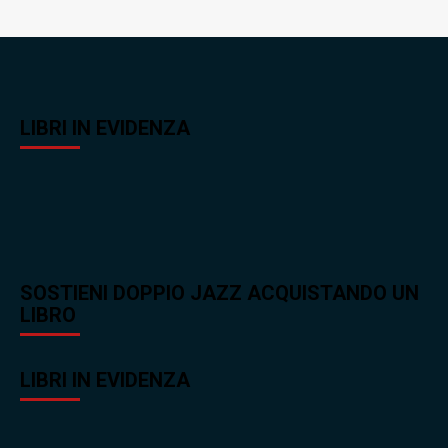
LIBRI IN EVIDENZA
SOSTIENI DOPPIO JAZZ ACQUISTANDO UN
LIBRO
LIBRI IN EVIDENZA