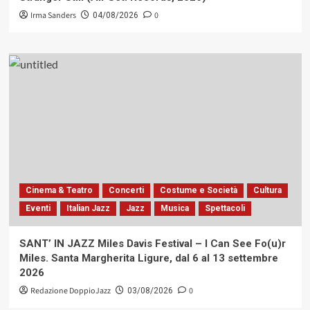
Irma Sanders
0
04/08/2026
Cinema & Teatro
Concerti
Costume e Società
Cultura
Eventi
Italian Jazz
Jazz
Musica
Spettacoli
SANT’ IN JAZZ Miles Davis Festival – I Can See Fo(u)r
Miles. Santa Margherita Ligure, dal 6 al 13 settembre
2026
Redazione DoppioJazz
0
03/08/2026