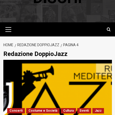
Menu
principale
HOME
REDAZIONE DOPPIOJAZZ
PAGINA 4
Redazione DoppioJazz
Concerti
Costume e Società
Cultura
Eventi
Jazz