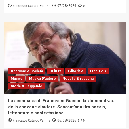
Francesco Cataldo Verrina
0
07/08/2026
Costume e Società
Cultura
Editoriale
Etno-Folk
Musica
Musica D'autore
Novelle & racconti
Storie & Leggende
La scomparsa di Francesco Guccini la «locomotiva»
della canzone d’autore. Sessant’anni tra poesia,
letteratura e contestazione
Francesco Cataldo Verrina
0
06/08/2026