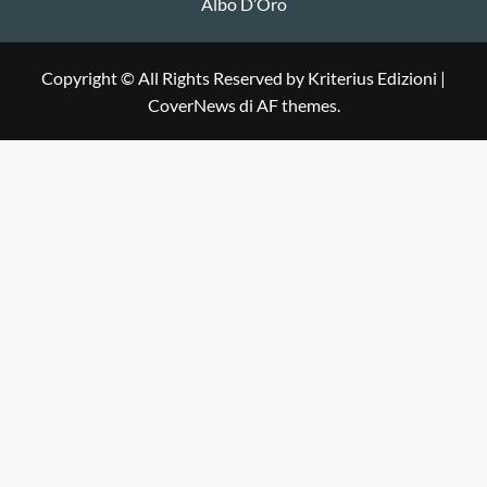
Albo D’Oro
Copyright © All Rights Reserved by Kriterius Edizioni
|
CoverNews
di AF themes.