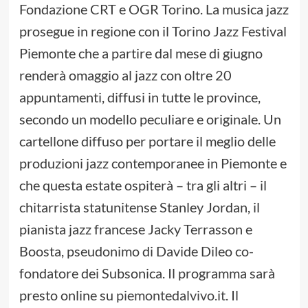
Fondazione CRT e OGR Torino. La musica jazz
prosegue in regione con il Torino Jazz Festival
Piemonte che a partire dal mese di giugno
renderà omaggio al jazz con oltre 20
appuntamenti, diffusi in tutte le province,
secondo un modello peculiare e originale. Un
cartellone diffuso per portare il meglio delle
produzioni jazz contemporanee in Piemonte e
che questa estate ospiterà – tra gli altri – il
chitarrista statunitense Stanley Jordan, il
pianista jazz francese Jacky Terrasson e
Boosta, pseudonimo di Davide Dileo co-
fondatore dei Subsonica. Il programma sarà
presto online su
piemontedalvivo.it
. Il