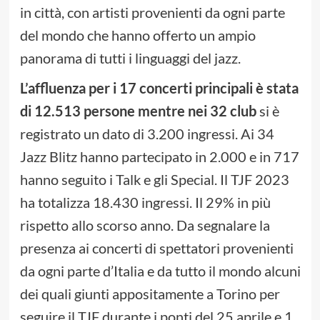
in città, con artisti provenienti da ogni parte
del mondo che hanno offerto un ampio
panorama di tutti i linguaggi del jazz.
L’affluenza per i 17 concerti principali è stata
di 12.513 persone mentre nei 32 club
si è
registrato un dato di 3.200 ingressi. Ai 34
Jazz Blitz hanno partecipato in 2.000 e in 717
hanno seguito i Talk e gli Special. Il TJF 2023
ha totalizza 18.430 ingressi. Il 29% in più
rispetto allo scorso anno. Da segnalare la
presenza ai concerti di spettatori provenienti
da ogni parte d’Italia e da tutto il mondo alcuni
dei quali giunti appositamente a Torino per
seguire il TJF durante i ponti del 25 aprile e 1