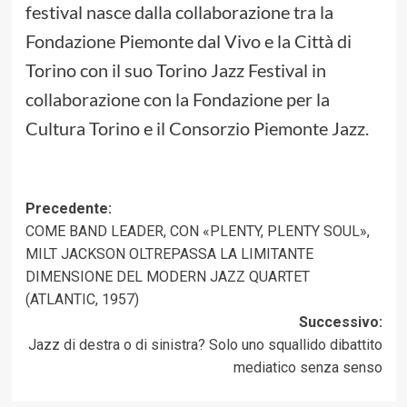
festival nasce dalla collaborazione tra la
Fondazione Piemonte dal Vivo e la Città di
Torino con il suo Torino Jazz Festival in
collaborazione con la Fondazione per la
Cultura Torino e il Consorzio Piemonte Jazz.
Navigazione
Precedente:
COME BAND LEADER, CON «PLENTY, PLENTY SOUL»,
articolo
MILT JACKSON OLTREPASSA LA LIMITANTE
DIMENSIONE DEL MODERN JAZZ QUARTET
(ATLANTIC, 1957)
Successivo:
Jazz di destra o di sinistra? Solo uno squallido dibattito
mediatico senza senso