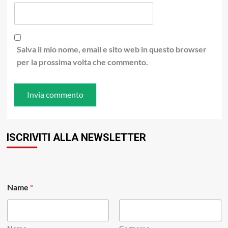
Salva il mio nome, email e sito web in questo browser
per la prossima volta che commento.
ISCRIVITI ALLA NEWSLETTER
N
Name
*
a
m
e
N
a