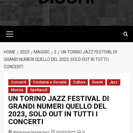
Menu
principale
HOME
2023
MAGGIO
2
UN TORINO JAZZ FESTIVAL DI
GRANDI NUMERI QUELLO DEL 2023, SOLD OUT IN TUTTI I
CONCERTI
Concerti
Costume e Società
Cultura
Eventi
Jazz
Musica
Spettacoli
UN TORINO JAZZ FESTIVAL DI
GRANDI NUMERI QUELLO DEL
2023, SOLD OUT IN TUTTI I
CONCERTI
Redazione DoppioJazz
02/05/2023
0