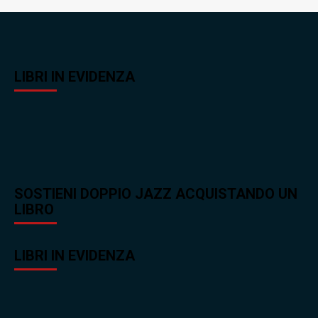
LIBRI IN EVIDENZA
SOSTIENI DOPPIO JAZZ ACQUISTANDO UN
LIBRO
LIBRI IN EVIDENZA