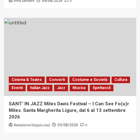
Irma Sanders
0
04/08/2026
Cinema & Teatro
Concerti
Costume e Società
Cultura
Eventi
Italian Jazz
Jazz
Musica
Spettacoli
SANT’ IN JAZZ Miles Davis Festival – I Can See Fo(u)r
Miles. Santa Margherita Ligure, dal 6 al 13 settembre
2026
Redazione DoppioJazz
0
03/08/2026